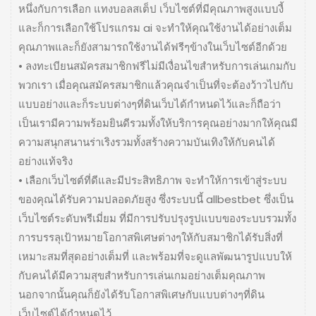
หนึ่งกับการเลือก แทงบอลสเต็ป เว็บไซต์ที่มีคุณภาพสูงแบบงี้
และก็การเลือกใช้โปรแกรม ai จะทำให้คุณใช้งานได้อย่างเต็ม
คุณภาพและก็ยังสามารถใช้งานได้ฟรีๆข้างในเว็บไซต์อีกด้วย
• ลงทะเบียนสมัครสมาชิกฟรีไม่มีเงื่อนไขสำหรับการเล่นเกมกับ
พวกเรา เมื่อคุณสมัครสมาชิกแล้วคุณจำเป็นที่จะต้องว้าวไปกับ
แบบอย่างและก็ระบบต่างๆที่ดินเว็บได้กำหนดไว้และก็ถือว่า
เป็นเรามีความพร้อมยินดีรวมทั้งให้บริการคุณอย่างมากให้คุณมี
ความสนุกสนานร่าเริงรวมทั้งสร้างความบันเทิงให้กับคนได้
อย่างแท้จริง
• เลือกเว็บไซต์ที่ดีและมีประสิทธิภาพ จะทำให้การเข้าสู่ระบบ
ของคุณได้รับความปลอดภัยสูง ซึ่งระบบนี้ allbestbet ซึ่งเป็น
เว็บไซต์ระดับพรีเมี่ยม ที่มีการปรับปรุงรูปแบบของระบบรวมทั้ง
การบรรลุเป้าหมายโอกาสพิเศษต่างๆให้กับสมาชิกได้รับสิ่งที่
เหมาะสมที่สุดอย่างเต็มที่ และพร้อมที่จะดูแลพัฒนารูปแบบให้
กับคนได้มีความสุขสำหรับการเล่นเกมอย่างเต็มคุณภาพ
นอกจากนั้นคุณก็ยังได้รับโอกาสพิเศษกับแบบต่างๆที่ดิน
เว็บไซต์ได้กำหนดไว้