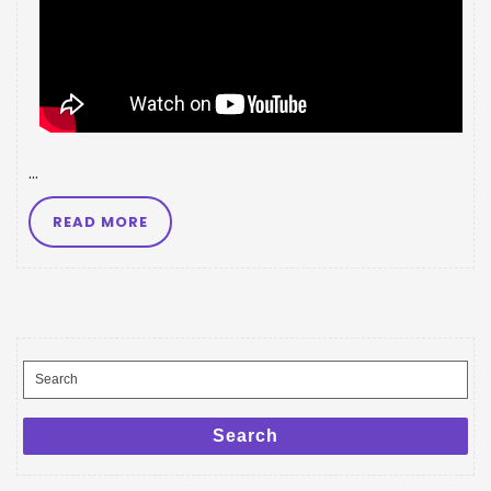
…
READ MORE
Search
for:
Search