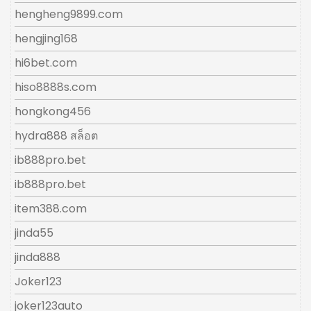
hengheng9899.com
hengjing168
hi6bet.com
hiso8888s.com
hongkong456
hydra888 สล็อต
ib888pro.bet
ib888pro.bet
item388.com
jinda55
jinda888
Joker123
joker123auto