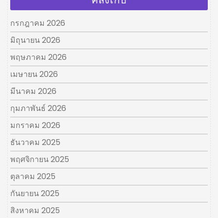
กรกฎาคม 2026
มิถุนายน 2026
พฤษภาคม 2026
เมษายน 2026
มีนาคม 2026
กุมภาพันธ์ 2026
มกราคม 2026
ธันวาคม 2025
พฤศจิกายน 2025
ตุลาคม 2025
กันยายน 2025
สิงหาคม 2025