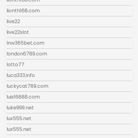
lionth168.com
live22
live22slot
lnw365bet.com
london6789.com
lotto77
luca333.info
luckycat789.com
luis16888.com
luke999.net
lux555.net
lux555.net