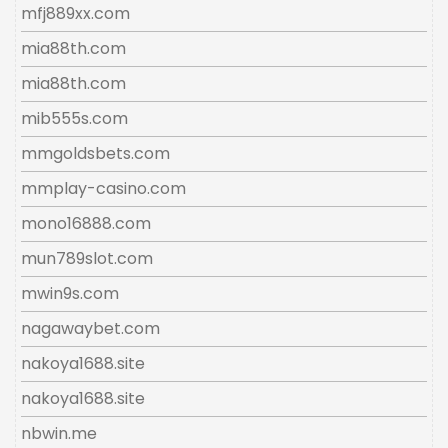
mfj889xx.com
mia88th.com
mia88th.com
mib555s.com
mmgoldsbets.com
mmplay-casino.com
mono16888.com
mun789slot.com
mwin9s.com
nagawaybet.com
nakoya1688.site
nakoya1688.site
nbwin.me