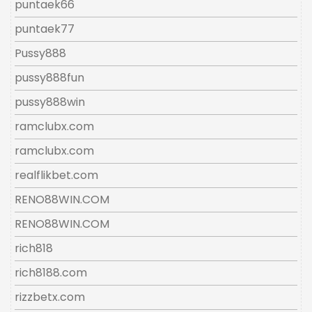
puntaek66
puntaek77
Pussy888
pussy888fun
pussy888win
ramclubx.com
ramclubx.com
realflikbet.com
RENO88WIN.COM
RENO88WIN.COM
rich818
rich8188.com
rizzbetx.com