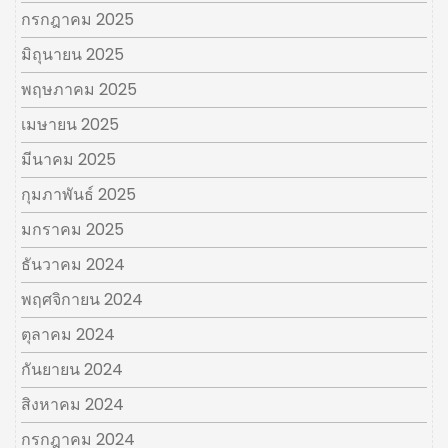
กรกฎาคม 2025
มิถุนายน 2025
พฤษภาคม 2025
เมษายน 2025
มีนาคม 2025
กุมภาพันธ์ 2025
มกราคม 2025
ธันวาคม 2024
พฤศจิกายน 2024
ตุลาคม 2024
กันยายน 2024
สิงหาคม 2024
กรกฎาคม 2024