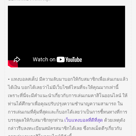
• แทงบอลสเต็ป มีความลับมาบอกให้กับสมาชิกเพื่อเล่นเกมแล้ว
ได้เงิน บอกได้เลยว่าไม่มีเว็บไซต์ไหนที่จะให้คุณมากเท่านี้
เพราะที่นี่จะมีคำแนะนำเกี่ยวกับการเล่นเกมคาสิโนออนไลน์ ให้
ท่านได้ศึกษาเพื่อคุณปรับปรุงความชำนาญความสามารถ ใน
การเล่นเกมที่คุ้มที่สุดและก็บอกได้เลยว่าเป็นการชี้หนทางที่การ
บรรลุผลให้กับสมาชิกทุกท่าน
เว็บแทงบอลที่ดีที่สุด
ด้วยเหตุดัง
กล่าวรีบลงทะเบียนสมัครสมาชิกได้เลย ซึ่งกลเม็ดดีๆเกี่ยวกับ