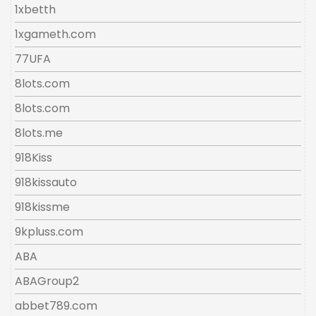
1xbetth
1xgameth.com
77UFA
8lots.com
8lots.com
8lots.me
918Kiss
918kissauto
918kissme
9kpluss.com
ABA
ABAGroup2
abbet789.com