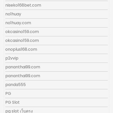
niseko168bet.com
no1huay
no1huay.com
okcasino159.com
okcasino159.com
onoplus168.com
p2vvip
pananthai99.com
pananthai99.com
panda555
PG
PG Slot
pg slot เว็บตรง