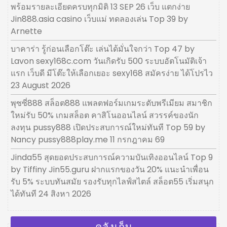
พร้อมรายละเอียดครบทุกมิติ 13 SEP 26 เว็บ แตกง่าย
Jin888.asia casino เว็บแม่ ทดลองเล่น Top 39 by
Arnette
บาคาร่า รู้ก่อนเลือกโต๊ะ เล่นได้มั่นใจกว่า Top 47 by
Lavon sexy168c.com วันเกิดรับ 500 ระบบอัตโนมัติเจ้า
แรก เว็บดี มีโต๊ะให้เลือกเยอะ sexy168 สมัครง่าย ได้โปรไว
23 August 2026
พุซซี่888 สล็อต888 แพลตฟอร์มเกมระดับพรีเมียม สมาชิก
ใหม่รับ 50% เกมสล็อต คาสิโนออนไลน์ สวรรค์ของนัก
ลงทุน pussy888 เปิดประสบการณ์ใหม่ทันที Top 59 by
Nancy pussy888play.me 11 กรกฎาคม 69
Jinda55 สุดยอดประสบการณ์ความบันเทิงออนไลน์ Top 9
by Tiffiny Jin55.guru ฝากแรกของวัน 20% แนะนำเพื่อน
รับ 5% ระบบทันสมัย รองรับทุกไลฟ์สไตล์ สล็อต55 เริ่มสนุก
ได้ทันที 24 สิงหา 2026
คลังเก็บ