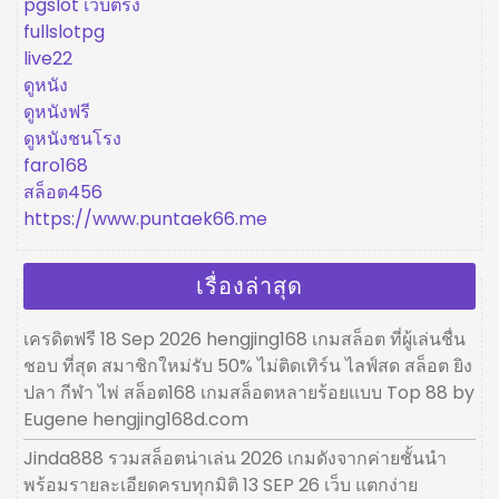
pgslot เว็บตรง
fullslotpg
live22
ดูหนัง
ดูหนังฟรี
ดูหนังชนโรง
faro168
สล็อต456
https://www.puntaek66.me
เรื่องล่าสุด
เครดิตฟรี 18 Sep 2026 hengjing168 เกมสล็อต ที่ผู้เล่นชื่น
ชอบ ที่สุด สมาชิกใหม่รับ 50% ไม่ติดเทิร์น ไลฟ์สด สล็อต ยิง
ปลา กีฬา ไพ่ สล็อต168 เกมสล็อตหลายร้อยแบบ Top 88 by
Eugene hengjing168d.com
Jinda888 รวมสล็อตน่าเล่น 2026 เกมดังจากค่ายชั้นนำ
พร้อมรายละเอียดครบทุกมิติ 13 SEP 26 เว็บ แตกง่าย