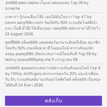
Jin888.asia casino เว็บแม่ ทดลองเล่น Top 39 by
Arnette
บาคาร่า รู้ก่อนเลือกโต๊ะ เล่นได้มั่นใจกว่า Top 47 by
Lavon sexy168c.com วันเกิดรับ 500 ระบบอัตโนมัติเจ้า
แรก เว็บดี มีโต๊ะให้เลือกเยอะ sexy168 สมัครง่าย ได้โปรไว
23 August 2026
พุซซี่888 สล็อต888 แพลตฟอร์มเกมระดับพรีเมียม สมาชิก
ใหม่รับ 50% เกมสล็อต คาสิโนออนไลน์ สวรรค์ของนัก
ลงทุน pussy888 เปิดประสบการณ์ใหม่ทันที Top 59 by
Nancy pussy888play.me 11 กรกฎาคม 69
Jinda55 สุดยอดประสบการณ์ความบันเทิงออนไลน์ Top 9
by Tiffiny Jin55.guru ฝากแรกของวัน 20% แนะนำเพื่อน
รับ 5% ระบบทันสมัย รองรับทุกไลฟ์สไตล์ สล็อต55 เริ่มสนุก
ได้ทันที 24 สิงหา 2026
คลังเก็บ