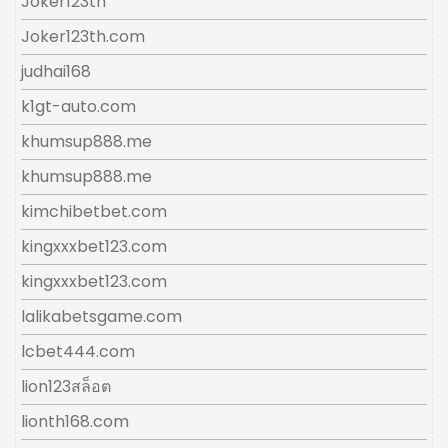
Joker123th
Joker123th.com
judhai168
k1gt-auto.com
khumsup888.me
khumsup888.me
kimchibetbet.com
kingxxxbet123.com
kingxxxbet123.com
lalikabetsgame.com
lcbet444.com
lion123สล็อต
lionth168.com