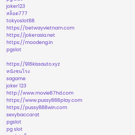
joker123
สล็อต777
tokyoslot88
https://betwayvietnam.com
https://jokerasia.net
https://moodeng.in
pgslot
https://918kissauto.xyz
หนังชนโรง
sagame
joker 123
http://www.movie87hd.com
https://www.pussy888play.com
https://pussy888win.com
sexybaccarat
pgslot
pg slot