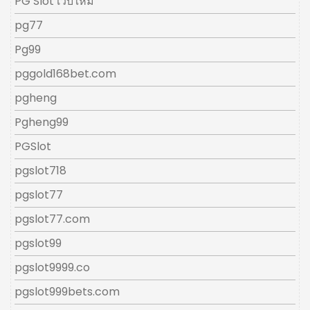
PG Slot เว็บใหม่
pg77
Pg99
pggold168bet.com
pgheng
Pgheng99
PGSlot
pgslot718
pgslot77
pgslot77.com
pgslot99
pgslot9999.co
pgslot999bets.com