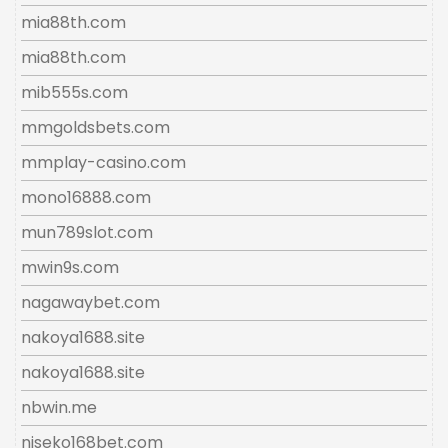
mia88th.com
mia88th.com
mib555s.com
mmgoldsbets.com
mmplay-casino.com
mono16888.com
mun789slot.com
mwin9s.com
nagawaybet.com
nakoya1688.site
nakoya1688.site
nbwin.me
niseko168bet.com