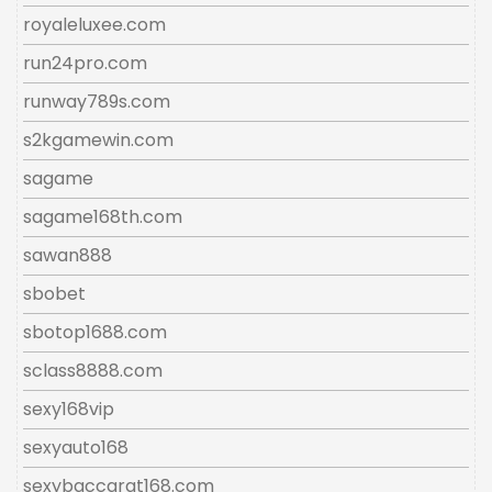
royaleluxee.com
run24pro.com
runway789s.com
s2kgamewin.com
sagame
sagame168th.com
sawan888
sbobet
sbotop1688.com
sclass8888.com
sexy168vip
sexyauto168
sexybaccarat168.com