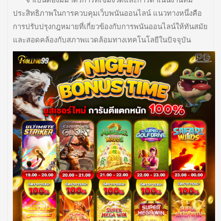
ประสิทธิภาพในการควบคุมเว็บพนันออนไลน์ แนวทางหนึ่งคือ
การปรับปรุงกฎหมายที่เกี่ยวข้องกับการพนันออนไลน์ให้ทันสมัย
และสอดคล้องกับสภาพแวดล้อมทางเทคโนโลยีในปัจจุบัน