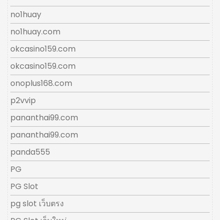
no1huay
no1huay.com
okcasino159.com
okcasino159.com
onoplus168.com
p2vvip
pananthai99.com
pananthai99.com
panda555
PG
PG Slot
pg slot เว็บตรง