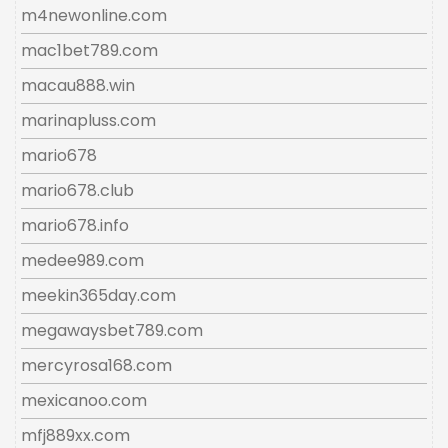
m4newonline.com
mac1bet789.com
macau888.win
marinapluss.com
mario678
mario678.club
mario678.info
medee989.com
meekin365day.com
megawaysbet789.com
mercyrosa168.com
mexicanoo.com
mfj889xx.com