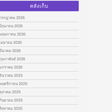
คลังเก็บ
กรกฎาคม 2026
มิถุนายน 2026
พฤษภาคม 2026
เมษายน 2026
มีนาคม 2026
กุมภาพันธ์ 2026
มกราคม 2026
ธันวาคม 2025
พฤศจิกายน 2025
ตุลาคม 2025
กันยายน 2025
สิงหาคม 2025