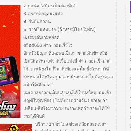
2. กดปุ่ม “สมัครเป็นสมาชิก”
3. กรอกข้อมูลส่วนตัว
4. ยืนยันตัวตน
5. ฝากเงินหนแรก (ถ้าหากมีโปรโมชั่น)
6. เริ่มเล่นเกมสล็อต
สล็อต666 ฝาก-ถอนเร็วไว
อีกหนึ่งปัญหาที่เคยพบเป็นการฝากเงินช้า หรือ
เบิกเงินนาน แต่ว่าที่เว็บแห่งนี้ ฝาก-ถอนเร็วมาก
ใช้เวลาเพียงไม่กี่วินาทีเพียงแค่นั้น ยิ่งถ้าหากใช้
ระบบออโต้หรือทรูวอเลท ยิ่งสะดวก ไม่ต้องรอแอ
ดมินให้เสียเวลา
ผมเคยลองถอนเงินหลังเล่นได้โบนัสใหญ่ มันเข้า
บัญชีในทันทีแบบไม่ต้องรอผ่านวัน บอกเลยว่า
เพลิดเพลินใจมากมาย เพราะเหตุว่าเราจะได้ใช้
รายได้ทันที
บริการ 24 ชั่วโมง ช่วยเหลือตลอดเวลา