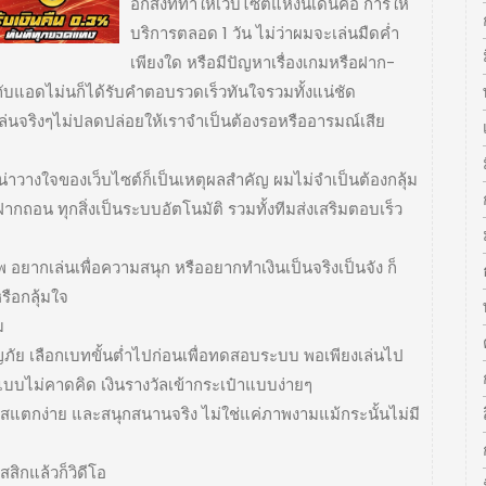
อีกสิ่งที่ทำให้เว็บไซต์แห่งนี้เด่นคือ การให้
บริการตลอด 1 วัน ไม่ว่าผมจะเล่นมืดค่ำ
เพียงใด หรือมีปัญหาเรื่องเกมหรือฝาก-
บแอดไม่นก็ได้รับคำตอบรวดเร็วทันใจรวมทั้งแน่ชัด
จผู้เล่นจริงๆไม่ปลดปล่อยให้เราจำเป็นต้องรอหรืออารมณ์เสีย
่าวางใจของเว็บไซต์ก็เป็นเหตุผลสำคัญ ผมไม่จำเป็นต้องกลุ้ม
กถอน ทุกสิ่งเป็นระบบอัตโนมัติ รวมทั้งทีมส่งเสริมตอบเร็ว
ชีพ อยากเล่นเพื่อความสนุก หรืออยากทำเงินเป็นจริงเป็นจัง ก็
รือกลุ้มใจ
ม
ญภัย เลือกเบทขั้นต่ำไปก่อนเพื่อทดสอบระบบ พอเพียงเล่นไป
กแบบไม่คาดคิด เงินรางวัลเข้ากระเป๋าแบบง่ายๆ
าสแตกง่าย และสนุกสนานจริง ไม่ใช่แค่ภาพงามแม้กระนั้นไม่มี
สิกแล้วก็วิดีโอ