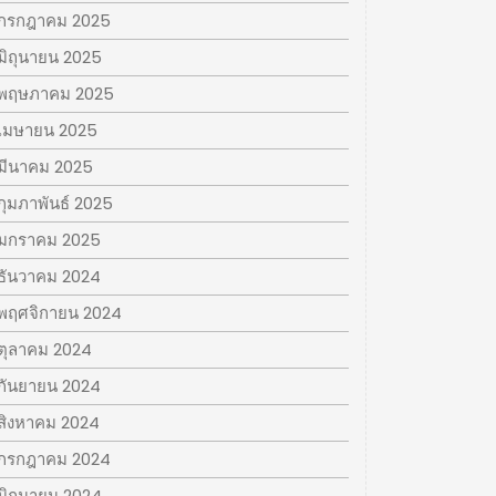
กรกฎาคม 2025
มิถุนายน 2025
พฤษภาคม 2025
เมษายน 2025
มีนาคม 2025
กุมภาพันธ์ 2025
มกราคม 2025
ธันวาคม 2024
พฤศจิกายน 2024
ตุลาคม 2024
กันยายน 2024
สิงหาคม 2024
กรกฎาคม 2024
มิถุนายน 2024