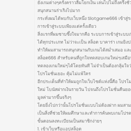
ยังเกมต่างๆครั้งคราวลืมโยกเงิน เล่นไปไม่ถึงครึ่ง
สนุกสนานร่าเริงไปมาก
กระทั่งผมได้พบกับเว็บหนึ่ง Slotgame666 เข้าสู่
การเข้าสู่ระบบเพียงแต่ครั้งเดียว
สิ่งแรกที่ผมซาบซึ้งใจมากคือ ระบบการเข้าสู่ระบบเ
ได้ทุกประเภท ไม่ว่าจะเป็น สล็อต บาคาร่า เกมยิงปล
ทำให้ผมสามารถสนุกสนานกับเกมได้สม่ำเสมอ และไ
สล็อต666 สำหรับคนที่ถูกใจทดสอบเกมใหม่ๆเสมื
ทดลองเกมใหม่ๆได้โดยทันที ไม่จำเป็นต้องกลุ้มใจ
โปรโมชั่นเยอะ คุ้มไม่แพ้ใคร
อีกประเด็นที่ทำให้ผมถูกใจเว็บไซต์แห่งนี้คือ โปรโ
ใหม่ โบนัสฝากเงินรายวัน ไปจนถึงโปรโมชั่นคืนยอดเส
มูลค่ามากขึ้นจริงๆ
โดยยิ่งไปกว่านั้นโปรโมชั่นแบบไม่ต้องฝาก ผมสาม
เป็นสิ่งที่ช่วยให้ผมศึกษาและทำการค้นพบเกมโปร
ขั้นตอนลงทะเบียนเป็นสมาชิกง่ายๆ
1. เข้าเว็บหรือแอปสล็อต