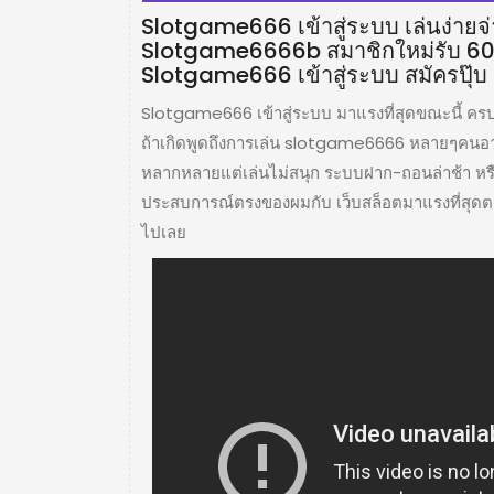
Slotgame666 เข้าสู่ระบบ เล่นง่ายจ่
Slotgame6666b สมาชิกใหม่รับ 60% 
Slotgame666 เข้าสู่ระบบ สมัครปุ๊บ
Slotgame666 เข้าสู่ระบบ มาแรงที่สุดขณะนี้ ครบว
ถ้าเกิดพูดถึงการเล่น slotgame6666 หลายๆคนอาจ
หลากหลายแต่เล่นไม่สนุก ระบบฝาก-ถอนล่าช้า หรือ
ประสบการณ์ตรงของผมกับ เว็บสล็อตมาแรงที่สุดตอน
ไปเลย