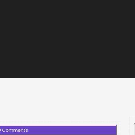
0 Comments