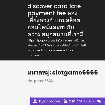
Skip
discover card late
to
payment fee ลอง
content
เสี่ยงดวงกับเกมสล็อต
ออนไลน์และพบกับ
ความสนุกสนานที่เรามี
https://papasurvey.info มาร่วมสนุกกับเกม
สล็อตออนไลน์ PGslot และคาสิโนเว็บตรงในวันนี้
what credit score is needed for a
discover card
หมวดหมู่:
slotgame6666
slotgame6666
Dylan Moore
2 ธันวาคม 2025