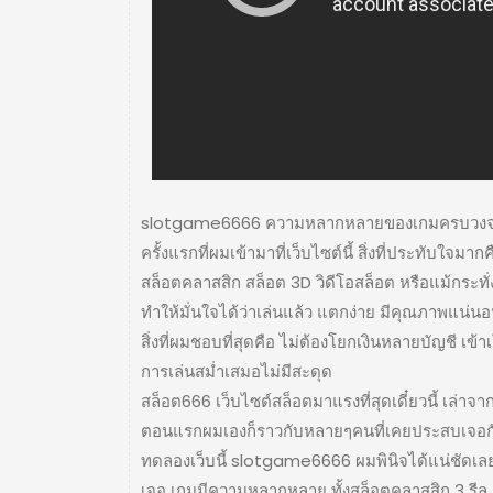
slotgame6666 ความหลากหลายของเกมครบวง
ครั้งแรกที่ผมเข้ามาที่เว็บไซต์นี้ สิ่งที่ประทับใจม
สล็อตคลาสสิก สล็อต 3D วิดีโอสล็อต หรือแม้กระทั่ง
ทำให้มั่นใจได้ว่าเล่นแล้ว แตกง่าย มีคุณภาพแน่น
สิ่งที่ผมชอบที่สุดคือ ไม่ต้องโยกเงินหลายบัญชี เข้
การเล่นสม่ำเสมอไม่มีสะดุด
สล็อต666 เว็บไซต์สล็อตมาแรงที่สุดเดี๋ยวนี้ เล่
ตอนแรกผมเองก็ราวกับหลายๆคนที่เคยประสบเจอกับป
ทดลองเว็บนี้ slotgame6666 ผมพินิจได้แน่ชัดเลย
เจอ เกมมีความหลากหลาย ทั้งสล็อตคลาสสิก 3 รีล แ