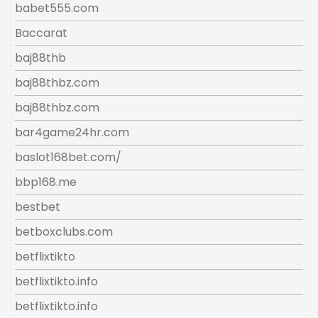
babet555.com
Baccarat
baj88thb
baj88thbz.com
baj88thbz.com
bar4game24hr.com
baslot168bet.com/
bbp168.me
bestbet
betboxclubs.com
betflixtikto
betflixtikto.info
betflixtikto.info