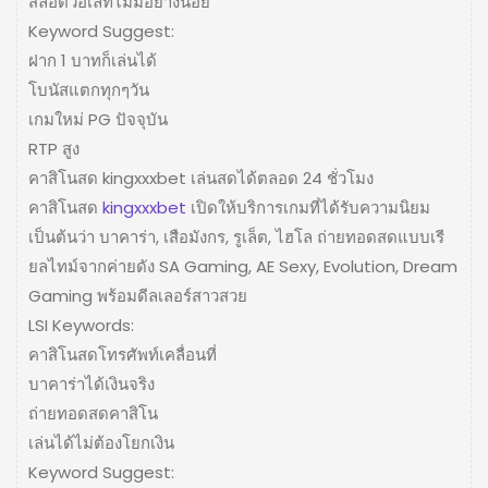
สล็อตวอเลทไม่มีอย่างน้อย
Keyword Suggest:
ฝาก 1 บาทก็เล่นได้
โบนัสแตกทุกๆวัน
เกมใหม่ PG ปัจจุบัน
RTP สูง
คาสิโนสด kingxxxbet เล่นสดได้ตลอด 24 ชั่วโมง
คาสิโนสด
kingxxxbet
เปิดให้บริการเกมที่ได้รับความนิยม
เป็นต้นว่า บาคาร่า, เสือมังกร, รูเล็ต, ไฮโล ถ่ายทอดสดแบบเรี
ยลไทม์จากค่ายดัง SA Gaming, AE Sexy, Evolution, Dream
Gaming พร้อมดีลเลอร์สาวสวย
LSI Keywords:
คาสิโนสดโทรศัพท์เคลื่อนที่
บาคาร่าได้เงินจริง
ถ่ายทอดสดคาสิโน
เล่นได้ไม่ต้องโยกเงิน
Keyword Suggest: