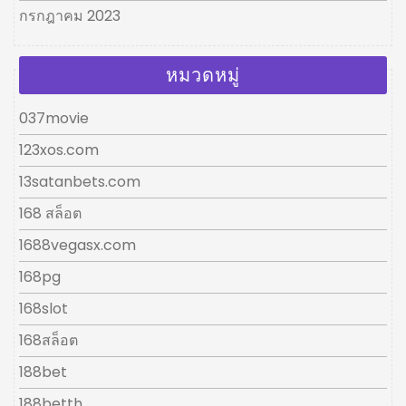
กรกฎาคม 2023
หมวดหมู่
037movie
123xos.com
13satanbets.com
168 สล็อต
1688vegasx.com
168pg
168slot
168สล็อต
188bet
188betth