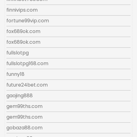
finnivips.com
fortune99vip.com
fox689ok.com
fox689ok.com
fullslotpg
fullslotpg168.com
funny18
future24bet.com
gaojing888
gem99ths.com
gem99ths.com
gobaza88.com