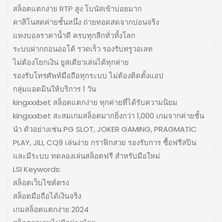
สล็อตแตกง่าย RTP สูง โบนัสเข้าบ่อยมาก
คาสิโนสดค่ายชั้นหนึ่ง ถ่ายทอดสดจากบ่อนจริง
แทงบอลราคาน้ำดี ครบทุกลีกทั่วทั้งโลก
ระบบฝากถอนออโต้ รวดเร็ว รองรับทรูวอเลท
ไม่ต้องโยกเงิน ยูสเดียวเล่นได้ทุกค่าย
รองรับโทรศัพท์มือถือทุกระบบ ไม่ต้องติดตั้งแอป
กลุ่มแอดมินให้บริการ 1 วัน
kingxxxbet สล็อตแตกง่าย ทุกค่ายที่ได้รับความนิยม
kingxxxbet สะสมเกมสล็อตมากยิ่งกว่า 1,000 เกมจากค่ายชั้น
นำ ตัวอย่างเช่น PG SLOT, JOKER GAMING, PRAGMATIC
PLAY, JILI, CQ9 เล่นง่าย กราฟิกสวย รองรับการ ซื้อฟรีสปิน
และมีระบบ ทดลองเล่นสล็อตฟรี สำหรับมือใหม่
LSI Keywords:
สล็อตเว็บไซต์ตรง
สล็อตมือถือได้เงินจริง
เกมสล็อตแตกง่าย 2024