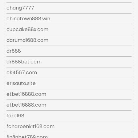
chang7777
chinatown888.win
cupcake88x.com
daruma1688.com
dr888
dr888bet.com
ek4567.com
erisauto.site
etbet16888.com
etbet16888.com
faro168
fcharoenkit168.com
finfinbet789.com