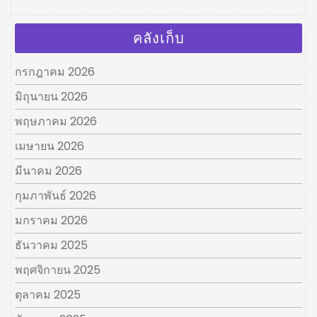
คลังเก็บ
กรกฎาคม 2026
มิถุนายน 2026
พฤษภาคม 2026
เมษายน 2026
มีนาคม 2026
กุมภาพันธ์ 2026
มกราคม 2026
ธันวาคม 2025
พฤศจิกายน 2025
ตุลาคม 2025