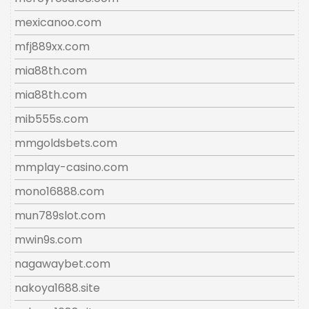
mexicanoo.com
mfj889xx.com
mia88th.com
mia88th.com
mib555s.com
mmgoldsbets.com
mmplay-casino.com
mono16888.com
mun789slot.com
mwin9s.com
nagawaybet.com
nakoya1688.site