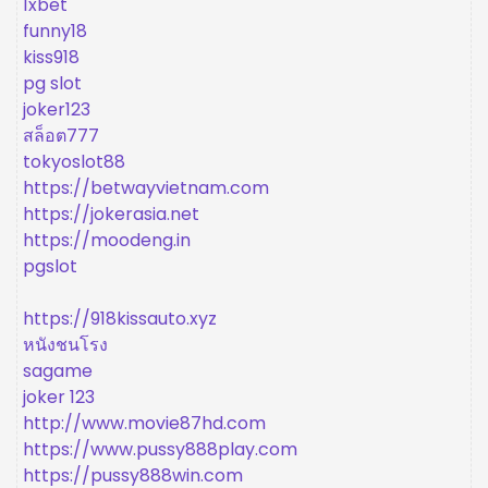
1xbet
funny18
kiss918
pg slot
joker123
สล็อต777
tokyoslot88
https://betwayvietnam.com
https://jokerasia.net
https://moodeng.in
pgslot
https://918kissauto.xyz
หนังชนโรง
sagame
joker 123
http://www.movie87hd.com
https://www.pussy888play.com
https://pussy888win.com