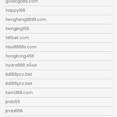
gowingo88.com
happy168
hengheng9899.com
hengjing168
hi6bet.com
hiso8888s.com
hongkong456
hydra888 สล็อต
ib888pro.bet
ib888pro.bet
item388.com
jinda55
jinda888