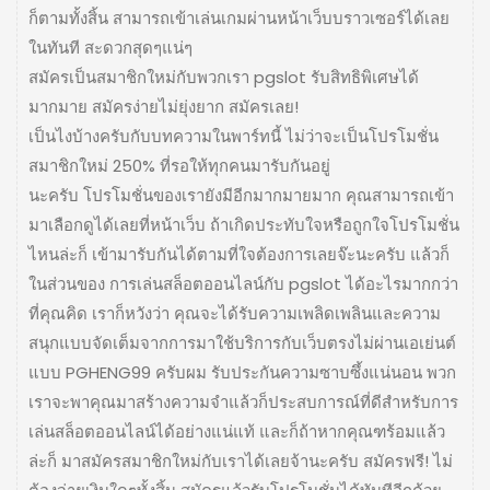
ก็ตามทั้งสิ้น สามารถเข้าเล่นเกมผ่านหน้าเว็บบราวเซอร์ได้เลย
ในทันที สะดวกสุดๆแน่ๆ
สมัครเป็นสมาชิกใหม่กับพวกเรา pgslot รับสิทธิพิเศษได้
มากมาย สมัครง่ายไม่ยุ่งยาก สมัครเลย!
เป็นไงบ้างครับกับบทความในพาร์ทนี้ ไม่ว่าจะเป็นโปรโมชั่น
สมาชิกใหม่ 250% ที่รอให้ทุกคนมารับกันอยู่
นะครับ โปรโมชั่นของเรายังมีอีกมากมายมาก คุณสามารถเข้า
มาเลือกดูได้เลยที่หน้าเว็บ ถ้าเกิดประทับใจหรือถูกใจโปรโมชั่น
ไหนล่ะก็ เข้ามารับกันได้ตามที่ใจต้องการเลยจ๊ะนะครับ แล้วก็
ในส่วนของ การเล่นสล็อตออนไลน์กับ pgslot ได้อะไรมากกว่า
ที่คุณคิด เราก็หวังว่า คุณจะได้รับความเพลิดเพลินและความ
สนุกแบบจัดเต็มจากการมาใช้บริการกับเว็บตรงไม่ผ่านเอเย่นต์
แบบ PGHENG99 ครับผม รับประกันความซาบซึ้งแน่นอน พวก
เราจะพาคุณมาสร้างความจำแล้วก็ประสบการณ์ที่ดีสำหรับการ
เล่นสล็อตออนไลน์ได้อย่างแน่แท้ และก็ถ้าหากคุณฑร้อมแล้ว
ล่ะก็ มาสมัครสมาชิกใหม่กับเราได้เลยจ้านะครับ สมัครฟรี! ไม่