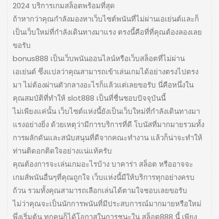
2024 บริการเกมสล็อตพร้อมที่สุด
ถ้าหากว่าคุณกำลังมองหาเว็บไซต์พนันที่ไม่ผ่านเอเย่นต์และก็
เป็นเว็บใหม่ที่กำลังเดินทางมาแรง ตรงนี้คือที่ที่คุณต้องลองเลย
ขอรับ
bonus888 เป็นเว็บพนันออนไลน์หรือเว็บสล็อตที่ไม่ผ่าน
เอเย่นต์ ซึ่งแปลว่าคุณสามารถเข้าเล่นเกมได้อย่างตรงไปตรง
มา ไม่ต้องผ่านตัวกลางอะไรก็แล้วแต่เลยขอรับ นี่คือหนึ่งใน
คุณสมบัติที่ทำให้ slot888 เป็นที่ชื่นชอบปัจจุบันนี้
ไม่เพียงแค่นั้น เว็บไซต์แห่งนี้ยังเป็นเว็บใหม่ที่กำลังเดินทางมา
แรงอย่างยิ่ง ด้วยเหตุว่ามีการบริการที่ดี โบนัสที่มากมายรวมทั้ง
การผลักดันและสนับสนุนที่ดีจากคณะทำงาน แล้วก็น่าจะทำให้
ท่านติดอกติดใจอย่างแน่แท้ครับ
คุณต้องการจะเล่นเกมอะไรบ้าง บาคาร่า สล็อต หรืออาจจะ
เกมส์พนันอื่นๆที่คุณถูกใจ เว็บแห่งนี้มีให้บริการทุกอย่างครบ
ถ้วน รวมทั้งคุณสามารถเลือกเล่นได้ตามใจชอบเลยขอรับ
ไม่ว่าคุณจะเป็นนักการพนันที่มีประสบการณ์มากมายหรือใหม่
พึ่งเริ่มต้น ทุกคนก็ได้โอกาสในการชนะใน สล็อต888 นี้ เพียง