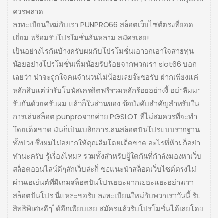
ควรพลาด
ลงทะเบียนใหม่กับเรา PUNPRO66 สล็อตเว็บไซต์ตรงที่ยอด
เยี่ยม พร้อมรับโปรโมชั่นล้นหลาม สมัครเลย!
เป็นอย่างไรกันบ้างครับผมกับโปรโมชั่นเอาอกเอาใจสายทุน
น้อยอย่างโปรโมชั่นเพิ่มน้อยรับร้อยจากพวกเรา slot66 บอก
เลยว่า น่าจะถูกใจคนจำนวนไม่น้อยเลยจ๊ะขอรับ ฝากเพียงแค่
หลักสิบแต่ว่ารับโบนัสเครดิตฟรีรวมหลักร้อยอย่างงี้ อย่าลืมมา
รับกันด้วยครับผม แล้วก็ในส่วนของ ข้อบังคับสำคัญสำหรับใน
การเล่นสล็อต punproจากค่าย PGSLOT ที่ไม่สมควรที่จะทำ
โดยเด็ดขาด มันก็เป็นเบสิกการเล่นสล็อตปันโปรแบบรากฐาน
ทั้งปวง ซึ่งผมไม่อยากให้คุณลืมโดยเด็ดขาด อะไรที่ห้ามก็อย่า
ทำนะครับ รู้เรื่องไหม? รวมทั้งสำหรับผู้ใดกันที่กำลังมองหาเว็บ
สล็อตออนไลน์ดีๆสักเว็บล่ะก็ ขอแนะนำสล็อตเว็บไซต์ตรงไม่
ผ่านเอเย่นต์ที่มีเกมสล็อตปันโปรเยอะมากเยอะแยะอย่างเรา
สล็อตปันโปร นี่แหละขอรับ ลงทะเบียนใหม่กับพวกเราวันนี้ รับ
สิทธิพิเศษดีๆได้อีกเพียบเลย สมัครแล้วรับโปรโมชั่นได้เลยโดย