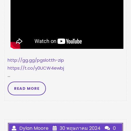
http://gg.gg/pgslotth-zip
https://t.co/y0UCW4ewbj
…
READ MORE
Dylan Moore
30 พฤษภาคม 2024
0