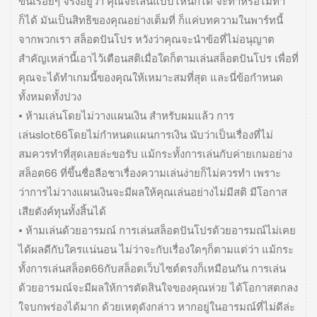
ขึ้นเรื่อยๆ จริงอยู่ว่า คุณจะเล่นแบบไหนก็ได้ จะทำหรือไม่ทำ
ก็ได้ มันเป็นสิทธิของคุณอย่างเต็มที่ ก็แค่บทความในพาร์ทนี้
จากพวกเรา สล็อตปันโปร หวังว่าคุณจะนำข้อที่ไม่อนุญาต
สำคัญเหล่านี้เอาไว้เตือนสติเมื่อใดก็ตามเล่นสล็อตปันโปร เพื่อที่
คุณจะได้ทำเกมนี้ของคุณให้เหมาะสมที่สุด และนี่ข้อกำหนด
ทั้งหมดทั้งปวง
• ห้ามเล่นโดยไม่วางแผนเงิน สำหรับผมแล้ว การ
เล่นslot66โดยไม่กำหนดแผนการเงิน นับว่าเป็นเรื่องที่ไม่
สมควรทำที่สุดเลยล่ะขอรับ แม้กระทั้งการเล่นกับค่ายเกมอย่าง
สล็อต66 ที่ขึ้นชื่อลือชาเรื่องความเล่นง่ายก็ไม่ควรทำ เพราะ
ว่าการไม่วางแผนเงินจะมีผลให้คุณเล่นอย่างไม่มีสติ มีโอกาส
เสียตังค์ทุนทั้งสิ้นได้
• ห้ามเล่นด้วยอารมณ์ การเล่นสล็อตปันโปรด้วยอารมณ์ไม่เคย
ได้ผลดีกับใครแน่นอน ไม่ว่าจะกับเรื่องใดๆก็ตามแต่ว่า แม้กระ
ทั้งการเล่นสล็อต66กับสล็อตเว็บไซต์ตรงก็เหมือนกัน การเล่น
ด้วยอารมณ์จะมีผลให้การตัดสินใจของคุณห่วย ได้โอกาสตกลง
ใจบกพร่องได้มาก ด้วยเหตุดังกล่าว หากอยู่ในอารมณ์ที่ไม่ดีล่ะ