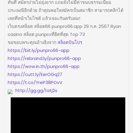
ทันที สมัครง่ายไม่ยุ่งยาก แถมยังไม่มีค่าขนบธรรมเนียม
ประเพณีอีกด้วย ถ้าคุณพอใจสมัครเป็นสมาชิก สามารถคลิกได้
เลยที่หน้าเว็บไซต์ แล้วเจอะกันครับผม!
เว็บตรงสล็อต สล็อต66 punpro66.app 29 ก.ค. 2567 Ryan
casino สล็อต punproที่ฮิตที่สุด Top 73
ขอขอบพระคุณอ้างอิงจาก
สล็อตปันโปร
https://bit.ly/punpro66-app
https://rebrand.ly/punpro66-app
https://wow.in.th/punpro66-app
https://cutt.ly/EerOGq27
https://t.co/YreP38POvV
http://gg.gg/1atj2s