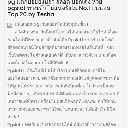
pg แตกบ่อยยิงปลา สล็อต ป๊อกเด้ง หวย
pgslot ทางเข้า ไม่แน่จริงไม่ No.1 แน่นอน
Top 20 by Tesha
เล่นสล็อต pg เว็บสล็อตใหม่ปัจจุบัน ชั้น 1
สวัสดีนะครับ! วันนี้ผมมีโอกาสได้เสนอแนะเว็บไซต์สล็อต
ออนไลน์ที่ใครๆก็กล่าวถึง มันก็คือ Pgslotth ขอรับ เว็บไซต์
สล็อตออนไลน์ใหม่ล่าสุดที่มาแรงรวมทั้งอยู่ในอันดับที่ 1 ของ
เว็บไซต์ตรง ไม่ผ่านเอเย่นต์ ที่สำคัญพวกเราได้รวมเกมสล็อต
และก็คาสิโนทุกแบบไว้ที่นี่ที่เดียว!
Pgslotth เป็นเว็บที่เปิดให้บริการเกมสล็อตและคาสิโน
ออนไลน์อย่างครบวงจร ซึ่งทุกเกมล้วนแล้วแต่ถูกคัดสรรมาเพื่อ
ให้ผู้เล่นได้ประสบการณ์การเล่นที่เยี่ยมที่สุด ไม่ว่าจะเป็นกรา
ฟิกที่สวยงาม, เสียงเอฟเฟกต์ที่ตื่นเต้น, และก็การออกแบบเกมที่
เล่นง่ายแต่ท้าทาย พร้อมโบนัสแจ็คพอตที่แตกง่าย ทำให้ท่าน
สามารถครอบครองรางวัลใหญ่ไปกับพวกเราได้อย่างไม่มีขีด
จำกัด!
Pgslot ยอดเยี่ยมเว็บสล็อตออนไลน์ ที่มีมากยิ่งกว่าเกมสล็อต