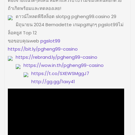
ต้องจ่ายเงินใดๆทั้งสิ้น สมัครแล้วรับโปรโมชั่นได้ทันทีอีกด้วย
ถ้าเกิดพร้อมและทดลองเลย!
ดาวน์โหลดพีจีสล็อต slotpg pgheng99.casino 29
มิถุนายน 2024 Bernadette เกมpgสนุกๆ pgslot99ไม่
ล็อคยูส Top 12
ขอขอบคุณweb
pgslot99
https://bit.ly/pgheng99-casino
https://rebrand.ly/pgheng99-casino
https://wow.in.th/pgheng99-casino
https://t.co/SXEWSMggJ7
http://gg.gg/1axy41