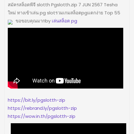
สมัครสล็อตพีจี slotth Pgslotth.zip 7 JUN 2567 Tesha
ใหม่ ทางเข้าเล่น pg slotรวมเกมสล็อตpgแตกง่าย Top 55
ขอขอบคุณมากby
เล่นสล็อต pg
https://bit.ly/pgslotth-zip
https://rebrand.ly/pgslotth-zip
https://wow.in.th/pgslotth-zip