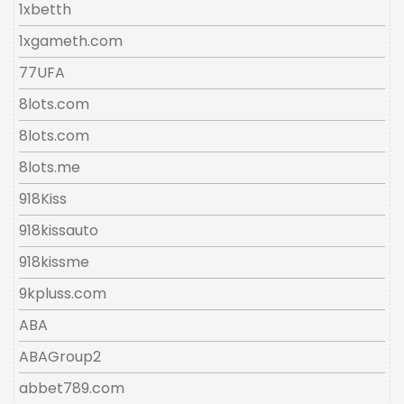
1xbetth
1xgameth.com
77UFA
8lots.com
8lots.com
8lots.me
918Kiss
918kissauto
918kissme
9kpluss.com
ABA
ABAGroup2
abbet789.com