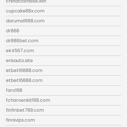
chinatown888.win
cupcake88x.com
daruma1688.com
dr888
dr888bet.com
ek4567.com
erisauto.site
etbet16888.com
etbet16888.com
faro168
fcharoenkit168.com
finfinbet789.com
finnivips.com