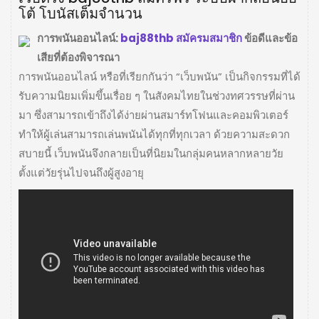
โต้ โบนัสเต็มจำนวน
การพนันออนไลน์:
baj88thb สมัครมสมาชิก
ข้อดีและข้อ
เสียที่ต้องพิจารณา
การพนันออนไลน์ หรือที่เรียกกันว่า “เว็บพนัน” เป็นกิจกรรมที่ได้
รับความนิยมเพิ่มขึ้นเรื่อย ๆ ในสังคมไทยในช่วงทศวรรษที่ผ่าน
มา ซึ่งสามารถเข้าถึงได้ง่ายผ่านสมาร์ทโฟนและคอมพิวเตอร์
ทำให้ผู้เล่นสามารถเล่นพนันได้ทุกที่ทุกเวลา ด้วยความสะดวก
สบายนี้ เว็บพนันจึงกลายเป็นที่นิยมในกลุ่มคนหลากหลายวัย
ตั้งแต่วัยรุ่นไปจนถึงผู้สูงอายุ