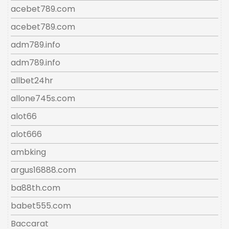
acebet789.com
acebet789.com
adm789.info
adm789.info
allbet24hr
allone745s.com
alot66
alot666
ambking
argus16888.com
ba88th.com
babet555.com
Baccarat