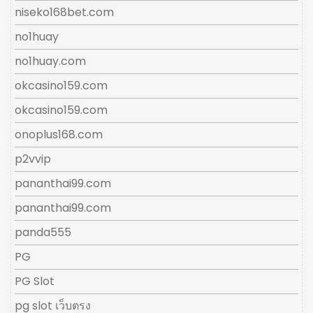
niseko168bet.com
no1huay
no1huay.com
okcasino159.com
okcasino159.com
onoplus168.com
p2vvip
pananthai99.com
pananthai99.com
panda555
PG
PG Slot
pg slot เว็บตรง