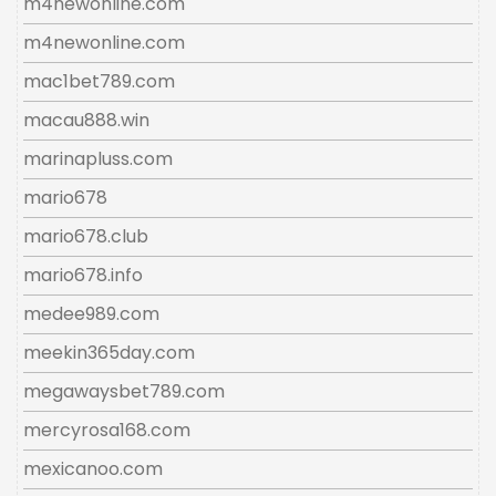
m4newonline.com
m4newonline.com
mac1bet789.com
macau888.win
marinapluss.com
mario678
mario678.club
mario678.info
medee989.com
meekin365day.com
megawaysbet789.com
mercyrosa168.com
mexicanoo.com