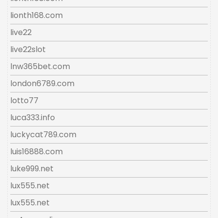
lionth168.com
live22
live22slot
lnw365bet.com
london6789.com
lotto77
luca333.info
luckycat789.com
luis16888.com
luke999.net
lux555.net
lux555.net