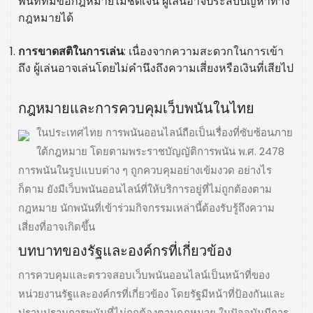
พื้นที่ที่มีข้อกฎหมายไม่ชัดเจน ผู้เล่นอาจประสบปัญหาทาง
กฎหมายได้
การขาดสติในการเล่น
: เนื่องจากความสะดวกในการเข้า
ถึง ผู้เล่นอาจเล่นโดยไม่คำนึงถึงความเสี่ยงหรือเงินที่เสียไป
กฎหมายและการควบคุมเว็บพนันในไทย
ในประเทศไทย การพนันออนไลน์ถือเป็นเรื่องที่ซับซ้อนภาย
ใต้กฎหมาย โดยตามพระราชบัญญัติการพนัน พ.ศ. 2478
การพนันในรูปแบบต่าง ๆ ถูกควบคุมอย่างเข้มงวด อย่างไร
ก็ตาม ยังมีเว็บพนันออนไลน์ที่ให้บริการอยู่ที่ไม่ถูกต้องตาม
กฎหมาย นักพนันที่เข้าร่วมกิจกรรมเหล่านี้ต้องรับรู้ถึงความ
เสี่ยงที่อาจเกิดขึ้น
บทบาทของรัฐและองค์กรที่เกี่ยวข้อง
การควบคุมและตรวจสอบเว็บพนันออนไลน์เป็นหน้าที่ของ
หน่วยงานรัฐและองค์กรที่เกี่ยวข้อง โดยรัฐมีหน้าที่ป้องกันและ
ปราบปรามการพนันที่ไม่ถูกต้องตามกฎหมาย ในปัจจุบันมีการ