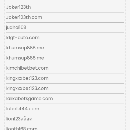
Joker123th
Joker123th.com
judhai168
k1gt-auto.com
khumsup888.me
khumsup888.me
kimchibetbet.com
kingxxxbet123.com
kingxxxbet123.com
lalikabetsgame.com
lcbet444.com
lion123สล็อต
lionth168.com