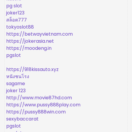
pg slot
joker123
สล็อต777
tokyoslot88
https://betwayvietnam.com
https://jokerasia.net
https://moodeng.in
pgslot
https://918kissauto.xyz
หนังชนโรง
sagame
joker 123
http://www.movie87hd.com
https://www.pussy888play.com
https://pussy888win.com
sexybaccarat
pgslot