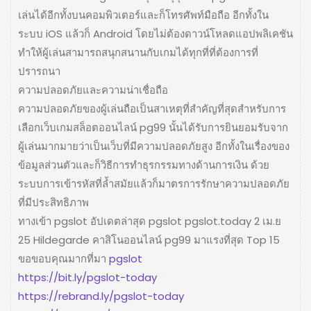
เล่นได้อีกทั้งบนคอมพิวเตอร์และก็โทรศัพท์มือถือ อีกทั้งใน
ระบบ iOS แล้วก็ Android โดยไม่ต้องดาวน์โหลดแอปพลิเคชัน
ทำให้ผู้เล่นสามารถสนุกสนานกับเกมได้ทุกที่ที่ต้องการที่
ปรารถนา
ความปลอดภัยและความน่าเชื่อถือ
ความปลอดภัยของผู้เล่นถือเป็นสาเหตุที่สำคัญที่สุดสำหรับการ
เลือกเว็บเกมสล็อตออนไลน์ pg99 นั้นได้รับการยินยอมรับจาก
ผู้เล่นมากมายว่าเป็นเว็บที่มีความปลอดภัยสูง อีกทั้งในเรื่องของ
ข้อมูลส่วนตัวและก็วิธีการทำธุรกรรมทางด้านการเงิน ด้วย
ระบบการเข้ารหัสที่ล้ำสมัยแล้วก็มาตรการรักษาความปลอดภัย
ที่มีประสิทธิภาพ
ทางเข้า pgslot อัปเดตล่าสุด pgslot pgslot.today 2 เม.ย
25 Hildegarde คาสิโนออนไลน์ pg99 มาแรงที่สุด Top 15
ขอขอบคุณมากที่มา
pgslot
https://bit.ly/pgslot-today
https://rebrand.ly/pgslot-today