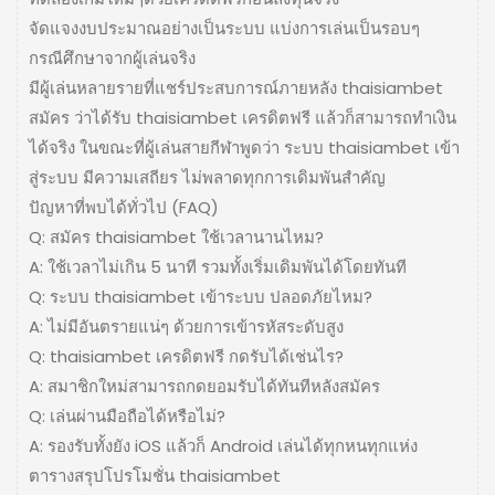
จัดแจงงบประมาณอย่างเป็นระบบ แบ่งการเล่นเป็นรอบๆ
กรณีศึกษาจากผู้เล่นจริง
มีผู้เล่นหลายรายที่แชร์ประสบการณ์ภายหลัง thaisiambet
สมัคร ว่าได้รับ thaisiambet เครดิตฟรี แล้วก็สามารถทำเงิน
ได้จริง ในขณะที่ผู้เล่นสายกีฬาพูดว่า ระบบ thaisiambet เข้า
สู่ระบบ มีความเสถียร ไม่พลาดทุกการเดิมพันสำคัญ
ปัญหาที่พบได้ทั่วไป (FAQ)
Q: สมัคร thaisiambet ใช้เวลานานไหม?
A: ใช้เวลาไม่เกิน 5 นาที รวมทั้งเริ่มเดิมพันได้โดยทันที
Q: ระบบ thaisiambet เข้าระบบ ปลอดภัยไหม?
A: ไม่มีอันตรายแน่ๆ ด้วยการเข้ารหัสระดับสูง
Q: thaisiambet เครดิตฟรี กดรับได้เช่นไร?
A: สมาชิกใหม่สามารถกดยอมรับได้ทันทีหลังสมัคร
Q: เล่นผ่านมือถือได้หรือไม่?
A: รองรับทั้งยัง iOS แล้วก็ Android เล่นได้ทุกหนทุกแห่ง
ตารางสรุปโปรโมชั่น thaisiambet