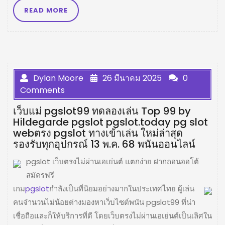
READ MORE
Dylan Moore
26 มีนาคม 2025
0
Comments
เว็บแม่ pgslot99 ทดลองเล่น Top 99 by
Hildegarde pgslot pgslot.today pg slot
webตรง pgslot ทางเข้าเล่น ใหม่ล่าสุด
รองรับทุกอุปกรณ์ 13 พ.ค. 68 พนันออนไลน์
pgslot เว็บตรงไม่ผ่านเอเย่นต์ แตกง่าย ฝากถอนออโต้
สมัครฟรี
เกม
pgslot
กำลังเป็นที่นิยมอย่างมากในประเทศไทย ผู้เล่น
คนจำนวนไม่น้อยต่างมองหาเว็บไซต์พนัน pgslot99 ที่น่า
เชื่อถือและก็ให้บริการที่ดี โดยเว็บตรงไม่ผ่านเอเย่นต์เป็นเลิศใน