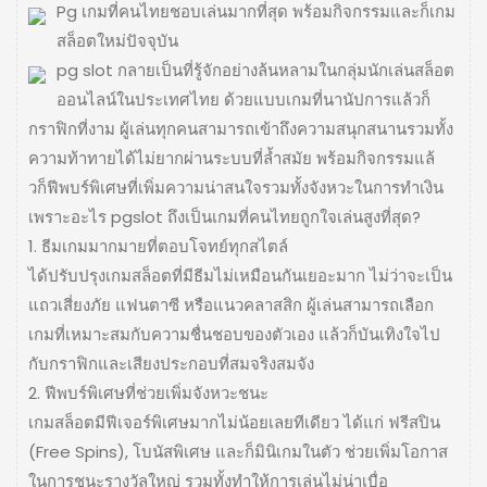
Pg เกมที่คนไทยชอบเล่นมากที่สุด พร้อมกิจกรรมและก็เกม
สล็อตใหม่ปัจจุบัน
pg slot กลายเป็นที่รู้จักอย่างล้นหลามในกลุ่มนักเล่นสล็อต
ออนไลน์ในประเทศไทย ด้วยแบบเกมที่นานัปการแล้วก็
กราฟิกที่งาม ผู้เล่นทุกคนสามารถเข้าถึงความสนุกสนานรวมทั้ง
ความท้าทายได้ไม่ยากผ่านระบบที่ล้ำสมัย พร้อมกิจกรรมแล้
วก็ฟีพบร์พิเศษที่เพิ่มความน่าสนใจรวมทั้งจังหวะในการทำเงิน
เพราะอะไร pgslot ถึงเป็นเกมที่คนไทยถูกใจเล่นสูงที่สุด?
1. ธีมเกมมากมายที่ตอบโจทย์ทุกสไตล์
ได้ปรับปรุงเกมสล็อตที่มีธีมไม่เหมือนกันเยอะมาก ไม่ว่าจะเป็น
แถวเสี่ยงภัย แฟนตาซี หรือแนวคลาสสิก ผู้เล่นสามารถเลือก
เกมที่เหมาะสมกับความชื่นชอบของตัวเอง แล้วก็บันเทิงใจไป
กับกราฟิกและเสียงประกอบที่สมจริงสมจัง
2. ฟีพบร์พิเศษที่ช่วยเพิ่มจังหวะชนะ
เกมสล็อตมีฟีเจอร์พิเศษมากไม่น้อยเลยทีเดียว ได้แก่ ฟรีสปิน
(Free Spins), โบนัสพิเศษ และก็มินิเกมในตัว ช่วยเพิ่มโอกาส
ในการชนะรางวัลใหญ่ รวมทั้งทำให้การเล่นไม่น่าเบื่อ