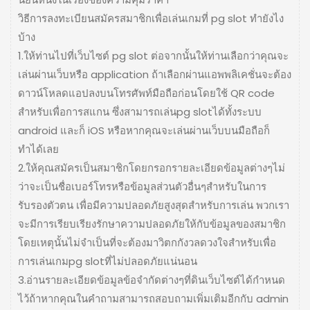
วิธีการลงทะเบียนสมัครสมาชิกเพื่อเล่นเกมที่ pg slot ทำยังไง
บ้าง
1.ให้ท่านไปที่เว็บไซต์ pg slot ต่อจากนั้นให้ท่านเลือกว่าคุณจะ
เล่นผ่านเว็บหรือ application ถ้าเลือกผ่านแอพพลิเคชั่นจะต้อง
ดาวน์โหลดแอปลงบนโทรศัพท์มือถือก่อนโดยใช้ QR code
สำหรับเพื่อการสแกน ซึ่งสามารถเล่นpg slotได้ทั้งระบบ
android และก็ iOS หรือหากคุณจะเล่นผ่านเว็บบนมือถือก็
ทำได้เลย
2.ให้คุณสมัครเป็นสมาชิกโดยกรอกรายละเอียดข้อมูลต่างๆไม่
ว่าจะเป็นชื่อเบอร์โทรหรือข้อมูลส่วนตัวอื่นๆสำหรับในการ
รับรองตัวตน เพื่อมีความปลอดภัยสูงสุดสำหรับการเล่น พวกเรา
จะมีการเรียบเรียงรักษาความปลอดภัยให้กับข้อมูลของสมาชิก
โดยเหตุนั้นไม่จำเป็นที่จะต้องมาวิตกกังวลดวงใจสำหรับเพื่อ
การเล่นเกมpg slotที่ไม่ปลอดภัยแน่นอน
3.อ่านรายละเอียดข้อมูลข้อจำกัดต่างๆที่ดินเว็บไซต์ได้กำหนด
ไว้ถ้าหากคุณในคำถามสามารถสอบถามเพิ่มเติมอีกกับ admin