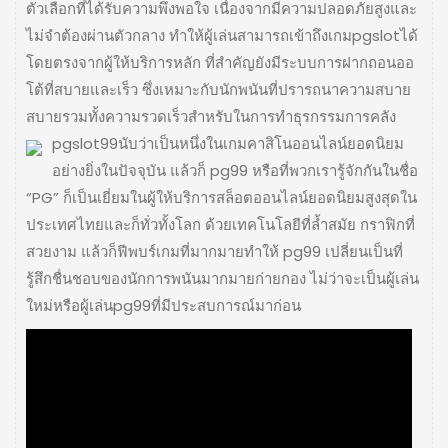
ตัวเลือกที่ได้รับความพึงพอใจ เนื่องจากมีความปลอดภัยสูงและ
ไม่จำต้องผ่านตัวกลาง ทำให้ผู้เล่นสามารถเข้าถึงเกมpgslotได้
โดยตรงจากผู้ให้บริการหลัก ที่สำคัญยังมีระบบการฝากถอนออ
โต้ที่สบายและเร็ว ซึ่งเหมาะกับนักพนันที่ปรารถนาความสบาย
สบายรวมทั้งความรวดเร็วสำหรับในการทำธุรกรรมการคลัง
pgslot99นับว่าเป็นหนึ่งในเกมคาสิโนออนไลน์ยอดนิยม
อย่างยิ่งในปัจจุบัน แล้วก็ pg99 หรือที่พวกเรารู้จักกันในชื่อ
“PG” ก็เป็นเยี่ยมในผู้ให้บริการสล็อตออนไลน์ยอดนิยมสูงสุดใน
ประเทศไทยและก็ทั่วทั้งโลก ด้วยเทคโนโลยีที่ล้ำสมัย กราฟิกที่
สวยงาม แล้วก็ฟีพบร์เกมที่มากมายทำให้ pg99 เปลี่ยนเป็นที่
รู้สึกชื่นชอบของนักการพนันมากมายก่ายกอง ไม่ว่าจะเป็นผู้เล่น
ใหม่หรือผู้เล่นpg99ที่มีประสบการณ์มาก่อน