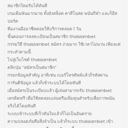
สมาชิกใหม่รับได้ทันที
เกมเดิมพันมากมาย ทั้งยังสล็อต คาสิโนสด พนันกีฬา และก็อีส
ปอร์ต
ทีมงานมืออาชีพคอยให้บริการตลอด 1 วัน
ขั้นตอนการลงทะเบียนเป็นสมาชิก thaisiambet
กรรมวิธี thaisiambet สมัคร ง่ายมาก ใช้เวลาไม่นาน เพียงแต่
กระทำตามนี้:
ไปสู่เว็บไซต์ thaisiambet
คลิกปุ่ม “สมัครเป็นสมาชิก”
กรอกข้อมูลสำคัญ อาทิเช่น เบอร์โทรศัพท์แล้วก็รหัสผ่าน
การันตีข้อมูล แล้วก็เข้าระบบได้โดยทันที
เมื่อสมัครเป็นระเบียบแล้ว ผู้เล่นสามารถรับ thaisiambet
เครดิตฟรี เพื่อใช้ทดสอบเล่นหรือเพิ่มทุนสำหรับเพื่อการพนัน
จริงได้โดยทันที
ระบบเข้าระบบที่เร็วทันใจแล้วก็ไม่เป็นอันตราย
ความปลอดภัยคือสิ่งจำเป็น แล้วก็ระบบ thaisiambet เข้า