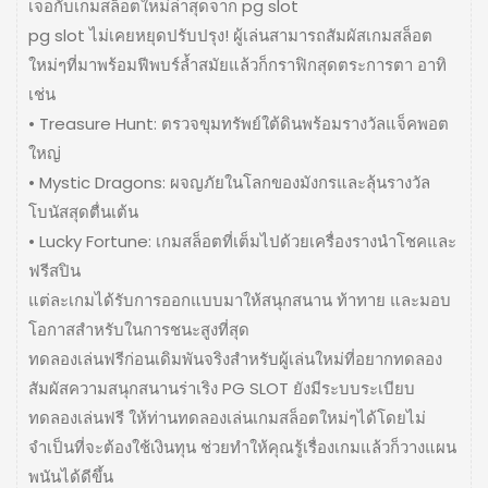
เจอกับเกมสล็อตใหม่ล่าสุดจาก pg slot
pg slot ไม่เคยหยุดปรับปรุง! ผู้เล่นสามารถสัมผัสเกมสล็อต
ใหม่ๆที่มาพร้อมฟีพบร์ล้ำสมัยแล้วก็กราฟิกสุดตระการตา อาทิ
เช่น
• Treasure Hunt: ตรวจขุมทรัพย์ใต้ดินพร้อมรางวัลแจ็คพอต
ใหญ่
• Mystic Dragons: ผจญภัยในโลกของมังกรและลุ้นรางวัล
โบนัสสุดตื่นเต้น
• Lucky Fortune: เกมสล็อตที่เต็มไปด้วยเครื่องรางนำโชคและ
ฟรีสปิน
แต่ละเกมได้รับการออกแบบมาให้สนุกสนาน ท้าทาย และมอบ
โอกาสสำหรับในการชนะสูงที่สุด
ทดลองเล่นฟรีก่อนเดิมพันจริงสำหรับผู้เล่นใหม่ที่อยากทดลอง
สัมผัสความสนุกสนานร่าเริง PG SLOT ยังมีระบบระเบียบ
ทดลองเล่นฟรี ให้ท่านทดลองเล่นเกมสล็อตใหม่ๆได้โดยไม่
จำเป็นที่จะต้องใช้เงินทุน ช่วยทำให้คุณรู้เรื่องเกมแล้วก็วางแผน
พนันได้ดีขึ้น