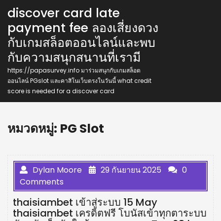
Skip
discover card late
to
payment fee ลองเสี่ยงดวง
content
กับเกมสล็อตออนไลน์และพบ
กับความสนุกสนานที่เรามี
https://papasurvey.info มาร่วมสนุกกับเกมสล็อต
ออนไลน์ PGslot และคาสิโนเว็บตรงในวันนี้ what credit
score is needed for a discover card
หมวดหมู่:
PG Slot
Dylan Moore
29 กันยายน 2025
0
Comments
thaisiambet เข้าสู่ระบบ 15 May
thaisiambet เครดิตฟรี โบนัสเข้าทุกตาระบบ