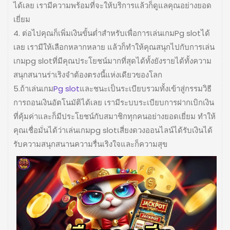
ได้เลย เรามีความพร้อมที่จะให้บริการแล้วก็ดูแลคุณอย่างยอด
เยี่ยม
4. ต่อไปคุณก็เพิ่มเงินขั้นต่ำสำหรับเพื่อการเล่นเกมPg slotได้
เลย เรามีให้เลือกหลากหลาย แล้วก็ทำให้คุณสนุกไปกับการเล่น
เกมpg slotที่มีคุณประโยชน์มากที่สุดได้ทั้งยังรายได้ทั้งความ
สนุกสนานร่าเริงจำต้องตรงนี้แห่งเดียวของโลก
5.ถ้าเล่นเกม
Pg slot
และชนะเป็นระเบียบรวมทั้งเข้าสู่กรรมวิธี
การถอนเงินอัตโนมัติได้เลย เรามีระบบระเบียบการฝากเบิกเงิน
ที่คุ้มค่าและก็มีประโยชน์กับสมาชิกทุกคนอย่างยอดเยี่ยม ทำให้
คุณเชื่อมั่นได้ว่าเล่นเกมpg slotเสี่ยงดวงออนไลน์ได้รับเงินได้
รับความสนุกสนานความรื่นเริงใจและก็ความสุข