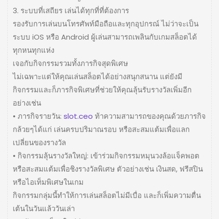
3. ระบบที่เสถียร เล่นได้ทุกที่ที่ต้องการ
รองรับการเล่นบนโทรศัพท์มือถือและทุกอุปกรณ์ ไม่ว่าจะเป็น
ระบบ iOS หรือ Android ผู้เล่นสามารถเพลินกับเกมสล็อตได้
ทุกหนทุกแห่ง
เจอกับกิจกรรมรวมทั้งภารกิจสุดพิเศษ
ไม่เฉพาะแต่ให้คุณเล่นสล็อตได้อย่างสนุกสนาน แต่ยังมี
กิจกรรมและก็ภารกิจพิเศษที่ช่วยให้คุณลุ้นรับรางวัลเพิ่มอีก
อย่างเช่น
• ภารกิจรายวัน:
slot.ceo
ท้าความสามารถของคุณด้วยภารกิจ
กล้วยๆได้แก่ เล่นครบปริมาณรอบ หรือสะสมแต้มเพื่อแลก
เปลี่ยนของรางวัล
• กิจกรรมลุ้นรางวัลใหญ่: เข้าร่วมกิจกรรมหมุนวงล้อแจ็คพอต
หรือสะสมแต้มเพื่อชิงรางวัลพิเศษ ตัวอย่างเช่น เงินสด, ฟรีสปิน
หรือไอเท็มพิเศษในเกม
กิจกรรมกลุ่มนี้ทำให้การเล่นสล็อตไม่มีเบื่อ และก็เพิ่มความตื่น
เต้นในวันแล้ววันเล่า