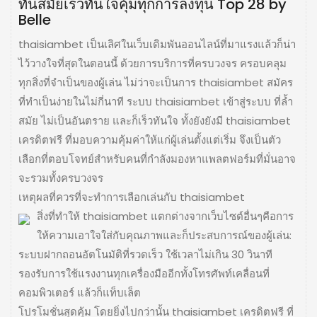
ทันสมัยเร็วทันใจคุ้มทุกการลงทุน Top 28 by
Belle
thaisiambet เป็นเลิศในเว็บเดิมพันออนไลน์ที่มาแรงแล้วก็น่า
ไว้วางใจที่สุดในตอนนี้ ด้วยการบริการที่ครบวงจร ครอบคลุม
ทุกสิ่งที่จำเป็นของผู้เล่น ไม่ว่าจะเป็นการ thaisiambet สมัคร
ที่ทำเป็นง่ายในไม่กี่นาที ระบบ thaisiambet เข้าสู่ระบบ ที่ล้ำ
สมัย ไม่เป็นอันตราย และก็เร็วทันใจ ทั้งยังยังมี thaisiambet
เครดิตฟรี ที่มอบความคุ้มค่าให้แก่ผู้เล่นตั้งแต่เริ่ม จึงเป็นตัว
เลือกที่ตอบโจทย์สำหรับคนที่กำลังมองหาแพลตฟอร์มที่มั่นอาจ
จะรวมทั้งครบวงจร
เหตุผลที่ควรที่จะทำการเลือกเล่นกับ thaisiambet
สิ่งที่ทำให้ thaisiambet แตกต่างจากเว็บไซต์อื่นๆคือการ
ให้ความเอาใจใส่กับคุณภาพและก็ประสบการณ์ของผู้เล่น:
ระบบฝากถอนอัตโนมัติที่รวดเร็ว ใช้เวลาไม่เกิน 30 วินาที
รองรับการใช้แรงงานทุกเครื่องมืออีกทั้งโทรศัพท์เคลื่อนที่
คอมพิวเตอร์ แล้วก็แท็บเล็ต
โปรโมชั่นสุดคุ้ม โดยยิ่งไปกว่านั้น thaisiambet เครดิตฟรี ที่