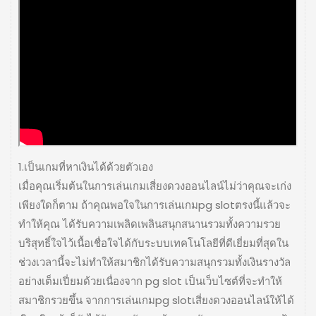
1.เป็นเกมที่หาเงินได้ด้วยตัวเอง
เมื่อคุณเริ่มต้นในการเล่นเกมเสี่ยงดวงออนไลน์ไม่ว่าคุณจะเก่ง
เพียงใดก็ตาม ถ้าคุณพอใจในการเล่นเกมpg slotตรงนี้แล้วจะ
ทำให้คุณ ได้รับความเพลิดเพลินสนุกสนานรวมทั้งความรวย
บริสุทธิ์ใจไว้เนื้อเชื่อใจได้กับระบบเทคโนโลยีที่ดีเยี่ยมที่สุดใน
ช่วงเวลานี้จะไม่ทำให้สมาชิกได้รับความสนุกรวมทั้งเงินรางวัล
อย่างเต็มเปี่ยมด้วยเนื่องจาก pg slot เป็นเว็บไซต์ที่จะทำให้
สมาชิกรวยขึ้น จากการเล่นเกมpg slotเสี่ยงดวงออนไลน์ให้ได้