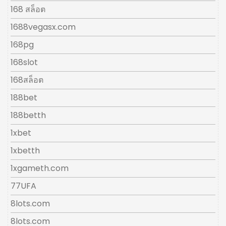
168 สล็อต
1688vegasx.com
168pg
168slot
168สล็อต
188bet
188betth
1xbet
1xbetth
1xgameth.com
77UFA
8lots.com
8lots.com