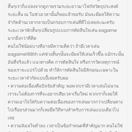
สั้นๆเราก็แปลงจากดูภาพรวมระยะยาวมาโฟกัสวัตถุประสงค์
ระยะสั้น ณ ในช่วงเวลานั้นก็พอแล้วขอรับ มันจะมีผลให้ความ
จำกัดด้านเวลากลายเป็นกรอบการเล่นที่ดีไปเลยล่ะนะครับ
ระยะเวลาพักสั้นๆเปลี่ยนรูปแบบการตัดสินใจเล่น sagame
มากยิ่งกว่าที่คิด
คนไม่ใช่น้อยบางทีอาจมีความคิดว่า ถ้ามีเวลาเล่น
sagame168th แค่ช่วงสั้นๆนั้นจะมีผลให้เล่นเร็วขึ้น แม้กระนั้น
อันที่จริงแล้ว แนวทางคิด การตัดสินใจ หรือการวัดเหตุการณ์
ของเราจะแปรไปด้วย ทำให้การตัดสินใจมีลักษณะเฉพาะใน
ระยะเวลาจำกัดแบบงี้เลยครับผม
• ความต่อเนื่องคือปัจจัยสำคัญ: พอพวกเรามีเวลาเล่นไม่นาน
เราจะไม่ต้องการที่จะอยากเสียเวลาเริ่มใหม่ พวกเราก็เลยให้
ความเอาใจใส่กับความต่อเนื่องของการเล่นมากกว่าเปลี่ยนทาง
ไปเรื่อยๆส่วนมากก็เลยยึดวิถีทางสำหรับการเล่นแบบเดียวไป
เลย
• ความลังเลใจต่ำลง: เวลาเป็นข้อกำหนดที่สำคัญมาก คนไม่ใช่