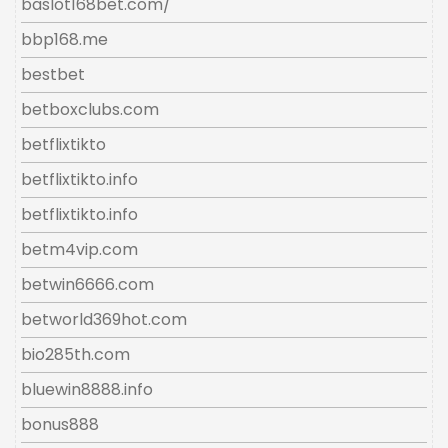
baslot168bet.com/
bbp168.me
bestbet
betboxclubs.com
betflixtikto
betflixtikto.info
betflixtikto.info
betm4vip.com
betwin6666.com
betworld369hot.com
bio285th.com
bluewin8888.info
bonus888