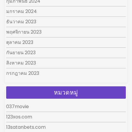
กุมภาพันธ์ 2024
มกราคม 2024
ธันวาคม 2023
พฤศจิกายน 2023
ตุลาคม 2023
กันยายน 2023
สิงหาคม 2023
กรกฎาคม 2023
หมวดหมู่
037movie
123xos.com
13satanbets.com