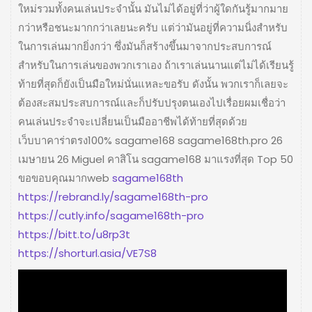
ใหม่รวมทั้งคนเล่นประจำนั้น มันไม่ได้อยู่ที่ว่าผู้ใดกันรู้มากมาย
กว่าหรือชนะมากกว่าเลยนะครับ แต่ว่ามันอยู่ที่ความนิ่งสำหรับ
ในการเล่นมากยิ่งกว่า ซึ่งมันก็สร้างขึ้นมาจากประสบการณ์
สำหรับในการเล่นของพวกเราเอง ถ้าเราเล่นนานแต่ไม่ได้เรียนรู้
ท้ายที่สุดก็ยังเป็นมือใหม่นั่นแหละขอรับ ดังนั้น พวกเราก็เลยจะ
ต้องสะสมประสบการณ์และก็ปรับปรุงตนเองไปเรื่อยผมเชื่อว่า
คนเล่นประจำจะเปลี่ยนเป็นมืออาชีพได้ท้ายที่สุดด้วย
เว็บบาคาร่าตรง100% sagame168 sagame168th.pro 26
เมษายน 26 Miguel คาสิโน sagame168 มาแรงที่สุด Top 50
ขอขอบคุณมากweb
sagame168th
https://rebrand.ly/sagame168th-pro
https://cutly.info/sagame168th-pro
https://bitt.to/u8rp3t
https://shorturl.asia/VE7S8