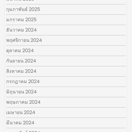
กุมภาพันธ์ 2025
มกราคม 2025
ธันวาคม 2024
พฤศจิกายน 2024
ตุลาคม 2024
กันยายน 2024
สิงหาคม 2024
กรกฎาคม 2024
มิถุนายน 2024
พฤษภาคม 2024
เมษายน 2024
มีนาคม 2024