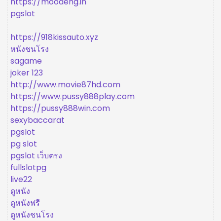
https://moodeng.in
pgslot
https://918kissauto.xyz
หนังชนโรง
sagame
joker 123
http://www.movie87hd.com
https://www.pussy888play.com
https://pussy888win.com
sexybaccarat
pgslot
pg slot
pgslot เว็บตรง
fullslotpg
live22
ดูหนัง
ดูหนังฟรี
ดูหนังชนโรง