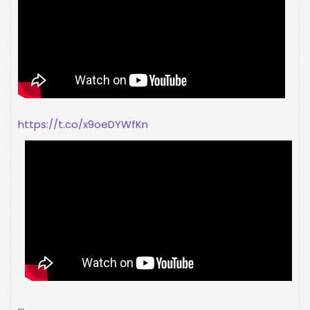
https://t.co/x9oeDYWfKn
…