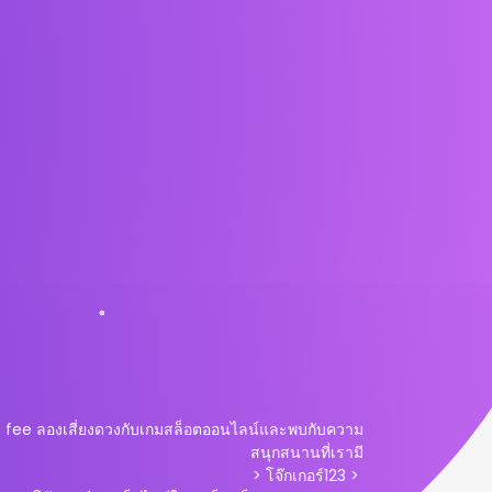
 fee ลองเสี่ยงดวงกับเกมสล็อตออนไลน์และพบกับความ
สนุกสนานที่เรามี
>
โจ๊กเกอร์123
>