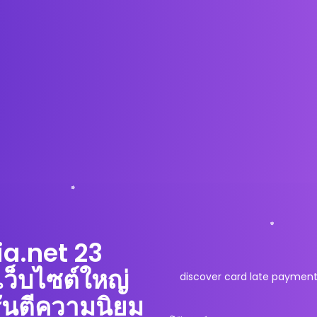
ia.net 23
เว็บไซต์ใหญ่
discover card late payment
รันตีความนิยม