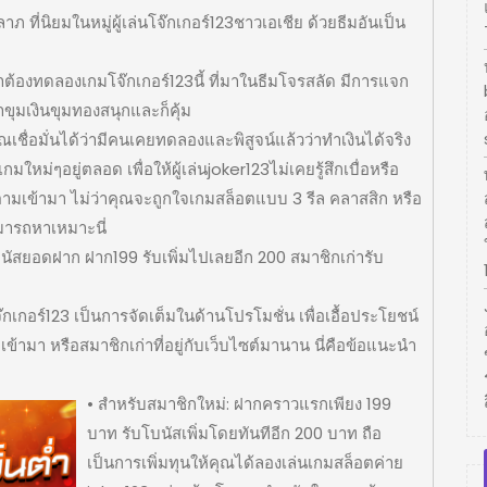
ี่นิยมในหมู่ผู้เล่นโจ๊กเกอร์123ชาวเอเชีย ด้วยธีมอันเป็น
ต้องทดลองเกมโจ๊กเกอร์123นี้ ที่มาในธีมโจรสลัด มีการแจก
ขุมเงินขุมทองสนุกและก็คุ้ม
ชื่อมั่นได้ว่ามีคนเคยทดลองและพิสูจน์แล้วว่าทำเงินได้จริง
ใหม่ๆอยู่ตลอด เพื่อให้ผู้เล่นjoker123ไม่เคยรู้สึกเบื่อหรือ
ามเข้ามา ไม่ว่าคุณจะถูกใจเกมสล็อตแบบ 3 รีล คลาสสิก หรือ
ามารถหาเหมาะนี่
นัสยอดฝาก ฝาก199 รับเพิ่มไปเลยอีก 200 สมาชิกเก่ารับ
เกอร์123 เป็นการจัดเต็มในด้านโปรโมชั่น เพื่อเอื้อประโยชน์
งจะเข้ามา หรือสมาชิกเก่าที่อยู่กับเว็บไซต์มานาน นี่คือข้อแนะนำ
• สำหรับสมาชิกใหม่: ฝากคราวแรกเพียง 199
บาท รับโบนัสเพิ่มโดยทันทีอีก 200 บาท ถือ
เป็นการเพิ่มทุนให้คุณได้ลองเล่นเกมสล็อตค่าย