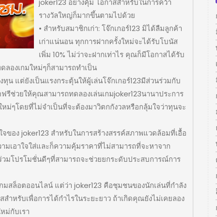
joker123 อย่างคุ้ม โอกาสสำหรับในการคว้า
รางวัลใหญ่ก็มากขึ้นตามไปด้วย
• สำหรับสมาชิกเก่า: โจ๊กเกอร์123 มิได้ลืมลูกค้า
เก่าแน่นอน ทุกการฝากครั้งใหม่จะได้รับโบนัส
เพิ่ม 10% ไม่ว่าจะฝากเท่าไร คุณก็มีโอกาสได้รับ
อจะทดลองเกมใหม่ๆก็สามารถทำเป็น
ทุน แต่ยังเป็นแรงกระตุ้นให้ผู้เล่นโจ๊กเกอร์123มีส่วนร่วมกับ
รดิตฟรีช่วยให้คุณสามารถทดลองเล่นเกมjoker123นานาประการ
ม่ๆโดยที่ไม่จำเป็นที่จะต้องมาวิตกกังวลหรือกลุ้มใจว่าทุนจะ
ตั้งใจของ joker123 สำหรับในการสร้างสรรค์สภาพแวดล้อมที่เอื้อ
ถึงความเอาใจใส่และก็ความคุ้มราคาที่ไม่สามารถที่จะหาจาก
ารร่วมโปรโมชั่นดีๆที่สามารถจะช่วยยกระดับประสบการณ์การ
กมสล็อตออนไลน์ แต่ว่า joker123 คือชุมชนของนักเล่นที่กำลัง
สำหรับเพื่อการได้กำไรในระยะยาว ถ้าเกิดคุณยังไม่เคยลอง
ใหม่กับเรา