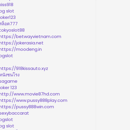
kiss918
pg slot
joker123
สล็อต777
tokyoslot88
https://betwayvietnam.com
https://jokerasia.net
https://moodeng.in
pgslot
https://918kissauto.xyz
หนังชนโรง
sagame
joker 123
http://www.movie87hd.com
https://www.pussy888play.com
https://pussy888win.com
sexybaccarat
pgslot
pg slot