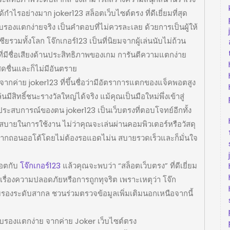
กำไรอย่างมาก joker123 สล็อตเว็บไซต์ตรง ที่ดีเยี่ยมที่สุด
บรองแตกง่ายจริง เป็นคำตอบที่ไม่ควรละเลย ด้วยการเป็นผู้ให้
ยรวมทั้งโลก โจ๊กเกอร์123 เป็นที่นิยมจากผู้เล่นนับไม่ถ้วน
่งที่มีชื่อเสียงด้านประสิทธิภาพของเกม การันตีความแตกง่าย
ดชื่นและก็ไม่มีอันตราย
ากค่าย joker123 ที่ขึ้นชื่อว่ามีอัตราการแตกของแจ็คพอตสูง
่นมีสิทธิ์ชนะรางวัลใหญ่ได้จริง แม้คุณเป็นมือใหม่พึ่งเข้าสู่
ดประสบการณ์ของตน joker123 เป็นเว็บตรงที่ตอบโจทย์อีกทั้ง
ยในการใช้งาน ไม่ว่าคุณจะเล่นผ่านคอมพิวเตอร์หรือวัสดุ
บบฝากถอนออโต้โดยไม่ต้องรอแอดไม่น สบายรวดเร็วและก็มั่นใจ
็อตกับ
โจ๊กเกอร์123
แล้วคุณจะพบว่า “สล็อตเว็บตรง” ที่ดีเยี่ยม
งวลเรื่องความปลอดภัยหรือการถูกทุจริต เพราะเหตุว่า โจ๊ก
รับรองระดับสากล ชวนร่วมตรวจข้อมูลเพิ่มเติมนอกเหนือจากนี้
 รับรองแตกง่าย จากค่าย Joker เว็บไซต์ตรง