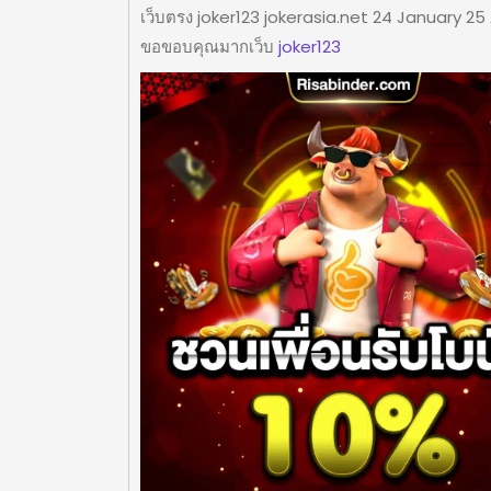
เว็บตรง joker123 jokerasia.net 24 January 25
ขอขอบคุณมากเว็บ
joker123