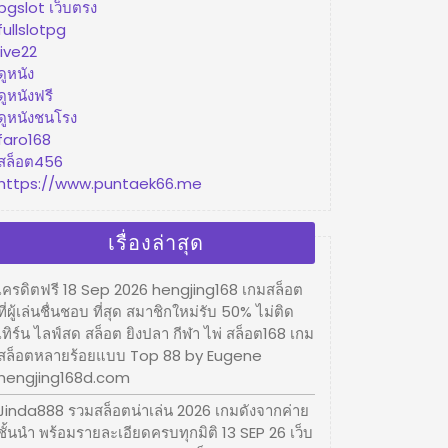
pgslot เว็บตรง
fullslotpg
live22
ดูหนัง
ดูหนังฟรี
ดูหนังชนโรง
faro168
สล็อต456
https://www.puntaek66.me
เรื่องล่าสุด
เครดิตฟรี 18 Sep 2026 hengjing168 เกมสล็อต
ที่ผู้เล่นชื่นชอบ ที่สุด สมาชิกใหม่รับ 50% ไม่ติด
เทิร์น ไลฟ์สด สล็อต ยิงปลา กีฬา ไพ่ สล็อต168 เกม
สล็อตหลายร้อยแบบ Top 88 by Eugene
hengjing168d.com
Jinda888 รวมสล็อตน่าเล่น 2026 เกมดังจากค่าย
ชั้นนำ พร้อมรายละเอียดครบทุกมิติ 13 SEP 26 เว็บ