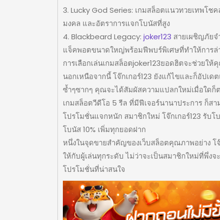
3. Lucky God Series: เกมสล็อตแนวทวยเทพโชคลาภ ท
มงคล และอัตราการแจกโบนัสที่สูง
4. Blackbeard Legacy:
joker123
สายเผชิญภัยจำ
แจ็คพอตขนาดใหญ่พร้อมฟีพบร์พิเศษที่ทำให้การล่า
การเลือกเล่นเกมสล็อตjoker123ยอดฮิตจะช่วยให้คุณเ
นอกเหนือจากนี้ โจ๊กเกอร์123 ยังแก้ไขและก็อัปเดตเกม
ซ้ำๆซากๆ คุณจะได้สัมผัสความแปลกใหม่เมื่อใดก็ต
เกมสล็อตวีดีโอ 5 รีล ที่มีฟีเจอร์นานาประการ ก็ส
โปรโมชั่นแจกหนัก สมาชิกใหม่ โจ๊กเกอร์123 รับโบ
โบนัส 10% เพิ่มทุกยอดฝาก
หนึ่งในจุดขายสำคัญของเว็บสล็อตคุณภาพอย่าง โจ๊ก
ให้กับผู้เล่นทุกระดับ ไม่ว่าจะเป็นสมาชิกใหม่ที่พึ่
โปรโมชั่นที่น่าสนใจ