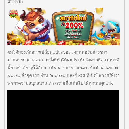
ยาวนาน
ผมได้มองเห็นการเปลี่ยนแปลงของแพลตฟอร์มต่างๆมา
มากมายก่ายกอง แต่ว่าสิ่งที่ทำให้ผมประทับใจมากที่สุดในนาที
นี้อาจจำต้องชูให้กับการพัฒนาของค่ายเกมระดับตำนานอย่าง
slotxo ล้ำยุค เร็ว ผ่าน Android และก็ iOS ที่เปิดโอกาสให้เรา
พกพาความสนุกสนานและความตื่นเต้นไปได้ทุกหนทุกแห่ง