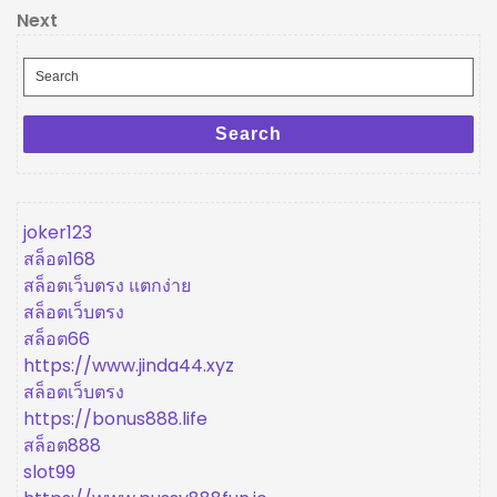
เรื่อง
Next
Next
Post
Search
for:
Search
joker123
สล็อต168
สล็อตเว็บตรง แตกง่าย
สล็อตเว็บตรง
สล็อต66
https://www.jinda44.xyz
สล็อตเว็บตรง
https://bonus888.life
สล็อต888
slot99