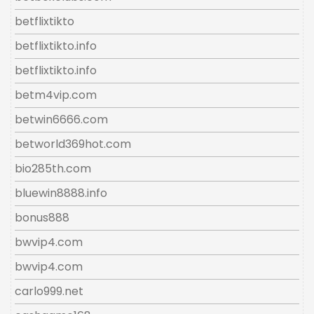
betflixtikto
betflixtikto.info
betflixtikto.info
betm4vip.com
betwin6666.com
betworld369hot.com
bio285th.com
bluewin8888.info
bonus888
bwvip4.com
bwvip4.com
carlo999.net