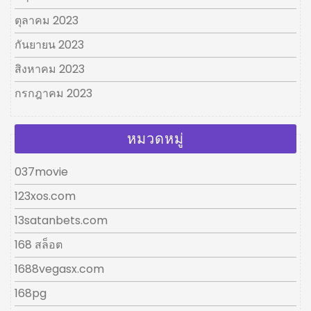
ตุลาคม 2023
กันยายน 2023
สิงหาคม 2023
กรกฎาคม 2023
หมวดหมู่
037movie
123xos.com
13satanbets.com
168 สล็อต
1688vegasx.com
168pg