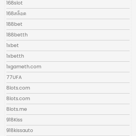
168slot
168สล็อต
188bet
188betth
1xbet
1xbetth
1xgameth.com
77UFA
8lots.com
8lots.com
8lots.me
918Kiss
918kissauto