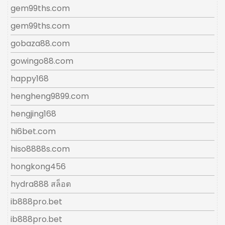
gem99ths.com
gem99ths.com
gobaza88.com
gowingo88.com
happy168
hengheng9899.com
hengjing168
hi6bet.com
hiso8888s.com
hongkong456
hydra888 สล็อต
ib888pro.bet
ib888pro.bet