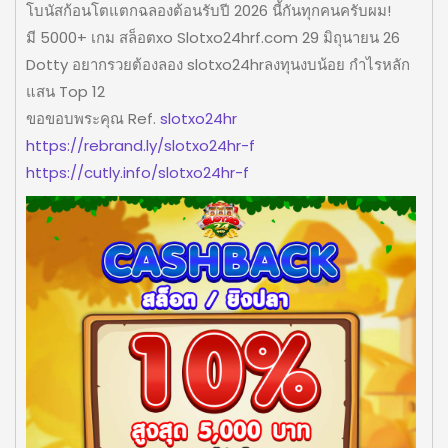
โบนัสก้อนโตแตกฉลองต้อนรับปี 2026 นี้กันทุกคนครับผม!
มี 5000+ เกม สล็อตxo Slotxo24hrf.com 29 มิถุนายน 26
Dotty อยากรวยต้องลอง slotxo24hrลงทุนงบน้อย กำไรหลัก
แสน Top 12
ขอขอบพระคุณ Ref.
slotxo24hr
https://rebrand.ly/slotxo24hr-f
https://cutly.info/slotxo24hr-f