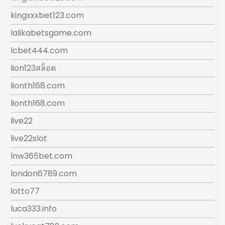
kingxxxbet123.com
lalikabetsgame.com
lcbet444.com
lion123สล็อต
lionth168.com
lionth168.com
live22
live22slot
lnw365bet.com
london6789.com
lotto77
luca333.info