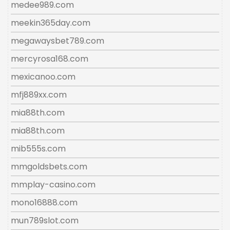
medee989.com
meekin365day.com
megawaysbet789.com
mercyrosa168.com
mexicanoo.com
mfj889xx.com
mia88th.com
mia88th.com
mib555s.com
mmgoldsbets.com
mmplay-casino.com
mono16888.com
mun789slot.com