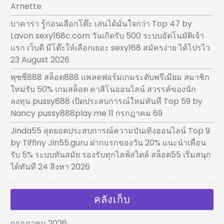
Arnette
บาคาร่า รู้ก่อนเลือกโต๊ะ เล่นได้มั่นใจกว่า Top 47 by
Lavon sexy168c.com วันเกิดรับ 500 ระบบอัตโนมัติเจ้า
แรก เว็บดี มีโต๊ะให้เลือกเยอะ sexy168 สมัครง่าย ได้โปรไว
23 August 2026
พุซซี่888 สล็อต888 แพลตฟอร์มเกมระดับพรีเมียม สมาชิก
ใหม่รับ 50% เกมสล็อต คาสิโนออนไลน์ สวรรค์ของนัก
ลงทุน pussy888 เปิดประสบการณ์ใหม่ทันที Top 59 by
Nancy pussy888play.me 11 กรกฎาคม 69
Jinda55 สุดยอดประสบการณ์ความบันเทิงออนไลน์ Top 9
by Tiffiny Jin55.guru ฝากแรกของวัน 20% แนะนำเพื่อน
รับ 5% ระบบทันสมัย รองรับทุกไลฟ์สไตล์ สล็อต55 เริ่มสนุก
ได้ทันที 24 สิงหา 2026
คลังเก็บ
กรกฎาคม 2026