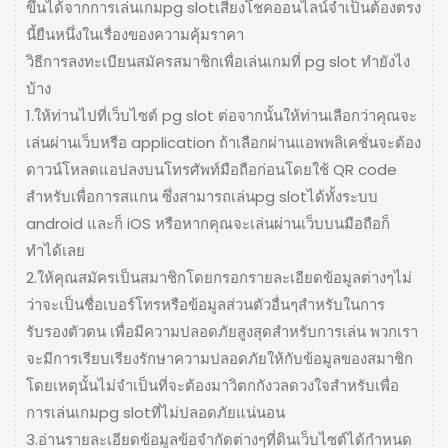
ขึ้นได้จากการเล่นเกมpg slotเสี่ยงโชคออนไลน์จำเป็นต้องตรง
นี้ยืนหนึ่งในเรื่องของความคุ้มราคา
วิธีการลงทะเบียนสมัครสมาชิกเพื่อเล่นเกมที่ pg slot ทำยังไง
บ้าง
1.ให้ท่านไปที่เว็บไซต์ pg slot ต่อจากนั้นให้ท่านเลือกว่าคุณจะ
เล่นผ่านเว็บหรือ application ถ้าเลือกผ่านแอพพลิเคชั่นจะต้อง
ดาวน์โหลดแอปลงบนโทรศัพท์มือถือก่อนโดยใช้ QR code
สำหรับเพื่อการสแกน ซึ่งสามารถเล่นpg slotได้ทั้งระบบ
android และก็ iOS หรือหากคุณจะเล่นผ่านเว็บบนมือถือก็
ทำได้เลย
2.ให้คุณสมัครเป็นสมาชิกโดยกรอกรายละเอียดข้อมูลต่างๆไม่
ว่าจะเป็นชื่อเบอร์โทรหรือข้อมูลส่วนตัวอื่นๆสำหรับในการ
รับรองตัวตน เพื่อมีความปลอดภัยสูงสุดสำหรับการเล่น พวกเรา
จะมีการเรียบเรียงรักษาความปลอดภัยให้กับข้อมูลของสมาชิก
โดยเหตุนั้นไม่จำเป็นที่จะต้องมาวิตกกังวลดวงใจสำหรับเพื่อ
การเล่นเกมpg slotที่ไม่ปลอดภัยแน่นอน
3.อ่านรายละเอียดข้อมูลข้อจำกัดต่างๆที่ดินเว็บไซต์ได้กำหนด