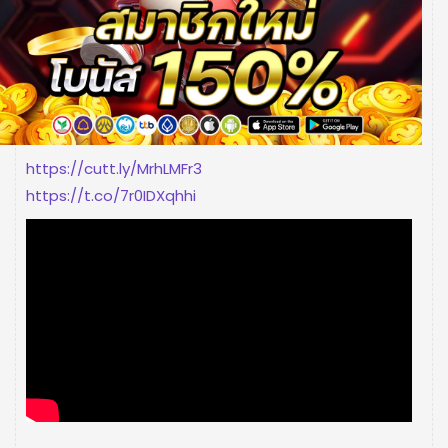
https://cutt.ly/MrhLMFr3
https://t.co/7r0IDXqhhi