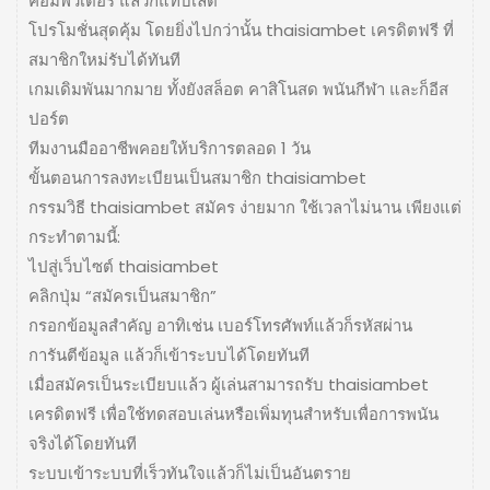
คอมพิวเตอร์ แล้วก็แท็บเล็ต
โปรโมชั่นสุดคุ้ม โดยยิ่งไปกว่านั้น thaisiambet เครดิตฟรี ที่
สมาชิกใหม่รับได้ทันที
เกมเดิมพันมากมาย ทั้งยังสล็อต คาสิโนสด พนันกีฬา และก็อีส
ปอร์ต
ทีมงานมืออาชีพคอยให้บริการตลอด 1 วัน
ขั้นตอนการลงทะเบียนเป็นสมาชิก thaisiambet
กรรมวิธี thaisiambet สมัคร ง่ายมาก ใช้เวลาไม่นาน เพียงแต่
กระทำตามนี้:
ไปสู่เว็บไซต์ thaisiambet
คลิกปุ่ม “สมัครเป็นสมาชิก”
กรอกข้อมูลสำคัญ อาทิเช่น เบอร์โทรศัพท์แล้วก็รหัสผ่าน
การันตีข้อมูล แล้วก็เข้าระบบได้โดยทันที
เมื่อสมัครเป็นระเบียบแล้ว ผู้เล่นสามารถรับ thaisiambet
เครดิตฟรี เพื่อใช้ทดสอบเล่นหรือเพิ่มทุนสำหรับเพื่อการพนัน
จริงได้โดยทันที
ระบบเข้าระบบที่เร็วทันใจแล้วก็ไม่เป็นอันตราย