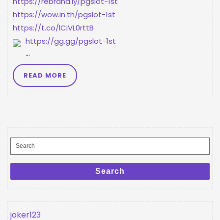
https://rebrand.ly/pgslot-1st
https://wow.in.th/pgslot-1st
https://t.co/lCiVL0rttB
https://gg.gg/pgslot-1st
…
READ MORE
Search
for:
Search
joker123