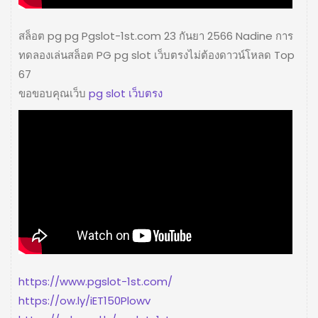
สล็อต pg pg Pgslot-1st.com 23 กันยา 2566 Nadine การ
ทดลองเล่นสล็อต PG pg slot เว็บตรงไม่ต้องดาวน์โหลด Top
67
ขอขอบคุณเว็บ
pg slot เว็บตรง
https://www.pgslot-1st.com/
https://ow.ly/iET150Plowv