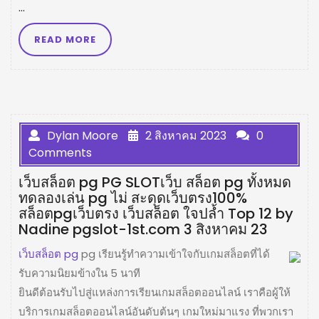
…
READ MORE
Dylan Moore
2 สิงหาคม 2023
0
Comments
เว็บสล็อต pg PG SLOTเว็บ สล็อต pg ทั้งหมด
ทดลองเล่น pg ไม่ สะดุดเว็บตรง100%
สล็อตpgเว็บตรง เว็บสล็อต ใจปล้ำ Top 12 by
Nadine pgslot-1st.com 3 สิงหาคม 23
เว็บสล็อต pg
pg เรียนรู้ทำความเข้าใจกับเกมสล็อตที่ได้
รับความนิยมข้างใน 5 นาที
ยินดีต้อนรับไปสู่แหล่งการเรียนเกมสล็อตออนไลน์ เราคือผู้ให้
บริการเกมสล็อตออนไลน์อันดับต้นๆ เกมใหม่มาแรง ที่พวกเรา