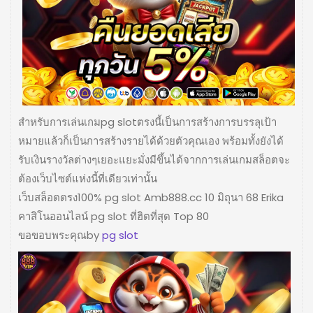
สำหรับการเล่นเกมpg slotตรงนี้เป็นการสร้างการบรรลุเป้า
หมายแล้วก็เป็นการสร้างรายได้ด้วยตัวคุณเอง พร้อมทั้งยังได้
รับเงินรางวัลต่างๆเยอะแยะมั่งมีขึ้นได้จากการเล่นเกมสล็อตจะ
ต้องเว็บไซต์แห่งนี้ที่เดียวเท่านั้น
เว็บสล็อตตรง100% pg slot Amb888.cc 10 มิถุนา 68 Erika
คาสิโนออนไลน์ pg slot ที่ฮิตที่สุด Top 80
ขอขอบพระคุณby
pg slot