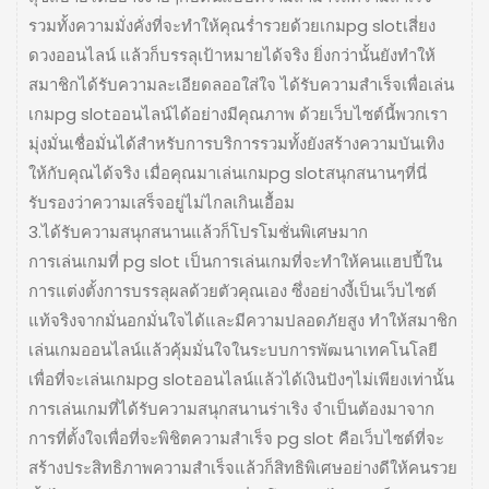
รวมทั้งความมั่งคั่งที่จะทำให้คุณร่ำรวยด้วยเกมpg slotเสี่ยง
ดวงออนไลน์ แล้วก็บรรลุเป้าหมายได้จริง ยิ่งกว่านั้นยังทำให้
สมาชิกได้รับความละเอียดลออใส่ใจ ได้รับความสำเร็จเพื่อเล่น
เกมpg slotออนไลน์ได้อย่างมีคุณภาพ ด้วยเว็บไซต์นี้พวกเรา
มุ่งมั่นเชื่อมั่นได้สำหรับการบริการรวมทั้งยังสร้างความบันเทิง
ให้กับคุณได้จริง เมื่อคุณมาเล่นเกมpg slotสนุกสนานๆที่นี่
รับรองว่าความเสร็จอยู่ไม่ไกลเกินเอื้อม
3.ได้รับความสนุกสนานแล้วก็โปรโมชั่นพิเศษมาก
การเล่นเกมที่ pg slot เป็นการเล่นเกมที่จะทำให้คนแฮปปี้ใน
การแต่งตั้งการบรรลุผลด้วยตัวคุณเอง ซึ่งอย่างงี้เป็นเว็บไซต์
แท้จริงจากมั่นอกมั่นใจได้และมีความปลอดภัยสูง ทำให้สมาชิก
เล่นเกมออนไลน์แล้วคุ้มมั่นใจในระบบการพัฒนาเทคโนโลยี
เพื่อที่จะเล่นเกมpg slotออนไลน์แล้วได้เงินปังๆไม่เพียงเท่านั้น
การเล่นเกมที่ได้รับความสนุกสนานร่าเริง จำเป็นต้องมาจาก
การที่ตั้งใจเพื่อที่จะพิชิตความสำเร็จ pg slot คือเว็บไซต์ที่จะ
สร้างประสิทธิภาพความสำเร็จแล้วก็สิทธิพิเศษอย่างดีให้คนรวย