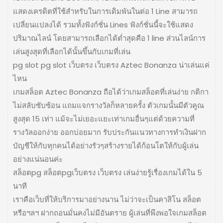
แสดงเครดิตที่ใช้สำหรับในการเดิมพันในต่อ 1 Line สามารถ
เปลี่ยนแปลงได้ รวมทั้งฟังก์ชั่น Lines ฟังก์ชั่นนี้จะใช้แสดง
ปริมาณไลน์ โดยสามารถเลือกได้ต่ำสุดคือ 1 line ส่วนไลน์การ
เล่นสูงสุดที่เลือกได้นั้นขึ้นกับเกมที่เล่น
pg slot pg slot เว็บตรง เว็บตรง Aztec Bonanza น่าเล่นแค่
ไหน
เกมสล็อต Aztec Bonanza ถือได้ว่าเกมสล็อตที่เล่นง่าย กติกา
ไม่สลับซับซ้อน แถมแจกรางวัลก็หลายครั้ง ตัวเกมนั้นมีตัวคูณ
สูงสุด 15 เท่า แม้จะไม่เยอะแยะเท่าเกมอื่นๆแต่ด้วยความที่
รางวัลออกง่าย ออกบ่อยมาก รับประกันแนวทางการทำเงินฝาก
บัญชีให้กับทุกคนได้อย่างรัวๆสร้างรายได้ก้อนโตให้กับผู้เล่น
อย่างแน่นอนค่ะ
สล็อตpg สล็อตpgเว็บตรง เว็บตรง เล่นง่ายรู้เรื่องเกมได้ใน 5
นาที
เราคือเว็บที่ให้บริการมาอย่างนาน ไม่ว่าจะเป็นคาสิโน สล็อต
หรือฯลฯ ฝากถอนมั่นคงไม่มีอันตราย ผู้เล่นที่พึงพอใจเกมสล็อต