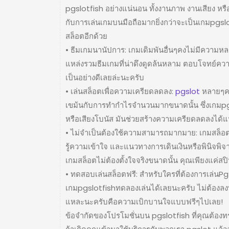
pgslotfish อย่างแน่นอน ทั้งงานภาพ งานเสียง ห
กับการเล่นเกมบนมือถือมากยิ่งกว่าจะเป็นเกมpgslotพน
สล็อตอีกด้วย
• ธีมเกมนานัปการ: เกมเดิมพันอื่นๆคงไม่มีควา
แหล่งรวมธีมเกมที่น่าดึงดูดล้นหลาม ตอบโจทย์ค
เป็นอย่างดีเลยล่ะนะครับ
• เล่นสล็อตเพื่อความเครียดลดลง:
pgslot
หลายๆคน
เขม้นกับการทำกำไรจำนวนมากขนาดนั้น ซึ่งเกมpg
หรือเสียงโบนัส มันช่วยสร้างความเครียดลดลงได้แ
• ไม่จำเป็นต้องใช้ความสามารถมากมาย: เกมสล็อตเ
รู้ความเข้าใจ และแนวทางการเดินเงินหรือพินิจพิจ
เกมสล็อตไม่ต้องตั้งใจจริงขนาดนั้น คุณเพียงแค่สป
• ทดสอบเล่นสล็อตฟรี: สำหรับใครที่ต้องการเล่นP
เกมpgslotfishทดลองเล่นได้เลยนะครับ ไม่ต้องลงท
แหละนะครับคือความเบิกบานใจแบบฟรีๆไปเลย!
ข้อจำกัดของโปรโมชั่นบน pgslotfish ที่คุณต้อง