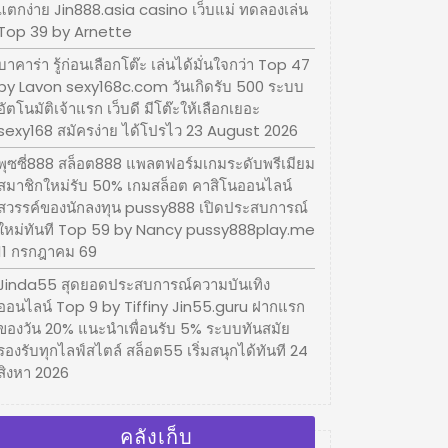
แตกง่าย Jin888.asia casino เว็บแม่ ทดลองเล่น
Top 39 by Arnette
บาคาร่า รู้ก่อนเลือกโต๊ะ เล่นได้มั่นใจกว่า Top 47
by Lavon sexy168c.com วันเกิดรับ 500 ระบบ
อัตโนมัติเจ้าแรก เว็บดี มีโต๊ะให้เลือกเยอะ
sexy168 สมัครง่าย ได้โปรไว 23 August 2026
พุซซี่888 สล็อต888 แพลตฟอร์มเกมระดับพรีเมียม
สมาชิกใหม่รับ 50% เกมสล็อต คาสิโนออนไลน์
สวรรค์ของนักลงทุน pussy888 เปิดประสบการณ์
ใหม่ทันที Top 59 by Nancy pussy888play.me
11 กรกฎาคม 69
Jinda55 สุดยอดประสบการณ์ความบันเทิง
ออนไลน์ Top 9 by Tiffiny Jin55.guru ฝากแรก
ของวัน 20% แนะนำเพื่อนรับ 5% ระบบทันสมัย
รองรับทุกไลฟ์สไตล์ สล็อต55 เริ่มสนุกได้ทันที 24
สิงหา 2026
คลังเก็บ