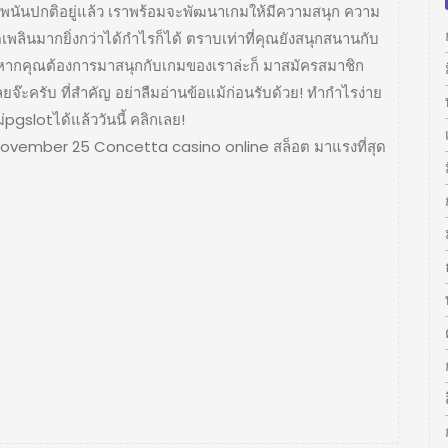
กมพนันปกติอยู่แล้ว เราพร้อมจะพัฒนาเกมให้มีความสนุก ความ
เพลินมากยิ่งกว่าได้กำไรก็ได้ ตราบเท่าที่คุณยังสนุกสนานกับ
าหากคุณต้องการมาสนุกกับเกมของเราล่ะก็ มาสมัครสมาชิก
ยจ๊ะครับ ที่สำคัญ อย่าลืมอ่านข้อแม้ก่อนรับด้วย! ทำกำไรง่าย
pgslotได้แล้ววันนี้ คลิกเลย!
 November 25 Concetta casino online สล็อต มาแรงที่สุด