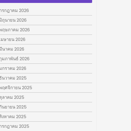
กรกฎาคม 2026
มิถุนายน 2026
พฤษภาคม 2026
เมษายน 2026
มีนาคม 2026
กุมภาพันธ์ 2026
มกราคม 2026
ธันวาคม 2025
พฤศจิกายน 2025
ตุลาคม 2025
กันยายน 2025
สิงหาคม 2025
กรกฎาคม 2025