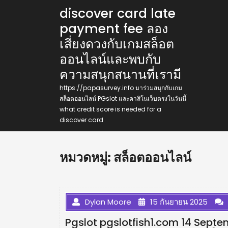
Skip
discover card late
to
payment fee ลอง
content
เสี่ยงดวงกับเกมสล็อต
ออนไลน์และพบกับ
ความสนุกสนานที่เรามี
https://papasurvey.info มาร่วมสนุกกับเกม
สล็อตออนไลน์ PGslot และคาสิโนเว็บตรงในวันนี้
what credit score is needed for a
discover card
หมวดหมู่:
สล็อตออนไลน์
Dylan Moore
15 กันยายน 2025
Pgslot pgslotfish1.com 14 Septemb