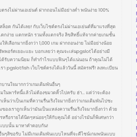
็บตรงไม่ผ่านเอเย่นต์ ฝากถอนไม่มีอย่างต่ำ พนันง่าย 100%
็อต กันได้เลย! กับเว็บไซต์ตรงไม่ผ่านเอเย่นต์ที่มาแรงที่สุด
กง่าย แตกหนัก รวมทั้งแตกจริง ลิขสิทธิ์แท้จากค่ายเกมชั้น
ห้เลือกมากยิ่งกว่า 1,000 เกม ฝากถอนง่าย ไม่มีอย่างน้อย
ัพพอร์ตเยอะแยะ บอกเลยว่า คุณจะเล่นpgslotได้อย่างมี
่ได้รับความนิยม ก็ทำกำไรแบบฟินๆได้แน่นอน ถ้าคุณไม่ได้
 pgslotfish เว็บไซต์ตรงได้แล้ววันนี้ สมัครฟรี! ลงทะเบียน
ิกบานใจมากกว่าเกมเดิมพันอื่นๆ
ในพาร์ทนี้แล้วไม่ต้องขมวดคิ้วไปครับ ฮ่า… แต่ว่าจะต้อง
เห็นว่าเป็นเกมที่ความรื่นเริงใจมากยิ่งกว่าเกมเดิมพันไปซะ
เกมของเราถูกเห็นว่ามันเป็นแหล่งความรื่นเริงใจมากยิ่งกว่า ด้วย
หรือรายได้นิดๆหน่อยๆให้กับคุณได้ อย่างไรมันก็พิเศษกว่า
ูแบบนั้น มาหาคำตอบกัน!
นอื่นๆสิขอรับ ไม่มีเกมเดิมพันแบบไหนที่จะดีไซน์เกมพนันแบบ