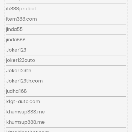
ib888pro.bet
item388.com
jinda55
jinda888
Joker123
joker123auto
Joker123th
Joker123th.com
judhai168
k1gt-auto.com
khumsup888.me
khumsup888.me