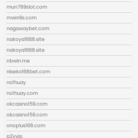
mun789slot.com
mwin9s.com
nagawaybet.com
nakoya1688.site
nakoya1688.site
nbwin.me
niseko168bet.com
no1huay
no1huay.com
okcasino159.com
okcasino159.com
onoplus168.com
p2vvip