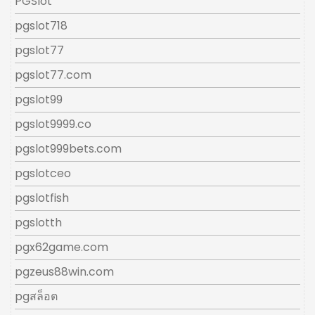
PGSlot
pgslot718
pgslot77
pgslot77.com
pgslot99
pgslot9999.co
pgslot999bets.com
pgslotceo
pgslotfish
pgslotth
pgx62game.com
pgzeus88win.com
pgสล็อต