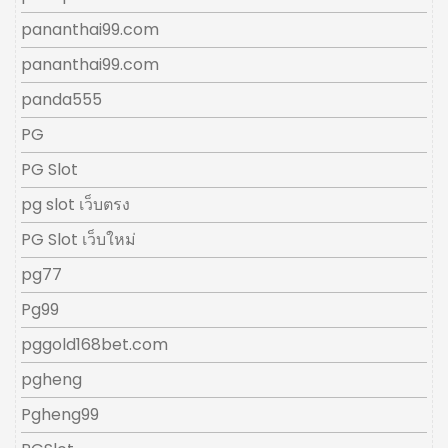
pananthai99.com
pananthai99.com
panda555
PG
PG Slot
pg slot เว็บตรง
PG Slot เว็บใหม่
pg77
Pg99
pggold168bet.com
pgheng
Pgheng99