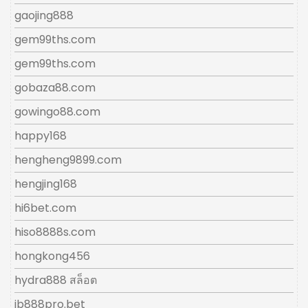
gaojing888
gem99ths.com
gem99ths.com
gobaza88.com
gowingo88.com
happy168
hengheng9899.com
hengjing168
hi6bet.com
hiso8888s.com
hongkong456
hydra888 สล็อต
ib888pro.bet