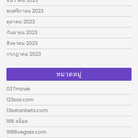
ธันวาคม 2023
พฤศจิกายน 2023
ตุลาคม 2023
กันยายน 2023
สิงหาคม 2023
กรกฎาคม 2023
หมวดหมู่
037movie
123xos.com
13satanbets.com
168 สล็อต
1688vegasx.com