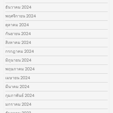
ธันวาคม 2024
พฤศจิกายน 2024
ตุลาคม 2024
กันยายน 2024
สิงหาคม 2024
กรกฎาคม 2024
มิถุนายน 2024
พฤษภาคม 2024
เมษายน 2024
มีนาคม 2024
กุมภาพันธ์ 2024
มกราคม 2024