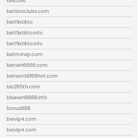
bestbet
betboxclubs.com
betflixtikto
betflixtikto.info
betflixtikto.info
betm4vip.com
betwin6666.com
betworld369hot.com
bio285th.com
bluewin8888.info
bonus888
bwvip4.com
bwvip4.com