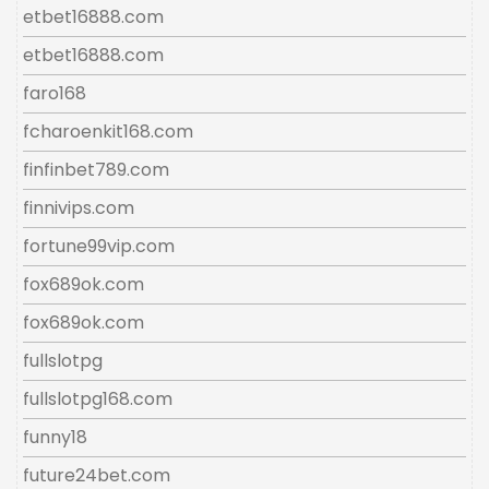
etbet16888.com
etbet16888.com
faro168
fcharoenkit168.com
finfinbet789.com
finnivips.com
fortune99vip.com
fox689ok.com
fox689ok.com
fullslotpg
fullslotpg168.com
funny18
future24bet.com