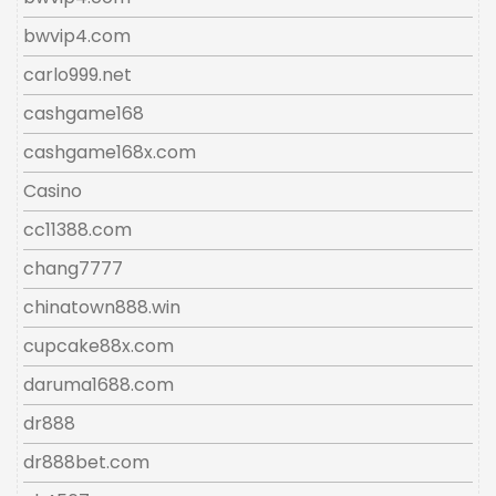
bwvip4.com
carlo999.net
cashgame168
cashgame168x.com
Casino
cc11388.com
chang7777
chinatown888.win
cupcake88x.com
daruma1688.com
dr888
dr888bet.com