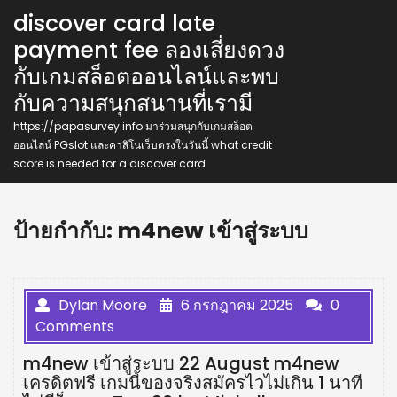
Skip
discover card late
to
payment fee ลองเสี่ยงดวง
content
กับเกมสล็อตออนไลน์และพบ
กับความสนุกสนานที่เรามี
https://papasurvey.info มาร่วมสนุกกับเกมสล็อต
ออนไลน์ PGslot และคาสิโนเว็บตรงในวันนี้ what credit
score is needed for a discover card
ป้ายกำกับ:
m4new เข้าสู่ระบบ
Dylan Moore
6 กรกฎาคม 2025
0
Comments
m4new เข้าสู่ระบบ 22 August m4new
เครดิตฟรี เกมนี้ของจริงสมัครไวไม่เกิน 1 นาที