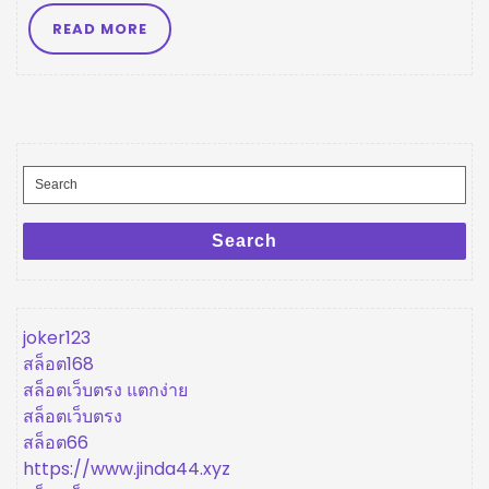
READ MORE
Search
for:
Search
joker123
สล็อต168
สล็อตเว็บตรง แตกง่าย
สล็อตเว็บตรง
สล็อต66
https://www.jinda44.xyz