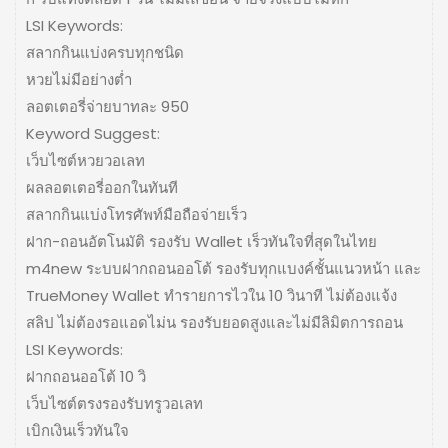
LSI Keywords:
สลากกินแบ่งครบทุกชนิด
หวยไม่มีอย่างต่ำ
ลอตเตอรี่จ่ายบาทละ 950
Keyword Suggest:
เว็บไซต์หวยวอเลท
ผลลอตเตอรี่ออกในทันที
สลากกินแบ่งโทรศัพท์มือถือจ่ายเร็ว
ฝาก-ถอนอัตโนมัติ รองรับ Wallet เร็วทันใจที่สุดในไทย
m4new ระบบฝากถอนออโต้ รองรับทุกแบงค์ชั้นแนวหน้า และ
TrueMoney Wallet ทำรายการไวใน 10 วินาที ไม่ต้องแจ้ง
สลิป ไม่ต้องรอแอดไม่น รองรับยอดสูงและไม่มีลิมิตการถอน
LSI Keywords:
ฝากถอนออโต้ 10 วิ
เว็บไซต์ตรงรองรับทรูวอเลท
เบิกเงินเร็วทันใจ