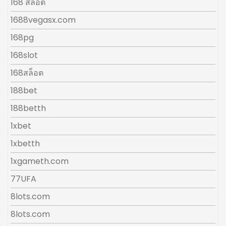
168 สล็อต
1688vegasx.com
168pg
168slot
168สล็อต
188bet
188betth
1xbet
1xbetth
1xgameth.com
77UFA
8lots.com
8lots.com