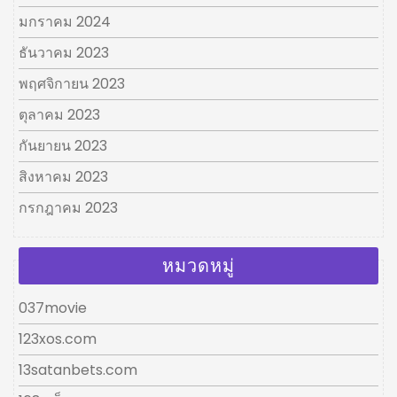
มกราคม 2024
ธันวาคม 2023
พฤศจิกายน 2023
ตุลาคม 2023
กันยายน 2023
สิงหาคม 2023
กรกฎาคม 2023
หมวดหมู่
037movie
123xos.com
13satanbets.com