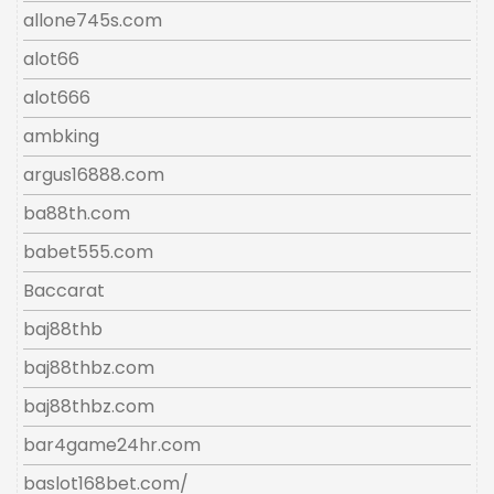
allone745s.com
alot66
alot666
ambking
argus16888.com
ba88th.com
babet555.com
Baccarat
baj88thb
baj88thbz.com
baj88thbz.com
bar4game24hr.com
baslot168bet.com/