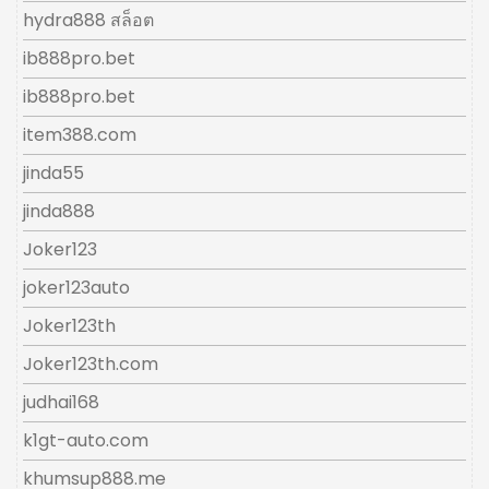
hydra888 สล็อต
ib888pro.bet
ib888pro.bet
item388.com
jinda55
jinda888
Joker123
joker123auto
Joker123th
Joker123th.com
judhai168
k1gt-auto.com
khumsup888.me