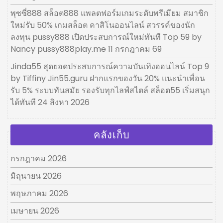
พุซซี่888 สล็อต888 แพลตฟอร์มเกมระดับพรีเมียม สมาชิก
ใหม่รับ 50% เกมสล็อต คาสิโนออนไลน์ สวรรค์ของนัก
ลงทุน pussy888 เปิดประสบการณ์ใหม่ทันที Top 59 by
Nancy pussy888play.me 11 กรกฎาคม 69
Jinda55 สุดยอดประสบการณ์ความบันเทิงออนไลน์ Top 9
by Tiffiny Jin55.guru ฝากแรกของวัน 20% แนะนำเพื่อน
รับ 5% ระบบทันสมัย รองรับทุกไลฟ์สไตล์ สล็อต55 เริ่มสนุก
ได้ทันที 24 สิงหา 2026
คลังเก็บ
กรกฎาคม 2026
มิถุนายน 2026
พฤษภาคม 2026
เมษายน 2026