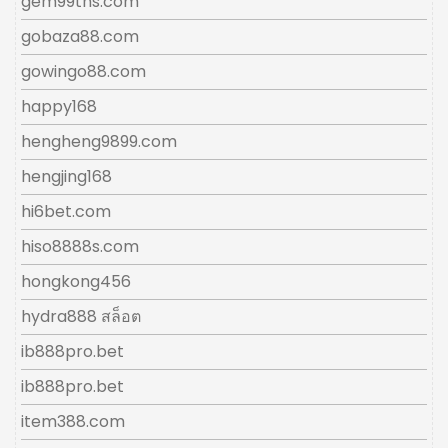
gem99ths.com
gobaza88.com
gowingo88.com
happy168
hengheng9899.com
hengjing168
hi6bet.com
hiso8888s.com
hongkong456
hydra888 สล็อต
ib888pro.bet
ib888pro.bet
item388.com