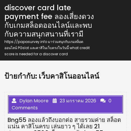
Skip
discover card late
to
payment fee ลองเสี่ยงดวง
content
กับเกมสล็อตออนไลน์และพบ
กับความสนุกสนานที่เรามี
https://papasurvey.info มาร่วมสนุกกับเกมสล็อต
ออนไลน์ PGslot และคาสิโนเว็บตรงในวันนี้ what credit
score is needed for a discover card
ป้ายกำกับ:
เว็บคาสิโนออนไลน์
Dylan Moore
23 มกราคม 2026
0
Comments
Bng55 ลองแล้วถึงบอกต่อ สายรวมค่าย สล็อต
แน่น คาสิโนครบ เล่นยาว ๆ ได้เลย 21