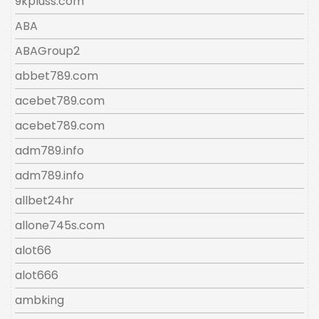
9kpluss.com
ABA
ABAGroup2
abbet789.com
acebet789.com
acebet789.com
adm789.info
adm789.info
allbet24hr
allone745s.com
alot66
alot666
ambking