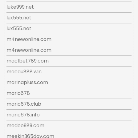
luke999.net
lux555.net
lux555.net
m4newonline.com
m4newonline.com
mac1bet789.com
macau888.win
marinapluss.com
mario678
mario678.club
mario678.info
medee989.com
meekin365day.com