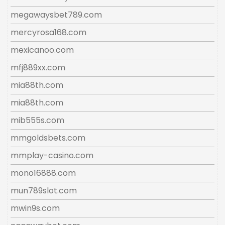
megawaysbet789.com
mercyrosa168.com
mexicanoo.com
mfj889xx.com
mia88th.com
mia88th.com
mib555s.com
mmgoldsbets.com
mmplay-casino.com
mono16888.com
mun789slot.com
mwin9s.com