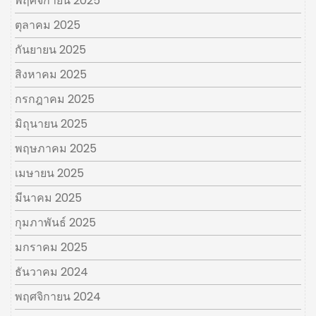
พฤศจิกายน 2025
ตุลาคม 2025
กันยายน 2025
สิงหาคม 2025
กรกฎาคม 2025
มิถุนายน 2025
พฤษภาคม 2025
เมษายน 2025
มีนาคม 2025
กุมภาพันธ์ 2025
มกราคม 2025
ธันวาคม 2024
พฤศจิกายน 2024