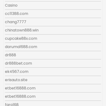
Casino
cc11388.com
chang7777
chinatown888.win
cupcake88x.com
daruma1688.com
dr888
dr888bet.com
ek4567.com
erisauto.site
etbet16888.com
etbet16888.com
faro168