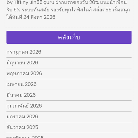
by Tiffiny Jin55.guru ฝากแรกของวัน 20% แนะนำเพื่อน
รับ 5% ระบบทันสมัย รองรับทุกไลฟ์สไตล์ สล็อต55 เริ่มสนุก
ได้ทันที 24 สิงหา 2026
คลังเก็บ
กรกฎาคม 2026
มิถุนายน 2026
พฤษภาคม 2026
เมษายน 2026
มีนาคม 2026
กุมภาพันธ์ 2026
มกราคม 2026
ธันวาคม 2025