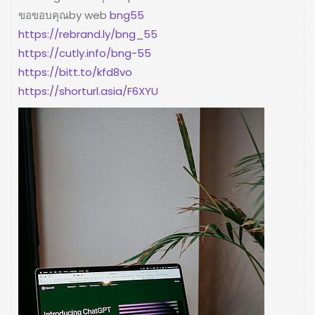
ขอขอบคุณby web
bng55
https://rebrand.ly/bng_55
https://cutly.info/bng-55
https://bitt.to/kfd8vo
https://shorturl.asia/F6XYU