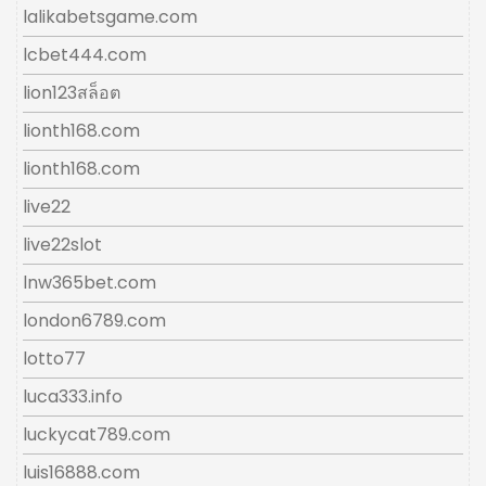
lalikabetsgame.com
lcbet444.com
lion123สล็อต
lionth168.com
lionth168.com
live22
live22slot
lnw365bet.com
london6789.com
lotto77
luca333.info
luckycat789.com
luis16888.com