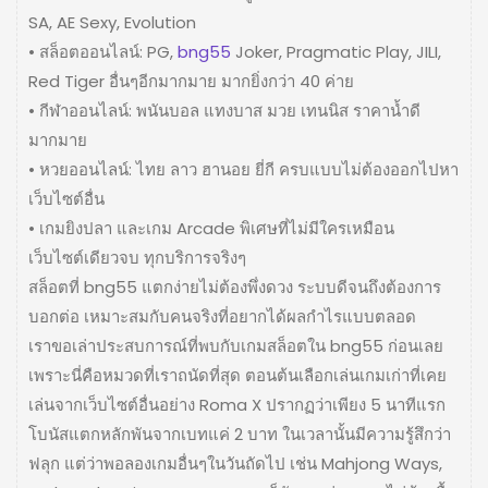
SA, AE Sexy, Evolution
• สล็อตออนไลน์: PG,
bng55
Joker, Pragmatic Play, JILI,
Red Tiger อื่นๆอีกมากมาย มากยิ่งกว่า 40 ค่าย
• กีฬาออนไลน์: พนันบอล แทงบาส มวย เทนนิส ราคาน้ำดี
มากมาย
• หวยออนไลน์: ไทย ลาว ฮานอย ยี่กี ครบแบบไม่ต้องออกไปหา
เว็บไซต์อื่น
• เกมยิงปลา และเกม Arcade พิเศษที่ไม่มีใครเหมือน
เว็บไซต์เดียวจบ ทุกบริการจริงๆ
สล็อตที่ bng55 แตกง่ายไม่ต้องพึ่งดวง ระบบดีจนถึงต้องการ
บอกต่อ เหมาะสมกับคนจริงที่อยากได้ผลกำไรแบบตลอด
เราขอเล่าประสบการณ์ที่พบกับเกมสล็อตใน bng55 ก่อนเลย
เพราะนี่คือหมวดที่เราถนัดที่สุด ตอนต้นเลือกเล่นเกมเก่าที่เคย
เล่นจากเว็บไซต์อื่นอย่าง Roma X ปรากฏว่าเพียง 5 นาทีแรก
โบนัสแตกหลักพันจากเบทแค่ 2 บาท ในเวลานั้นมีความรู้สึกว่า
ฟลุก แต่ว่าพอลองเกมอื่นๆในวันถัดไป เช่น Mahjong Ways,