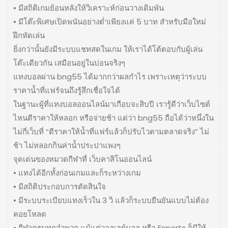
• มีสถิติเกมย้อนหลังให้วิเคราะห์ก่อนวางเดิมพัน
• มีโต๊ะพิเศษเปิดพนันอย่างต่ำเพียงแค่ 5 บาท สำหรับมือใหม่
ฝึกหัดเล่น
ยิ่งกว่านั้นยังมีระบบแชทสดในเกม ให้เราได้โต้ตอบกับผู้เล่น
โต๊ะเดียวกัน เสมือนอยู่ในบ่อนจริงๆ
แทงบอลผ่าน bng55 ได้มากกว่าผลกำไร เพราะเหตุว่าระบบ
ราคาน้ำที่แฟร์จนถึงรู้สึกเชื่อใจได้
ในฐานะผู้ที่แทงบอลออนไลน์มาเกือบจะสิบปี เรารู้ดีว่าเว็บไซต์
ไหนตีราคาให้หลอก หรือจ่ายช้า แต่ว่า bng55 ถือได้ว่าหนึ่งใน
ไม่กี่เว็บที่ “ตีราคาให้น้ำที่แฟร์แล้วก็ปรับไวตามตลาดจริง” ไม่
ช้า ไม่หลอกกินค่าน้ำประปาแพงๆ
จุดเด่นของหมวดกีฬาที่ เว็บคาสิโนออนไลน์
• แทงได้อีกทั้งก่อนเกมและก็ระหว่างเกม
• มีสถิติประกอบการตัดสินใจ
• มีระบบระเบียบแทงเร็วใน 3 วิ แล้วก็ระบบยืนยันแบบไม่ต้อง
คอยโหลด
• กีฬาครบทุกจำพวก แม้แต่วอลเลย์บอล หรือ Esports ก็มีให้