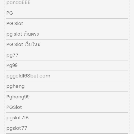
panda555
PG
PG Slot
pg slot เว็บตรง
PG Slot เว็บใหม่
pg77
Pg99
pggold168bet.com
pgheng
Pgheng99
PGSlot
pgslot718
pgslot77