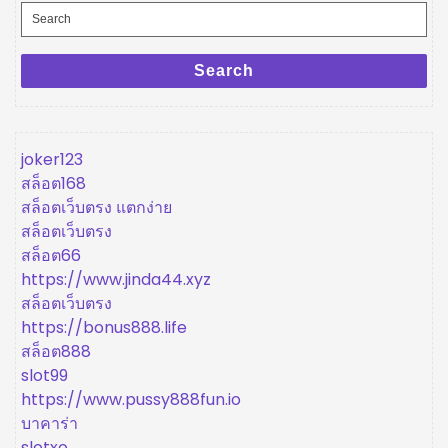
Search
for:
Search
joker123
สล็อต168
สล็อตเว็บตรง แตกง่าย
สล็อตเว็บตรง
สล็อต66
https://www.jinda44.xyz
สล็อตเว็บตรง
https://bonus888.life
สล็อต888
slot99
https://www.pussy888fun.io
บาคาร่า
slotxo