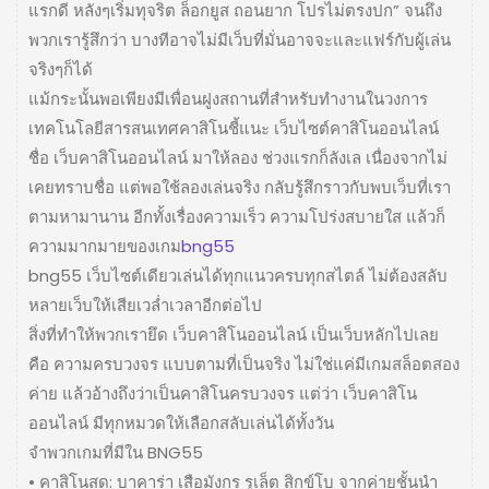
แรกดี หลังๆเริ่มทุจริต ล็อกยูส ถอนยาก โปรไม่ตรงปก” จนถึง
พวกเรารู้สึกว่า บางทีอาจไม่มีเว็บที่มั่นอาจจะและแฟร์กับผู้เล่น
จริงๆก็ได้
แม้กระนั้นพอเพียงมีเพื่อนฝูงสถานที่สำหรับทำงานในวงการ
เทคโนโลยีสารสนเทศคาสิโนชี้แนะ เว็บไซต์คาสิโนออนไลน์
ชื่อ เว็บคาสิโนออนไลน์ มาให้ลอง ช่วงแรกก็ลังเล เนื่องจากไม่
เคยทราบชื่อ แต่พอใช้ลองเล่นจริง กลับรู้สึกราวกับพบเว็บที่เรา
ตามหามานาน อีกทั้งเรื่องความเร็ว ความโปร่งสบายใส แล้วก็
ความมากมายของเกม
bng55
bng55 เว็บไซต์เดียวเล่นได้ทุกแนวครบทุกสไตล์ ไม่ต้องสลับ
หลายเว็บให้เสียเวล่ำเวลาอีกต่อไป
สิ่งที่ทำให้พวกเรายึด เว็บคาสิโนออนไลน์ เป็นเว็บหลักไปเลย
คือ ความครบวงจร แบบตามที่เป็นจริง ไม่ใช่แค่มีเกมสล็อตสอง
ค่าย แล้วอ้างถึงว่าเป็นคาสิโนครบวงจร แต่ว่า เว็บคาสิโน
ออนไลน์ มีทุกหมวดให้เลือกสลับเล่นได้ทั้งวัน
จำพวกเกมที่มีใน BNG55
• คาสิโนสด: บาคาร่า เสือมังกร รูเล็ต สิกข์โบ จากค่ายชั้นนำ