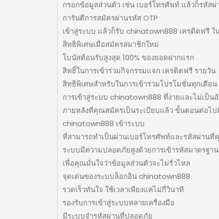
กรอกข้อมูลส่วนตัว เช่น เบอร์โทรศัพท์ แล้วก็รหัสผ่
การันตีการสมัครผ่านรหัส OTP
เข้าสู่ระบบ แล้วก็รับ chinatown888 เครดิตฟรี ใน
สิทธิพิเศษเมื่อสมัครสมาชิกใหม่
โบนัสต้อนรับสูงสุด 100% ของยอดฝากแรก
สิทธิ์ในการเข้าร่วมกิจกรรมแจก เครดิตฟรี รายวัน
สิทธิพิเศษสำหรับในการเข้าร่วมโปรโมชั่นทุกเดือน
การเข้าสู่ระบบ chinatown888 ที่ง่ายและไม่เป็น
ภายหลังที่คุณสมัครเป็นระเบียบแล้ว ขั้นตอนต่อไป
chinatown888 เข้าระบบ
ที่สามารถทำเป็นผ่านเบอร์โทรศัพท์และรหัสผ่านที่คุ
ระบบมีความปลอดภัยสูงด้วยการเข้ารหัสมาตรฐาน
เพื่อคุณมั่นใจว่าข้อมูลส่วนตัวจะไม่รั่วไหล
จุดเด่นของระบบล็อกอิน chinatown888
รวดเร็วทันใจ ใช้เวลาเพียงแค่ไม่กี่วินาที
รองรับการเข้าสู่ระบบหลายเครื่องมือ
มีระบบจำรหัสผ่านที่ปลอดภัย