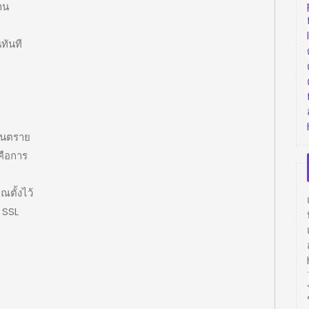
าน
ทันที
อันตราย
คือการ
ณตั้งไว้
 SSL