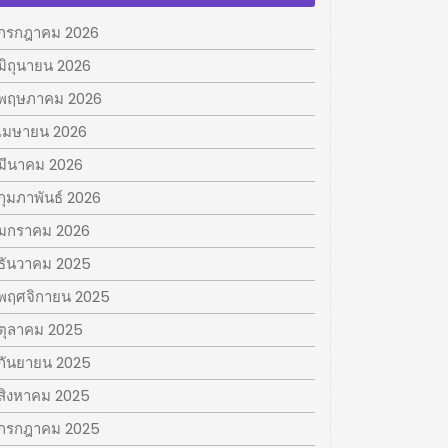
กรกฎาคม 2026
มิถุนายน 2026
พฤษภาคม 2026
เมษายน 2026
มีนาคม 2026
กุมภาพันธ์ 2026
มกราคม 2026
ธันวาคม 2025
พฤศจิกายน 2025
ตุลาคม 2025
กันยายน 2025
สิงหาคม 2025
กรกฎาคม 2025