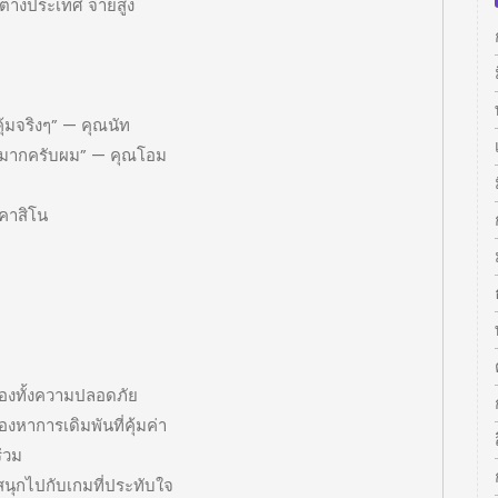
ต่างประเทศ จ่ายสูง
คุ้มจริงๆ” — คุณนัท
จมากครับผม” — คุณโอม
นคาสิโน
่องทั้งความปลอดภัย
หาการเดิมพันที่คุ้มค่า
่วม
สนุกไปกับเกมที่ประทับใจ