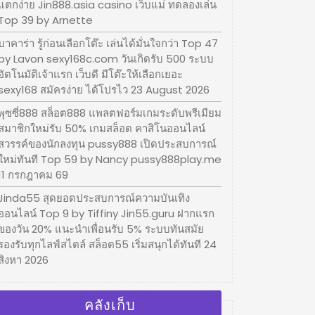
แตกง่าย Jin888.asia casino เว็บแม่ ทดลองเล่น
Top 39 by Arnette
บาคาร่า รู้ก่อนเลือกโต๊ะ เล่นได้มั่นใจกว่า Top 47
by Lavon sexy168c.com วันเกิดรับ 500 ระบบ
อัตโนมัติเจ้าแรก เว็บดี มีโต๊ะให้เลือกเยอะ
sexy168 สมัครง่าย ได้โปรไว 23 August 2026
พุซซี่888 สล็อต888 แพลตฟอร์มเกมระดับพรีเมียม
สมาชิกใหม่รับ 50% เกมสล็อต คาสิโนออนไลน์
สวรรค์ของนักลงทุน pussy888 เปิดประสบการณ์
ใหม่ทันที Top 59 by Nancy pussy888play.me
11 กรกฎาคม 69
Jinda55 สุดยอดประสบการณ์ความบันเทิง
ออนไลน์ Top 9 by Tiffiny Jin55.guru ฝากแรก
ของวัน 20% แนะนำเพื่อนรับ 5% ระบบทันสมัย
รองรับทุกไลฟ์สไตล์ สล็อต55 เริ่มสนุกได้ทันที 24
สิงหา 2026
คลังเก็บ