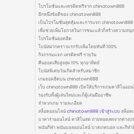
โปรโมชั่นและเครดิตฟรีจาก chinatown888
อีกหนึ่งข้อดีของ chinatown888
เป็นโปรโมชั่นสุดคุ้มและการแจก chinatown888 
เพื่อช่วยเพิ่มโอกาสในการชนะแล้วก็สร้างความสนุก
โปรโมชั่นยอดฮิต
โบนัสฝากคราวแรกรับเพิ่มโดยทันที 100%
กิจกรรมแจก เครดิตฟรี รายวัน
คืนยอดเสียสูงสุด 10% ทุกอาทิตย์
โบนัสพิเศษวันเกิดสำหรับสมาชิก
เกมยอดฮิตบน chinatown888
เว็บ chinatown888 เปิดให้บริการเกมคาสิโนออ
รองรับทั้งผู้เล่นใหม่และก็ผู้เล่นมืออาชีพ
จำพวกเกม รายละเอียด
สล็อตออนไลน์
chinatown888 เข้าสู่ระบบ
สล็อตแ
บาคาร่าออนไลน์ คาสิโนสด ถ่ายทอดสดจากต่างป
พนันกีฬา พนันบอลออนไลน์ บาสเกตบอล และกีฬาอื