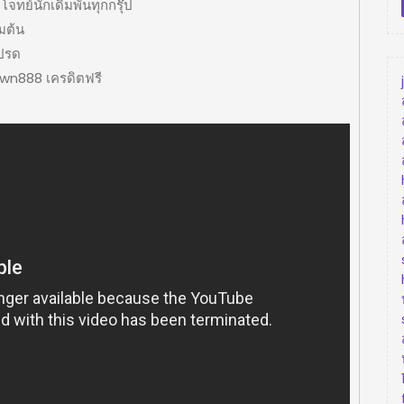
โจทย์นักเดิมพันทุกกรุ๊ป
มต้น
โปรด
town888 เครดิตฟรี