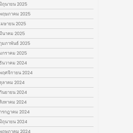
มิถุนายน 2025
พฤษภาคม 2025
เมษายน 2025
มีนาคม 2025
กุมภาพันธ์ 2025
มกราคม 2025
ธันวาคม 2024
พฤศจิกายน 2024
ตุลาคม 2024
กันยายน 2024
สิงหาคม 2024
กรกฎาคม 2024
มิถุนายน 2024
พฤษภาคม 2024