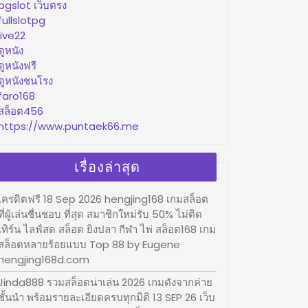
pgslot เว็บตรง
fullslotpg
live22
ดูหนัง
ดูหนังฟรี
ดูหนังชนโรง
faro168
สล็อต456
https://www.puntaek66.me
เรื่องล่าสุด
เครดิตฟรี 18 Sep 2026 hengjing168 เกมสล็อต
ที่ผู้เล่นชื่นชอบ ที่สุด สมาชิกใหม่รับ 50% ไม่ติด
เทิร์น ไลฟ์สด สล็อต ยิงปลา กีฬา ไพ่ สล็อต168 เกม
สล็อตหลายร้อยแบบ Top 88 by Eugene
hengjing168d.com
Jinda888 รวมสล็อตน่าเล่น 2026 เกมดังจากค่าย
ชั้นนำ พร้อมรายละเอียดครบทุกมิติ 13 SEP 26 เว็บ