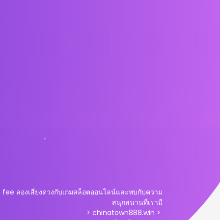
 fee ลองเสี่ยงดวงกับเกมสล็อตออนไลน์และพบกับความ
สนุกสนานที่เรามี
>
chinatown888.win
>