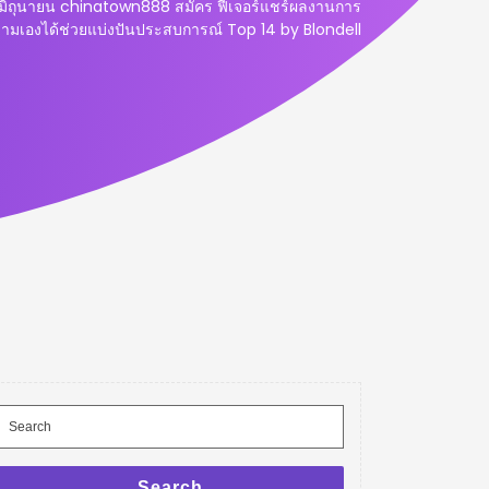
มิถุนายน chinatown888 สมัคร ฟีเจอร์แชร์ผลงานการ
วามเองได้ช่วยแบ่งปันประสบการณ์ Top 14 by Blondell
Search
for:
Search