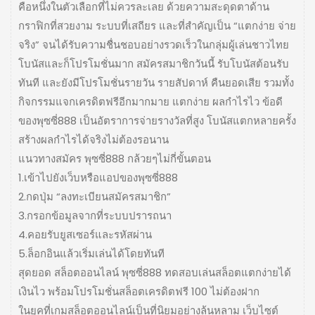
คือหนึ่งในตัวเลือกที่ไม่ควรละเลย ด้วยความสะดุดตาด้าน
กราฟิกที่สวยงาม ระบบที่เสถียร และที่สำคัญเป็น “แตกง่าย จ่าย
จริง” จนได้รับความชื่นชอบอย่างรวดเร็วในกลุ่มผู้เล่นชาวไทย
โบนัสและก็โปรโมชั่นมาก สมัครสมาชิกวันนี้ รับโบนัสต้อนรับ
ทันที และยังมีโปรโมชั่นรายวัน รายสัปดาห์ คืนยอดเสีย รวมทั้ง
กิจกรรมแจกเครดิตฟรีอีกมากมาย แตกง่าย ผลกำไรไว ข้อดี
ของพุซซี่888 เป็นอัตราการจ่ายรางวัลที่สูง โบนัสแตกหลายครั้ง
สร้างผลกำไรได้จริงไม่ต้องรอนาน
แนวทางสมัคร พุซซี่888 กล้วยๆไม่กี่ขั้นตอน
1.เข้าไปยังเว็บหรือแอปของพุซซี่888
2.กดปุ่ม “ลงทะเบียนสมัครสมาชิก”
3.กรอกข้อมูลจากที่ระบบปรารถนา
4.คอยรับยูสเซอร์และรหัสผ่าน
5.ล็อกอินแล้วเริ่มเล่นได้โดยทันที
สุดยอด สล็อตออนไลน์ พุซซี่888 ทดสอบเล่นสล็อตแตกง่ายได้
เงินไว พร้อมโปรโมชั่นสล็อตเครดิตฟรี 100 ไม่ต้องฝาก
ในยุคที่เกมสล็อตออนไลน์เป็นที่นิยมอย่างล้นหลาม เว็บไซต์