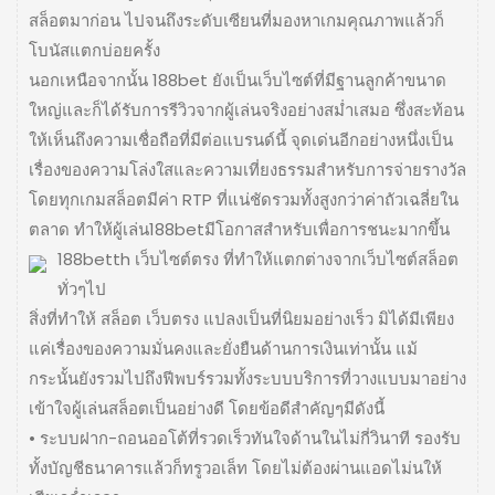
สล็อตมาก่อน ไปจนถึงระดับเซียนที่มองหาเกมคุณภาพแล้วก็
โบนัสแตกบ่อยครั้ง
นอกเหนือจากนั้น 188bet ยังเป็นเว็บไซต์ที่มีฐานลูกค้าขนาด
ใหญ่และก็ได้รับการรีวิวจากผู้เล่นจริงอย่างสม่ำเสมอ ซึ่งสะท้อน
ให้เห็นถึงความเชื่อถือที่มีต่อแบรนด์นี้ จุดเด่นอีกอย่างหนึ่งเป็น
เรื่องของความโล่งใสและความเที่ยงธรรมสำหรับการจ่ายรางวัล
โดยทุกเกมสล็อตมีค่า RTP ที่แน่ชัดรวมทั้งสูงกว่าค่าถัวเฉลี่ยใน
ตลาด ทำให้ผู้เล่น188betมีโอกาสสำหรับเพื่อการชนะมากขึ้น
188betth เว็บไซต์ตรง ที่ทำให้แตกต่างจากเว็บไซต์สล็อต
ทั่วๆไป
สิ่งที่ทำให้ สล็อต เว็บตรง แปลงเป็นที่นิยมอย่างเร็ว มิได้มีเพียง
แค่เรื่องของความมั่นคงและยั่งยืนด้านการเงินเท่านั้น แม้
กระนั้นยังรวมไปถึงฟีพบร์รวมทั้งระบบบริการที่วางแบบมาอย่าง
เข้าใจผู้เล่นสล็อตเป็นอย่างดี โดยข้อดีสำคัญๆมีดังนี้
• ระบบฝาก-ถอนออโต้ที่รวดเร็วทันใจด้านในไม่กี่วินาที รองรับ
ทั้งบัญชีธนาคารแล้วก็ทรูวอเล็ท โดยไม่ต้องผ่านแอดไม่นให้