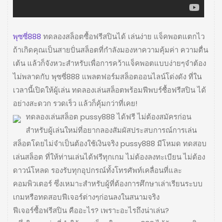
พุซซี่888
ทดลองสล็อตซื้อฟรีสปินได้ เล่นง่าย แจ็คพอตแตกไว
ถ้าเกิดคุณเป็นสายปั่นสล็อตที่กำลังมองหาความคุ้มค่า ความตื่น
เต้น แล้วก็จังหวะสำหรับเพื่อการคว้าแจ็คพอตแบบง่ายๆจำต้อง
ไม่พลาดกับ พุซซี่888 แพลตฟอร์มสล็อตออนไลน์โด่งดัง ที่ใน
เวลานี้เปิดให้ผู้เล่น ทดลองเล่นสล็อตพร้อมฟีพบร์ซื้อฟรีสปิน ได้
อย่างสะดวก รวดเร็ว แล้วก็คุ้มกว่าที่เคย!
ทดลองเล่นสล็อต pussy888 ได้ฟรี ไม่ต้องสมัครก่อน
สำหรับผู้เล่นใหม่ที่อยากลองสัมผัสประสบการณ์การเล่น
สล็อตโดยไม่จำเป็นต้องใช้เงินจริง pussy888 มีโหมด ทดสอบ
เล่นสล็อต ที่ให้ท่านเล่นได้ฟรีทุกเกม ไม่ต้องลงทะเบียน ไม่ต้อง
ดาวน์โหลด รองรับทุกอุปกรณ์ทั้งโทรศัพท์เคลื่อนที่และ
คอมพิวเตอร์ ซึ่งเหมาะสำหรับผู้ที่ต้องการศึกษาเล่าเรียนระบบ
เกมหรือทดสอบฟีเจอร์ต่างๆก่อนลงในสนามจริง
ฟีเจอร์ซื้อฟรีสปิน คืออะไร? เพราะอะไรถึงน่าเล่น?