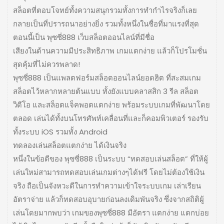
สล็อตที่ตอบโจทย์ทั้งความสนุกรวมทั้งการทำกำไรจริงก็เลย
กลายเป็นที่ปรารถนาอย่างยิ่ง รวมทั้งหนึ่งในชื่อที่มาแรงที่สุด
ตอนนี้เป็น พุซซี่888 เว็บสล็อตออนไลน์ที่มีชื่อ
เสียงในด้านความมีประสิทธิภาพ เกมแตกง่าย แล้วก็โปรโมชั่น
สุดคุ้มที่ไม่ควรพลาด!
พุซซี่888 เป็นแพลตฟอร์มสล็อตออนไลน์ยอดฮิต ที่สะสมเกม
สล็อตไว้หลากหลายต้นแบบ ทั้งยังแบบคลาสสิก 3 รีล สล็อต
วิดีโอ และสล็อตแจ็คพอตแตกง่าย พร้อมระบบเกมที่พัฒนาโดย
ตลอด เล่นได้ทั้งบนโทรศัพท์เคลื่อนที่และก็คอมพิวเตอร์ รองรับ
ทั้งระบบ iOS รวมทั้ง Android
ทดลองเล่นสล็อตแตกง่าย ได้เงินจริง
หนึ่งในข้อดีของ พุซซี่888 เป็นระบบ “ทดสอบเล่นสล็อต” ที่ให้ผู้
เล่นใหม่สามารถทดสอบเล่นเกมต่างๆได้ฟรี โดยไม่ต้องใช้เงิน
จริง ถือเป็นจังหวะดีในการทำความเข้าใจระบบเกม เล่าเรียน
อัตราจ่าย แล้วก็ทดสอบอุบายก่อนลงเดิมพันจริง ซึ่งจากสถิติผู้
เล่นโดยมากพบว่า เกมของพุซซี่888 มีอัตรา แตกง่าย แตกบ่อย