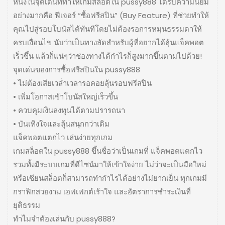
หนึ่งในจุดเด่นที่ทำให้เกมสล็อตใน pussy888 ได้รับความนิยม
อย่างมากคือ ฟีเจอร์ “ซื้อฟรีสปิน” (Buy Feature) ที่ช่วยทำให้
คุณไปสู่รอบโบนัสได้ทันทีโดยไม่ต้องรอการหมุนธรรมดาให้
ครบเงื่อนไข นับว่าเป็นทางลัดสำหรับผู้ที่อยากได้ลุ้นแจ็คพอต
เร็วขึ้น แล้วก็แน่ๆว่าช่องทางได้กำไรก็สูงมากขึ้นตามไปด้วย!
จุดเด่นของการซื้อฟรีสปินใน pussy888
• ไม่ต้องเสียเวล่ำเวลารอคอยลุ้นรอบฟรีสปิน
• เพิ่มโอกาสเข้าโบนัสใหญ่เร็วขึ้น
• ควบคุมเงินลงทุนได้ตามปรารถนา
• บันเทิงใจและลุ้นสนุกกว่าเดิม
แจ็คพอตแตกไว เล่นง่ายทุกเกม
เกมสล็อตใน pussy888 ขึ้นชื่อว่าเป็นเกมที่ แจ็คพอตแตกไว
รวมทั้งมีระบบเกมที่ดีไซน์มาให้เข้าใจง่าย ไม่ว่าจะเป็นมือใหม่
หรือเซียนสล็อตก็สามารถทำกำไรได้อย่างไม่ยากเย็น ทุกเกมมี
กราฟิกสวยงาม เอฟเฟกต์เร้าใจ และอัตราการชำระเงินที่
ยุติธรรม
ทำไมจำต้องเล่นกับ pussy888?