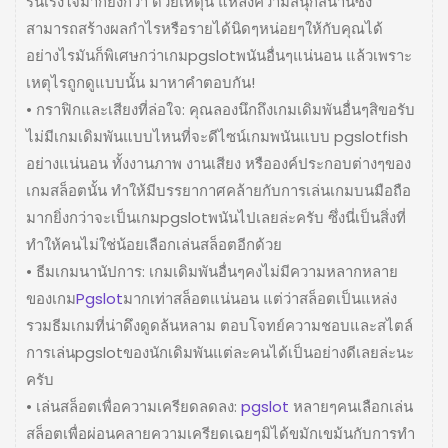
รื่นเริงใจมากยิ่งกว่า ด้วยเหตุนี้ แหล่งความสนุกสนานซึ่ง
สามารถสร้างผลกำไรหรือรายได้นิดๆหน่อยๆให้กับคุณได้
อย่างไรมันก็พิเศษกว่าเกมpgslotพนันอื่นๆแน่นอน แล้วเพราะ
เหตุไรถูกดูแบบนั้น มาหาคำตอบกัน!
• กราฟิกและเสียงที่ล่อใจ: คุณลองนึกถึงเกมเดิมพันอื่นๆสิขอรับ
ไม่มีเกมเดิมพันแบบไหนที่จะดีไซน์เกมพนันแบบ pgslotfish
อย่างแน่นอน ทั้งงานภาพ งานเสียง หรือองค์ประกอบต่างๆของ
เกมสล็อตนั้น ทำให้มีบรรยากาศคล้ายกับการเล่นเกมบนมือถือ
มากยิ่งกว่าจะเป็นเกมpgslotพนันไปเลยล่ะครับ ซึ่งนี่เป็นสิ่งที่
ทำให้คนไม่ใช่น้อยเลือกเล่นสล็อตอีกด้วย
• ธีมเกมนานัปการ: เกมเดิมพันอื่นๆคงไม่มีความหลากหลาย
ของเกม
Pgslot
มากเท่าสล็อตแน่นอน แต่ว่าสล็อตเป็นแหล่ง
รวมธีมเกมที่น่าดึงดูดล้นหลาม ตอบโจทย์ความชอบและสไตล์
การเล่นpgslotของนักเดิมพันแต่ละคนได้เป็นอย่างดีเลยล่ะนะ
ครับ
• เล่นสล็อตเพื่อความเครียดลดลง:
pgslot
หลายๆคนเลือกเล่น
สล็อตเพื่อผ่อนคลายความเครียดเฉยๆมิได้ขมักเขม้นกับการทำ