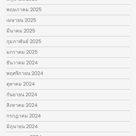
พฤษภาคม 2025
เมษายน 2025
มีนาคม 2025
กุมภาพันธ์ 2025
มกราคม 2025
ธันวาคม 2024
พฤศจิกายน 2024
ตุลาคม 2024
กันยายน 2024
สิงหาคม 2024
กรกฎาคม 2024
มิถุนายน 2024