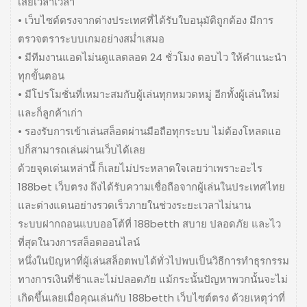
เสียเวล่ำเวลา
• เว็บไซต์ตรงจากต่างประเทศที่ได้รับใบอนุมัติถูกต้อง มีการ
ตรวจตราระบบเกมอย่างสม่ำเสมอ
• มีทีมงานแอดไม่นดูแลตลอด 24 ชั่วโมง ตอบไว ให้คำแนะนำ
ทุกขั้นตอน
• มีโปรโมชั่นที่เหมาะสมกับผู้เล่นทุกหมวดหมู่ อีกทั้งผู้เล่นใหม่
และก็ลูกค้าเก่า
• รองรับการเข้าเล่นสล็อตผ่านมือถือทุกระบบ ไม่ต้องโหลดแอ
ปก็สามารถเล่นผ่านเว็บได้เลย
ด้วยจุดเด่นเหล่านี้ ก็เลยไม่ประหลาดใจเลยว่าเพราะอะไร
188bet เว็บตรง ถึงได้รับความเชื่อถือจากผู้เล่นในประเทศไทย
และต่างแดนอย่างรวดเร็วภายในช่วงระยะเวลาไม่นาน
ระบบฝากถอนแบบออโต้ที่ 188betth สบาย ปลอดภัย และไว
ที่สุดในวงการสล็อตออนไลน์
หนึ่งในปัญหาที่ผู้เล่นสล็อตพบได้ทั่วไปพบเป็นวิธีการทำธุรกรรม
ทางการเงินที่ช้าและไม่ปลอดภัย แม้กระนั้นปัญหาพวกนั้นจะไม่
เกิดขึ้นเลยเมื่อคุณเล่นกับ 188betth เว็บไซต์ตรง ด้วยเหตุว่าที่