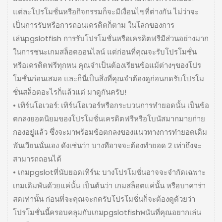
แต่ละโปรโมชั่นหรือกิจกรรมก็จะมีเงื่อนไขที่ต่างกัน ไม่ว่าจะ
เป็นการรับหรือการถอนเครดิตก็ตาม ในโลกของการ
เล่นpgslotfish การรับโปรโมชั่นหรือเครดิตฟรีมีส่วนอย่างมาก
ในการชนะเกมสล็อตออนไลน์ แต่ก่อนที่คุณจะรับโปรโมชั่น
หรือเครดิตฟรีทุกหน คุณจำเป็นต้องเรียนข้อแม้ต่างๆของโปร
โมชั่นก่อนเสมอ และก็นี่เป็นสิ่งที่คุณจำต้องดูก่อนกดรับโปรโม
ชั่นสล็อตอะไรก็แล้วแต่ มาดูกันครับ!
• เทิร์นโอเวอร์: เทิร์นโอเวอร์หรือกระบวนการทำยอดนั้น เป็นข้อ
ตกลงยอดนิยมของโปรโมชั่นเครดิตฟรีหรือโบนัสมากมายก่าย
กองอยู่แล้ว ซึ่งจะมาพร้อมข้อตกลงของแนวทางการทำยอดเดิม
พันเวียนนั่นเอง ดังเช่นว่า บางทีอาจจะต้องทำยอด 2 เท่าถึงจะ
สามารถถอนได้
• เกมpgslotที่นับยอดเทิร์น: บางโปรโมชั่นอาจจะจำกัดเฉพาะ
เกมเดิมพันด้วยแค่นั้น เป็นต้นว่า เกมสล็อตแค่นั้น หรือบาคาร่า
สดเท่านั้น ก่อนที่จะคุณจะกดรับโปรโมชั่นก็จะต้องดูด้วยว่า
โปรโมชั่นนี้ครอบคลุมกับเกมpgslotfishพนันที่คุณอยากเล่น