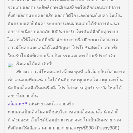
รวมเกมสล็อตประสิทธิภาพ มีเกมสล็อตให้เลือกเล่นนานัปการ
ทั้งยังสล็อตแบบคลาสสิก สล็อตวิดีโอ และก็เกมยิงปลา ไม่เป็น
อันตรายแล้วก็มั่นคง ระบบการเล่นผ่านแอปได้รับการพัฒนา
อย่างต่อเนื่อง ปลอดภัย 100% รองรับโทรศัพท์มือถือทุกระบบ
ไม่ว่าจะใช้โทรศัพท์มือถือ Android หรือ iPhone ก็สามารถ
ดาวน์โหลดและเล่นได้ไม่มีปัญหา โปรโมชั่นจัดเต็ม สมาชิก
ใหม่รับโบนัสพิเศษ พร้อมกิจกรรมแจกเครดิตฟรีประจำวัน
เริ่มเล่นได้แล้ววันนี้!
เพียงแต่ดาวน์โหลดแอป สล็อต พุซซี่ แล้วล็อกอิน ก็สามารถ
เข้าเล่นเกมที่คุณชอบใจได้ทันทีทุกหนทุกแห่ง ไม่ว่าคุณจะเป็น
นักปั่นสล็อตมือใหม่หรือมือโปร ก็สามารถลุ้นรับรางวัลใหญ่ได้
อย่างไม่ยากเย็น
สล็อตพุซซี่
เล่นง่าย แตกไว จ่ายจริง
หากคุณเป็นเลิศในคนที่ชอบใจการเล่นสล็อตออนไลน์ แล้วก็
กำลังมองหาเว็บไซต์ป้อมปราการอาจจะ ไม่เป็นอันตราย รวม
ทั้งมีเกมให้เลือกเล่นมากมายก่ายกอง พุซซี่888 (Pussy888)