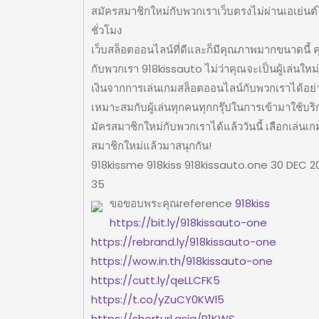
สมัครสมาชิกใหม่กับพวกเราเว็บตรงไม่ผ่านเอเย่นต์ได
ชั่วโมง
เว็บสล็อตออนไลน์ที่ดีและก็มีคุณภาพมากขนาดนี้ ค
กับพวกเรา 918kissauto ไม่ว่าคุณจะเป็นผู้เล่นใหม
เงินจากการเล่นเกมสล็อตออนไลน์กับพวกเราได้อย่า
เหมาะสมกับผู้เล่นทุกคนทุกกรุ๊ปในการเข้ามาใช้บริการ
มัครสมาชิกใหม่กับพวกเราได้แล้ววันนี้ เลือกเล่น
สมาชิกใหม่แล้วมาสนุกกัน!
918kissme 918kiss 918kissauto.one 30 DEC 2
35
ขอขอบพระคุณreference
918kiss
https://bit.ly/918kissauto-one
https://rebrand.ly/918kissauto-one
https://wow.in.th/918kissauto-one
https://cutt.ly/qeLLCFK5
https://t.co/yZuCY0KWl5
https://shorturl.asia/R1KWS