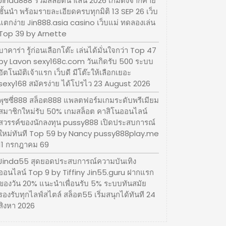
Jinda888 รวมสล็อตน่าเล่น 2026 เกมดังจากค่าย
ชั้นนำ พร้อมรายละเอียดครบทุกมิติ 13 SEP 26 เว็บ
แตกง่าย Jin888.asia casino เว็บแม่ ทดลองเล่น
Top 39 by Arnette
บาคาร่า รู้ก่อนเลือกโต๊ะ เล่นได้มั่นใจกว่า Top 47
by Lavon sexy168c.com วันเกิดรับ 500 ระบบ
อัตโนมัติเจ้าแรก เว็บดี มีโต๊ะให้เลือกเยอะ
sexy168 สมัครง่าย ได้โปรไว 23 August 2026
พุซซี่888 สล็อต888 แพลตฟอร์มเกมระดับพรีเมียม
สมาชิกใหม่รับ 50% เกมสล็อต คาสิโนออนไลน์
สวรรค์ของนักลงทุน pussy888 เปิดประสบการณ์
ใหม่ทันที Top 59 by Nancy pussy888play.me
11 กรกฎาคม 69
Jinda55 สุดยอดประสบการณ์ความบันเทิง
ออนไลน์ Top 9 by Tiffiny Jin55.guru ฝากแรก
ของวัน 20% แนะนำเพื่อนรับ 5% ระบบทันสมัย
รองรับทุกไลฟ์สไตล์ สล็อต55 เริ่มสนุกได้ทันที 24
สิงหา 2026