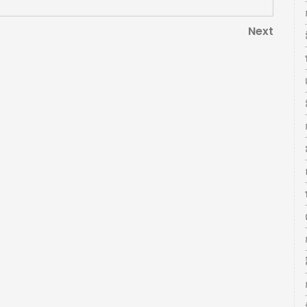
Next
Next
Post