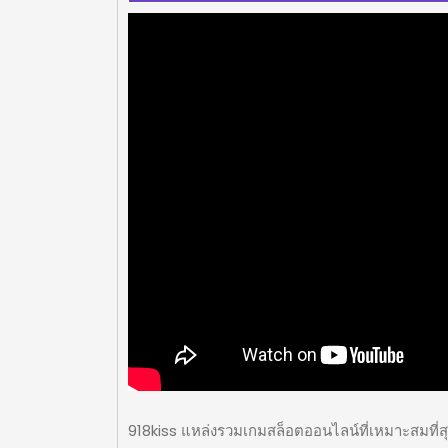
918kiss แหล่งรวมเกมสล็อตออนไลน์ที่เหมาะสมที่สุ