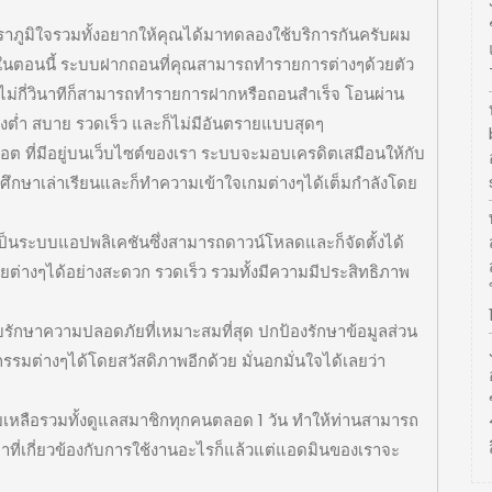
ที่เราภูมิใจรวมทั้งอยากให้คุณได้มาทดลองใช้บริการกันครับผม
ุดในตอนนี้ ระบบฝากถอนที่คุณสามารถทำรายการต่างๆด้วยตัว
ไม่กี่วินาทีก็สามารถทำรายการฝากหรือถอนสำเร็จ โอนผ่าน
งต่ำ สบาย รวดเร็ว และก็ไม่มีอันตรายแบบสุดๆ
ต ที่มีอยู่บนเว็บไซต์ของเรา ระบบจะมอบเครดิตเสมือนให้กับ
ึกษาเล่าเรียนและก็ทำความเข้าใจเกมต่างๆได้เต็มกำลังโดย
็นระบบแอปพลิเคชันซึ่งสามารถดาวน์โหลดและก็จัดตั้งได้
อยต่างๆได้อย่างสะดวก รวดเร็ว รวมทั้งมีความมีประสิทธิภาพ
ักษาความปลอดภัยที่เหมาะสมที่สุด ปกป้องรักษาข้อมูลส่วน
มต่างๆได้โดยสวัสดิภาพอีกด้วย มั่นอกมั่นใจได้เลยว่า
วยเหลือรวมทั้งดูแลสมาชิกทุกคนตลอด 1 วัน ทำให้ท่านสามารถ
หาที่เกี่ยวข้องกับการใช้งานอะไรก็แล้วแต่แอดมินของเราจะ