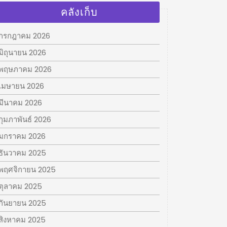
คลังเก็บ
กรกฎาคม 2026
มิถุนายน 2026
พฤษภาคม 2026
เมษายน 2026
มีนาคม 2026
กุมภาพันธ์ 2026
มกราคม 2026
ธันวาคม 2025
พฤศจิกายน 2025
ตุลาคม 2025
กันยายน 2025
สิงหาคม 2025