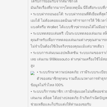
ได้รับการยอมรับจากสมาชิกได้
มันเกิดเรื่องที่ยากมากๆโดยเหตุนั้น นี่จึงคือระบบ
• ระบบฝากถอนออโต้: ระบบฝากถอนที่ดีเยี่ยมที่ส
เองได้ ไม่ต้องคอยแอดมินมาทำรายการให้ ใช้เวลา
แบงค์หรือ Wallet ได้แบบชิวๆฝากถอนได้ไม่มีอย่า
• ระบบทดสอบเล่นฟรี: เป็นระบบทดลองเล่นเกม สล็อ
คุณสำหรับเพื่อการทดลองเล่นเกมต่างๆคุณสามารถศ
ไม่จำเป็นต้องใช้เงินจริงๆของคุณแม้แต่บาทเดียว
• ระบบการเล่นบนแอปพลิเคชัน: ระบบเกมของเราเป
เลย เล่นเกม 918kissauto ต่างๆผ่านเครื่องใช้ไม้ส
สูง
• ระบบรักษาความปลอดภัย: เรามีระบบระเบียบร
ตัวของสมาชิกทุกคน รวมถึงแนวทางการทำธุรกรร
ข้อมูลไม่รั่วไหล 100%
• ระบบบริการสมาชิก: เรามีกลุ่มแอดไม่นที่คอยช่
เล่นเกม สล็อต ได้อย่างปลอดภัย ถ้าเกิดกำเนิดปัญ
ช่วยเหลือและก็ปรับแต่งให้ท่านเองขอรับ