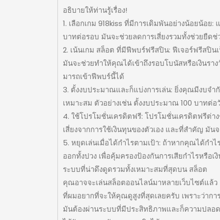
อธิบายให้ท่านรู้เรื่อง!
1. เลือกเกม 918kiss ที่มีการเดิมพันอย่างน้อยน้อย: 
บาทต่อรอบ มันจะช่วยลดการเสี่ยงรวมทั้งช่วยยืดช่ว
2. เน้นเกม สล็อต ที่มีฟีพบร์ฟรีสปิน: ฟีเจอร์ฟรีส
มันจะช่วยทำให้คุณได้เข้าถึงรอบโบนัสหรือเงินรางวั
มารถเข้าฟีพบร์นี้ได้
3. ตั้งงบประมาณและก็แบ่งการเล่น: ยิ่งคุณมีงบจำ
เหมาะสม ตัวอย่างเช่น ตั้งงบประมาณ 100 บาทต่อว
4. ใช้โปรโมชั่นเครดิตฟรี: โปรโมชั่นเครดิตฟรีต่าง
เสี่ยงจากการใช้เงินทุนของตัวเอง และที่สำคัญ มันจ
5. หยุดเล่นเมื่อได้กำไรตามเป้า: ถ้าหากคุณได้กำไร
ออกทั้งปวง เพื่อคุ้มครองป้องกันการเสียกำไรหรือเงิ
ระบบที่น่าดึงดูดรวมทั้งเหมาะสมที่สุดบน สล็อต
คุณอาจจะเล่นสล็อตออนไลน์มาหลายเว็บไซต์แล้ว แต
ที่ผมอยากที่จะให้คุณดูสูงที่สุดเลยครับ เพราะว่าก
มันต้องผ่านระบบที่มีประสิทธิภาพและก็ความปลอดภั