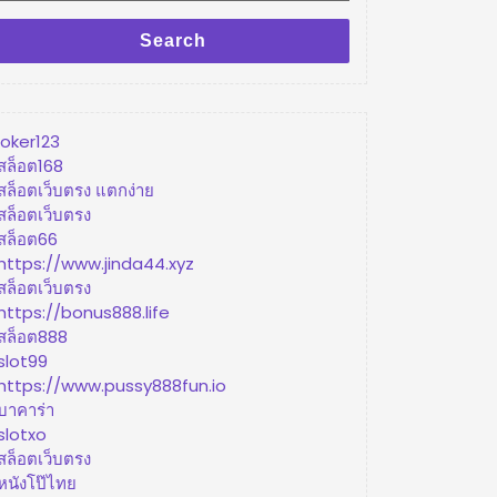
Search
joker123
สล็อต168
สล็อตเว็บตรง แตกง่าย
สล็อตเว็บตรง
สล็อต66
https://www.jinda44.xyz
สล็อตเว็บตรง
https://bonus888.life
สล็อต888
slot99
https://www.pussy888fun.io
บาคาร่า
slotxo
สล็อตเว็บตรง
หนังโป๊ไทย