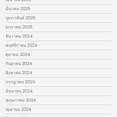
มีนาคม 2025
กุมภาพันธ์ 2025
มกราคม 2025
ธันวาคม 2024
พฤศจิกายน 2024
ตุลาคม 2024
กันยายน 2024
สิงหาคม 2024
กรกฎาคม 2024
มิถุนายน 2024
พฤษภาคม 2024
เมษายน 2024