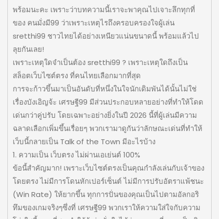
พร้อมนะคะ เพราะว่าบทความนี้เราจะพาคุณไปเจาะลึกทุกที่
ของ คนมั่งมี99 ว่าเพราะเหตุไรถึงครอบครองใจผู้เล่น
sretthi99 ชาวไทยได้อย่างเหนียวแน่นขนาดนี้ พร้อมแล้วไป
ลุยกันเลย!
เพราะเหตุใดจำเป็นต้อง sretthi99 ? เพราะเหตุใดถึงเป็น
สล็อตเว็บไซต์ตรง ที่คนไทยเลือกมากที่สุด
การจะก้าวขึ้นมาเป็นอันดับที่หนึ่งในใจนักเดิมพันได้นั้นไม่ใช่
เรื่องบังเอิญจ้ะ เศรษฐี99 มีส่วนประกอบหลายอย่างที่ทำให้โดด
เด่นกว่าคู่ปรับ โดยเฉพาะอย่างยิ่งในปี 2026 นี้ที่ผู้เล่นมีความ
ฉลาดเลือกเพิ่มขึ้นเรื่อยๆ พวกเรามาดูกันว่าลักษณะเด่นที่ทำให้
เว็บนี้กลายเป็น Talk of the Town มีอะไรบ้าง
1. ความเป็น เว็บตรง ไม่ผ่านเอเย่นต์ 100%
ข้อนี้สำคัญมาก! เพราะเว็บไซต์ตรงเป็นคุณกำลังเล่นกับเจ้าของ
โดยตรง ไม่มีการโดนหักเปอร์เซ็นต์ ไม่มีการปรับอัตราแพ้ชนะ
(Win Rate) ให้ยากขึ้น ทุกการปั่นของคุณเป็นไปตามอัลกอริ
ทึมของเกมจริงๆซึ่งที่ เศรษฐี99 พวกเราให้ความใส่ใจกับความ