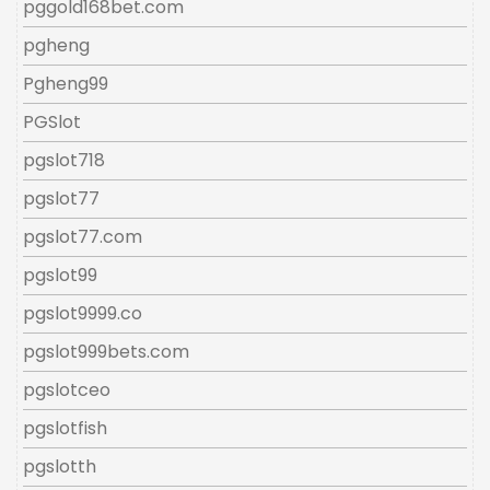
pggold168bet.com
pgheng
Pgheng99
PGSlot
pgslot718
pgslot77
pgslot77.com
pgslot99
pgslot9999.co
pgslot999bets.com
pgslotceo
pgslotfish
pgslotth