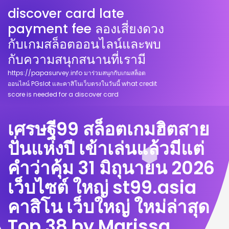
Skip
discover card late
to
payment fee ลองเสี่ยงดวง
content
กับเกมสล็อตออนไลน์และพบ
กับความสนุกสนานที่เรามี
https://papasurvey.info มาร่วมสนุกกับเกมสล็อต
ออนไลน์ PGslot และคาสิโนเว็บตรงในวันนี้ what credit
score is needed for a discover card
เศรษฐี99 สล็อตเกมฮิตสาย
ปั่นแห่งปี เข้าเล่นแล้วมีแต่
คำว่าคุ้ม 31 มิถุนายน 2026
เว็บไซต์ ใหญ่ st99.asia
คาสิโน เว็บใหญ่ ใหม่ล่าสุด
Top 38 by Marissa