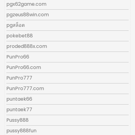
pgx62game.com
pgzeus88win.com
pgสล็อต
pokebet88
proded888x.com
PunPro66
PunPro66.com
PunPro777
PunPro777.com
puntaek66
puntaek77
Pussy888
pussy888fun