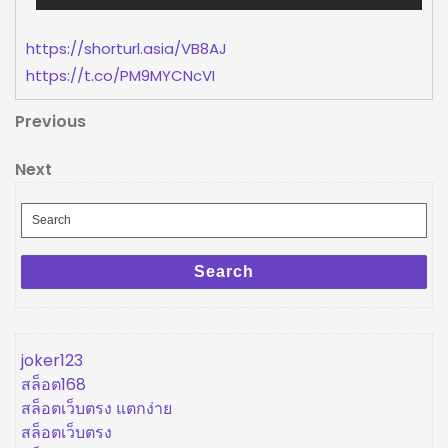
https://shorturl.asia/VB8AJ
https://t.co/PM9MYCNcVI
แนะแนว
Previous
Previous
Post
เรื่อง
Next
Next
Post
Search
for:
Search
joker123
สล็อต168
สล็อตเว็บตรง แตกง่าย
สล็อตเว็บตรง