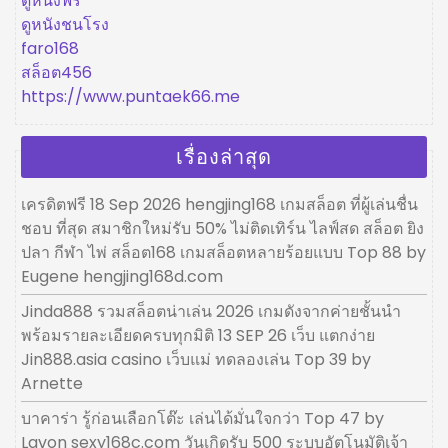
ดูหนังฟรี
ดูหนังชนโรง
faro168
สล็อต456
https://www.puntaek66.me
เรื่องล่าสุด
เครดิตฟรี 18 Sep 2026 hengjing168 เกมสล็อต ที่ผู้เล่นชื่น
ชอบ ที่สุด สมาชิกใหม่รับ 50% ไม่ติดเทิร์น ไลฟ์สด สล็อต ยิง
ปลา กีฬา ไพ่ สล็อต168 เกมสล็อตหลายร้อยแบบ Top 88 by
Eugene hengjing168d.com
Jinda888 รวมสล็อตน่าเล่น 2026 เกมดังจากค่ายชั้นนำ
พร้อมรายละเอียดครบทุกมิติ 13 SEP 26 เว็บ แตกง่าย
Jin888.asia casino เว็บแม่ ทดลองเล่น Top 39 by
Arnette
บาคาร่า รู้ก่อนเลือกโต๊ะ เล่นได้มั่นใจกว่า Top 47 by
Lavon sexy168c.com วันเกิดรับ 500 ระบบอัตโนมัติเจ้า