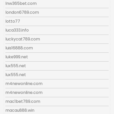
lnw365bet.com
london6789.com
lotto77
luca333.info
luckycat789.com
luis16888.com
luke999.net
lux555.net
lux555.net
m4newonline.com
m4newonline.com
mac1bet789.com
macau888.win