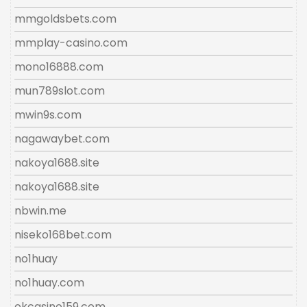
mmgoldsbets.com
mmplay-casino.com
mono16888.com
mun789slot.com
mwin9s.com
nagawaybet.com
nakoya1688.site
nakoya1688.site
nbwin.me
niseko168bet.com
no1huay
no1huay.com
okcasino159.com