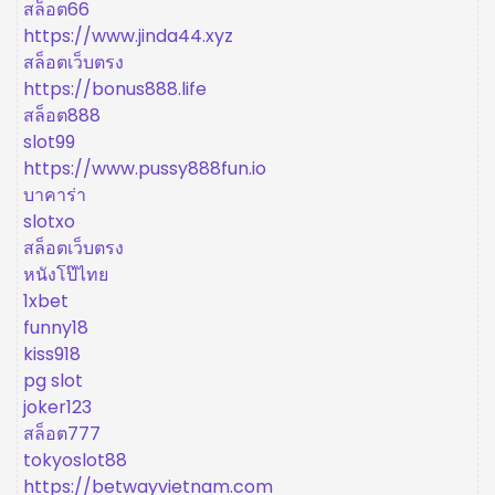
สล็อต66
https://www.jinda44.xyz
สล็อตเว็บตรง
https://bonus888.life
สล็อต888
slot99
https://www.pussy888fun.io
บาคาร่า
slotxo
สล็อตเว็บตรง
หนังโป๊ไทย
1xbet
funny18
kiss918
pg slot
joker123
สล็อต777
tokyoslot88
https://betwayvietnam.com