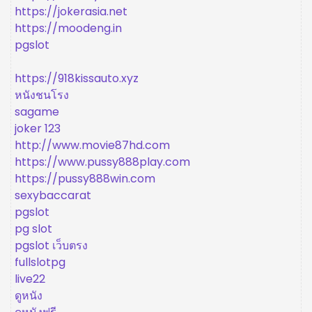
https://jokerasia.net
https://moodeng.in
pgslot
https://918kissauto.xyz
หนังชนโรง
sagame
joker 123
http://www.movie87hd.com
https://www.pussy888play.com
https://pussy888win.com
sexybaccarat
pgslot
pg slot
pgslot เว็บตรง
fullslotpg
live22
ดูหนัง