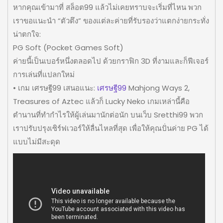
หากคุณเข้ามาที่ สล็อต99 แล้วไม่เคยทราบจะเริ่มที่ไหน พวก
เราขอแนะนำ “ตัวตึง” ของแต่ละค่ายที่รับรองว่าแตกง่ายกระทั่ง
น่าตกใจ:
PG Soft (Pocket Games Soft)
ค่ายนี้เป็นเบอร์หนึ่งตลอดไป ด้วยกราฟิก 3D ที่งามและก็ฟีเจอร์
การเล่นที่แปลกใหม่
• เกม เศรษฐี99 เสนอแนะ:
เศรษฐี99
Mahjong Ways 2,
Treasures of Aztec แล้วก็ Lucky Neko เกมเหล่านี้คือ
ตำนานที่ทำกำไรให้ผู้เล่นมานักต่อนัก บนเว็บ Sretthi99 พวก
เราปรับปรุงเซิร์ฟเวอร์ให้ลื่นไหลที่สุด เพื่อให้คุณปั่นค่าย PG ได้
แบบไม่มีสะดุด