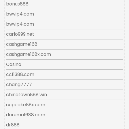
bonus888
bwvip4.com
bwvip4.com
carlo999.net
cashgame168
cashgame168x.com
Casino
cc11388.com
chang7777
chinatown888.win
cupcake88x.com
daruma1688.com
dr888