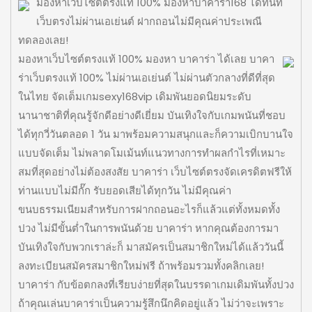
มองหาเว็บไซต์ตรงแท้ 100% มองหาบาคาร่า168 ได้ทันที
เว็บตรงไม่ผ่านเอเย่นต์ ฝากถอนไม่มีคุณค่าประเพณี
ทดลองเลย!
มองหาเว็บไซต์ตรงแท้ 100% มองหา บาคาร่า ได้เลย บาคา
ร่าเว็บตรงแท้ 100% ไม่ผ่านเอเย่นต์ ไม่ผ่านตัวกลางที่ดีที่สุด
ในไทย จัดเต็มเกมsexy168vip เดิมพันยอดนิยมระดับ
นานาชาติที่คุณรู้จักดีอย่างดีเยี่ยม บันเทิงใจกับเกมพนันที่ชอบ
ได้ทุกวี่วันตลอด 1 วัน มาพร้อมความสนุกและก็ความเบิกบานใจ
แบบจัดเต็ม ไม่พลาดโมเม้นท์แนวทางการทำผลกำไรที่เหมาะ
สมที่สุดอย่างไม่ต้องสงสัย บาคาร่า เว็บไซต์ตรงจัดเครดิตฟรีให้
ท่านแบบไม่มีกั๊ก รับยอดเสียได้ทุกวัน ไม่มีคุณค่า
ขนบธรรมเนียมสำหรับการฝากถอนอะไรก็แล้วแต่ทั้งหมดทั้ง
ปวง ไม่มีขั้นต่ำในการพนันด้วย บาคาร่า หากคุณต้องการมา
บันเทิงใจกับพวกเราล่ะก็ มาสมัครเป็นสมาชิกใหม่ได้แล้ววันนี้
ลงทะเบียนสมัครสมาชิกใหม่ฟรี ถ้าพร้อมรวมทั้งคลิกเลย!
บาคาร่า กับข้อตกลงที่เรียบง่ายที่สุดในบรรดาเกมเดิมพันทั้งปวง
ถ้าคุณเล่นบาคาร่าเป็นความรู้สึกนึกคิดอยู่แล้ว ไม่ว่าจะเพราะ