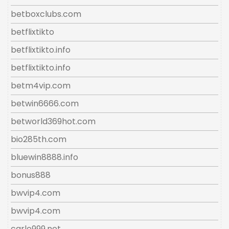
betboxclubs.com
betflixtikto
betflixtikto.info
betflixtikto.info
betm4vip.com
betwin6666.com
betworld369hot.com
bio285th.com
bluewin8888.info
bonus888
bwvip4.com
bwvip4.com
carlo999.net