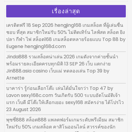
เรื่องล่าสุด
เครดิตฟรี 18 Sep 2026 hengjing168 เกมสล็อต ที่ผู้เล่นชื่น
ชอบ ที่สุด สมาชิกใหม่รับ 50% ไม่ติดเทิร์น ไลฟ์สด สล็อต ยิง
ปลา กีฬา ไพ่ สล็อต168 เกมสล็อตหลายร้อยแบบ Top 88 by
Eugene hengjing168d.com
Jinda888 รวมสล็อตน่าเล่น 2026 เกมดังจากค่ายชั้นนำ
พร้อมรายละเอียดครบทุกมิติ 13 SEP 26 เว็บ แตกง่าย
Jin888.asia casino เว็บแม่ ทดลองเล่น Top 39 by
Arnette
บาคาร่า รู้ก่อนเลือกโต๊ะ เล่นได้มั่นใจกว่า Top 47 by
Lavon sexy168c.com วันเกิดรับ 500 ระบบอัตโนมัติเจ้า
แรก เว็บดี มีโต๊ะให้เลือกเยอะ sexy168 สมัครง่าย ได้โปรไว
23 August 2026
พุซซี่888 สล็อต888 แพลตฟอร์มเกมระดับพรีเมียม สมาชิก
ใหม่รับ 50% เกมสล็อต คาสิโนออนไลน์ สวรรค์ของนัก