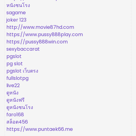
หนังชนโรง
sagame
joker 123
http://www.movie87hd.com
https://www.pussy888play.com
https://pussy888win.com
sexybaccarat
pgslot
pg slot
pgslot เว็บตรง
fullslotpg
live22
ดูหนัง
ดูหนังฟรี
ดูหนังชนโรง
faro168
สล็อต456
https://www.puntaek66.me