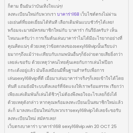
ก็ตาม ยืนยันว่าบันเทิงใจแน่ๆ!
ลงทะเบียนใหม่กับพวกเรา
บาคาร่า168
เว็บไซต์ตรงไม่ผ่าน
เอเย่นต์ที่ยอดเยี่ยมได้ทันที เลือกเดิมพันแบบชัวร์ๆได้เลย!
พร้อมจะมาสมัครสมาชิกใหม่กับ บาคาร่า กันรึยังครับ? เห็น
ไหมนะครับว่า การเริ่มต้นเล่นบาคาร่าไม่ได้มีอะไรยากอย่างที่
คุณคิดแน่ๆ ด้วยเหตุว่าข้อตกลงของsexy168vipนั้นเรียบง่า
ยมากๆถึงแม้ว่าจะเทียบกับเกมพนันอื่นๆก็ยังง่ายดายเสียยิ่งกว่า
เลยล่ะขอรับ ด้วยเหตุว่าคนไทยคุ้นเคยกับการเล่นไพ่ป๊อก
กระเด้งอยู่แล้ว มันจึงเสมือนมีพื้นฐานสำหรับเพื่อการ
เล่นsexy168vipที่ดี เมื่อมาเล่นบาคาร่าจริงๆก็เลยเข้าใจได้โดย
ทันที แถมยังมีระบบดีลเลอร์ที่จัดแจงให้เราพร้อมสรรพ เรียกว่า
เพียงแค่เดิมพันก็เล่นได้ชิวๆไม่ต้องพึงพอใจอะไรเลยก็ยังได้
ด้วยเหตุดังกล่าว หากคุณพร้อมลงทะเบียนเป็นสมาชิกใหม่แล้ว
ล่ะก็ มาลงทะเบียนใหม่กับพวกเราsexy168vipได้เลยจ้ะขอรับ
ลงทะเบียนใหม่ สมัครเลย!
เว็บตรงบาคาร่า บาคาร่า168 sexy168vip.win 20 OCT 25