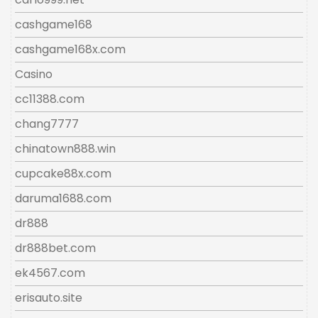
cashgame168
cashgame168x.com
Casino
cc11388.com
chang7777
chinatown888.win
cupcake88x.com
daruma1688.com
dr888
dr888bet.com
ek4567.com
erisauto.site