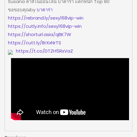
Susana คาสิโนออนไลน์ บาคาร่า แตกหนัก Top 80
ขอขอบคุณby
บาคาร่า
https://rebrand.ly/sexy168vip-win
https://cutly.info/sexy168vip-win
https://shorturl.asia/qBK7W
https://cutt.ly/BrXxNrTS
https://t.co/DTZH5RxVaZ