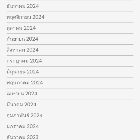
ธันวาคม 2024
พฤศจิกายน 2024
ตุลาคม 2024
กันยายน 2024
สิงหาคม 2024
กรกฎาคม 2024
มิถุนายน 2024
พฤษภาคม 2024
เมษายน 2024
มีนาคม 2024
กุมภาพันธ์ 2024
มกราคม 2024
ธันวาคม 2023