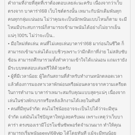
คำถามที่ง่ายที่สุดที่เราต้องตอบเลยล่ะนะครับ เนื่องจากว่าเว็บ
ตรงจาก บาคาร่า168 เว็บไซต์ตรงนั้น เหมาะกับนักเดิมพันทุก
คนทุกกลุ่มแน่นอน ไม่ว่าคุณจะเป็นนักพนันแบบไหนก็ตาม จะมี
ไหมมีประสบการณ์ก็สามารถเข้ามาพนันได้อย่างไม่ยากเย็น
แน่ๆ 100% ไม่ว่าจะเป็น…
• มือใหม่หัดเล่น: คนที่ไม่เคยเล่นบาคาร่า168 มาก่อนในชีวิต ก็
สามารถเข้ามาเล่นได้แบบชิวๆเพราะว่ามีกติกาที่ง่าย ไม่สลับซับ
ซ้อน สามารถศึกษารวมทั้งทำความเข้าใจได้แน่นอน แถมเรายัง
มีระบบทดสอบเล่นฟรีให้ด้วยครับ
• ผู้ที่มีเวลาน้อย: ผู้ใดกันสถานที่สำหรับทำงานหนักตลอดเวลา
แล้วต้องการมองหาเวลาพักผ่อนหรือผ่อนคลายจากความเครียด
ในการทำงาน บาคาร่าเหมาะสมกับคุณแบบสุดๆแน่ๆ เนื่องจาก
เล่นในช่วงพักเบรกหรือหลังเลิกงานได้เลยในทันที
• คนที่มีทุนจำกัด: คนไม่ใช่น้อยอาจจะเป็นไปได้ว่าจะมีทุน
จำกัด แต่มันไม่ใช่ปัญหาใหญ่เลยครับผม เพราะเหตุว่าเว็บบา
คาร่า ตรงของเรามีโปรโมชั่นซัพพอร์ตจำนวนมาก ทำให้คุณ
สามารถเริ่มพนันsexy168vip ได้โดยทันที แม้จะมีทุนน้อย