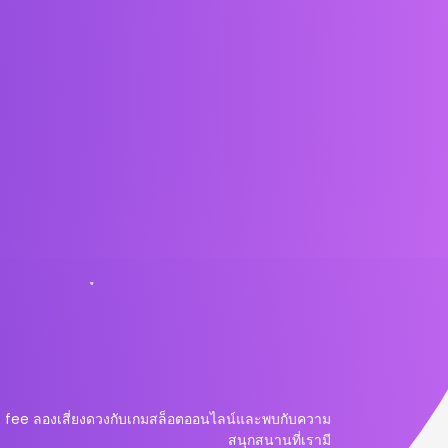
 fee ลองเสี่ยงดวงกับเกมสล็อตออนไลน์และพบกับความ
สนุกสนานที่เรามี