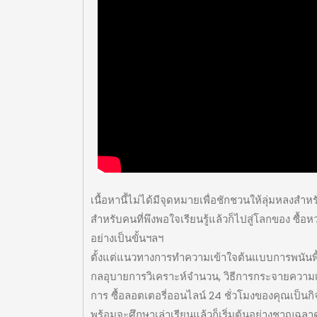
เนื้อหานี้ไม่ได้มีจุดหมายเพื่อชักชวนให้ลุ่มหลงสำห
สำหรับคนที่พึงพอใจเรียนรู้แล้วก็ไปสู่โลกของ ซื
อย่างเป็นขั้นฯลฯ
ตั้งแต่แนวทางการทำความเข้าใจต้นแบบการพนันพื้น
กลอุบายการวิเคราะห์จำนวน, วิธีการกระจายความเสี่
การ ซื้อลอตเตอรี่ออนไลน์ 24 ชั่วโมงของคุณเป็นกิจก
พร้อมจะศึกษาเล่าเรียนแล้วก็เริ่มต้นอย่างชาญฉลา