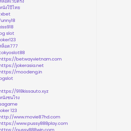
สล็อตเว็บตรง
หนังโป๊ไทย
1xbet
funny18
kiss918
pg slot
joker123
สล็อต777
tokyoslot88
https://betwayvietnam.com
https://jokerasia.net
https://moodeng.in
pgslot
https://918kissauto.xyz
หนังชนโรง
sagame
joker 123
http://www.movie87hd.com
https://www.pussy888play.com
https://pussy888win.com