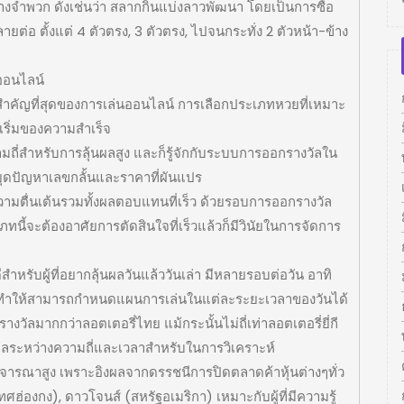
บางจำพวก ดังเช่นว่า สลากกินแบ่งลาวพัฒนา โดยเป็นการซื้อ
ายต่อ ตั้งแต่ 4 ตัวตรง, 3 ตัวตรง, ไปจนกระทั่ง 2 ตัวหน้า-ข้าง
ออนไลน์
ำคัญที่สุดของการเล่นออนไลน์ การเลือกประเภทหวยที่เหมาะ
เริ่มของความสำเร็จ
มถี่สำหรับการลุ้นผลสูง และก็รู้จักกับระบบการออกรางวัลใน
หยุดปัญหาเลขกลั้นและราคาที่ผันแปร
กได้ความตื่นเต้นรวมทั้งผลตอบแทนที่เร็ว ด้วยรอบการออกรางวัล
นี้จะต้องอาศัยการตัดสินใจที่เร็วแล้วก็มีวินัยในการจัดการ
สำหรับผู้ที่อยากลุ้นผลวันแล้ววันเล่า มีหลายรอบต่อวัน อาทิ
P ทำให้สามารถกำหนดแผนการเล่นในแต่ละระยะเวลาของวันได้
วัลมากกว่าลอตเตอรี่ไทย แม้กระนั้นไม่ถี่เท่าลอตเตอรี่ยี่กี
ุลระหว่างความถี่และเวลาสำหรับในการวิเคราะห์
ิจพิจารณาสูง เพราะอิงผลจากดรรชนีการปิดตลาดค้าหุ้นต่างๆทั่ว
ประเทศฮ่องกง), ดาวโจนส์ (สหรัฐอเมริกา) เหมาะกับผู้ที่มีความรู้