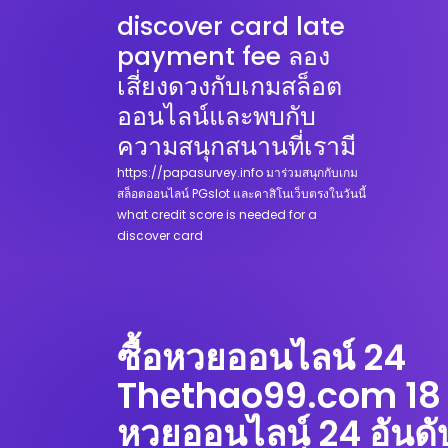
Skip
discover card late
to
payment fee ลอง
content
เสี่ยงดวงกับเกมสล็อต
ออนไลน์และพบกับ
ความสนุกสนานที่เรามี
https://papasurvey.info มาร่วมสนุกกับเกม
สล็อตออนไลน์ PGslot และคาสิโนเว็บตรงในวันนี้
what credit score is needed for a
discover card
ซื้อหวยออนไลน์ 24
Thethao99.com 18 J
หวยออนไลน์ 24 อันดั