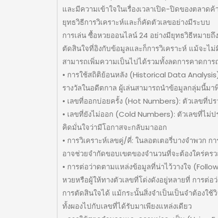
และมีความเข้าใจในเรื่องเวลาเปิด-ปิดของตลาดค้าห
ยุทธวิธีการวิเคราะห์และก็คัดตัวเลขอย่างมีระบบ
การเล่น ซื้อหวยออนไลน์ 24 อย่างมียุทธวิธีหมายถ
ตัดสินใจที่อิงกับข้อมูลและก็การวิเคราะห์ แม้จะไม่ม
สามารถเพิ่มความเป็นไปได้รวมทั้งลดการคาดการณ์
• การใช้สถิติย้อนหลัง (Historical Data Analysis):
รางวัลในอดีตกาล ผู้เล่นสามารถนำข้อมูลกลุ่มนี้มา
• เลขที่ออกบ่อยครั้ง (Hot Numbers): ตัวเลขที่
• เลขที่ยังไม่ออก (Cold Numbers): ตัวเลขที่ไ
คิดมั่นใจว่ามีโอกาสจะกลับมาออก
• การวิเคราะห์เลขคู่/คี่: ในลอตเตอรี่บางจำพวก กา
อาจช่วยจำกัดขอบเขตของจำนวนที่จะต้องใคร่ครว
• การต่อว่าดตามแหล่งข้อมูลที่น่าไว้วางใจ (Fo
หวยหรือผู้ให้ทางตัวเลขที่โด่งดังอยู่หลายที่ การ
การตัดสินใจได้ แม้กระนั้นสิ่งจำเป็นเป็นจำต้องใ
ทั้งผองไปกับเลขที่ได้รับมาเพียงแหล่งเดียว