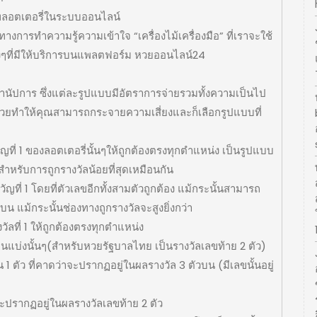
ลอตเตอรี่ในระบบออนไลน์
างการทำความรู้ความเข้าใจ “เครื่องไม้เครื่องมือ” ที่เราจะใช้
ๆที่มีให้บริการบนแพลตฟอร์ม หวยออนไลน์24
นานัปการ ซึ่งแต่ละรูปแบบมีอัตราการจ่ายรวมทั้งความเป็นไป
ะช่วยทำให้คุณสามารถกระจายความเสี่ยงและก็เลือกรูปแบบที่
ที่ 1 ของลอตเตอรี่นั้นๆให้ถูกต้องตรงทุกตำแหน่ง เป็นรูปแบบ
็นสำหรับการถูกรางวัลน้อยที่สุดเหมือนกัน
ญที่ 1 โดยที่ตัวเลขอีกทั้งสามตัวถูกต้อง แม้กระนั้นสามารถ
น แม้กระนั้นช่องทางถูกรางวัลจะสูงยิ่งกว่า
ัลที่ 1 ให้ถูกต้องตรงทุกตำแหน่ง
ินแบ่งนั้นๆ(สำหรับหวยรัฐบาลไทย เป็นรางวัลเลขท้าย 2 ตัว)
 ตัว ที่คาดว่าจะปรากฏอยู่ในผลรางวัล 3 ตัวบน (มีเลขนั้นอยู่
าจะปรากฏอยู่ในผลรางวัลเลขท้าย 2 ตัว