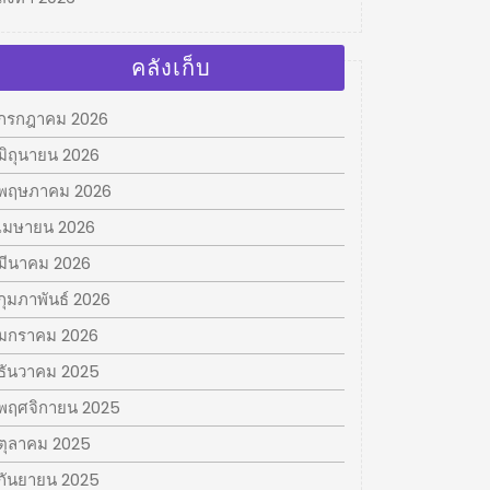
คลังเก็บ
กรกฎาคม 2026
มิถุนายน 2026
พฤษภาคม 2026
เมษายน 2026
มีนาคม 2026
กุมภาพันธ์ 2026
มกราคม 2026
ธันวาคม 2025
พฤศจิกายน 2025
ตุลาคม 2025
กันยายน 2025