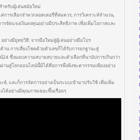
ำหรับผู้เล่นสมัยใหม่
แต่การเลือกจำพวกลอตเตอรี่ที่สมควร, การวิเคราะห์จำนวน,
รจัดแจงเงินลงทุนอย่างมีประสิทธิภาพ เพื่อเพิ่มโอกาสและ
อย่างมียุทธวิธี: จากมือใหม่สู่ผู้เล่นอย่างมือโปร
ทุกด้าน การเสี่ยงโชคด้วยตัวเลขก็ได้รับการยกฐานะสู่
น์24 ซึ่งมอบความสบายสบายและตัวเลือกที่นานัปการเกินกว่า
่านสู่โลกออนไลน์นี้มิได้คือการพึ่งพิงชะตากรรมเพียงอย่าง
ะห์, และก็การจัดการอย่างเป็นระบบเข้ามาปรับใช้ เพื่อเพิ่ม
ด้อย่างมีคุณภาพเยอะขึ้นเรื่อยๆ