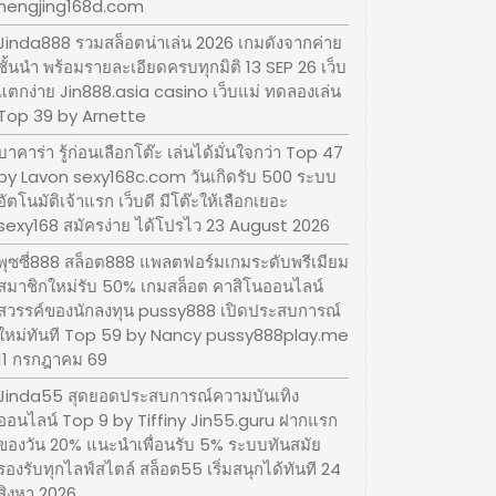
hengjing168d.com
Jinda888 รวมสล็อตน่าเล่น 2026 เกมดังจากค่าย
ชั้นนำ พร้อมรายละเอียดครบทุกมิติ 13 SEP 26 เว็บ
แตกง่าย Jin888.asia casino เว็บแม่ ทดลองเล่น
Top 39 by Arnette
บาคาร่า รู้ก่อนเลือกโต๊ะ เล่นได้มั่นใจกว่า Top 47
by Lavon sexy168c.com วันเกิดรับ 500 ระบบ
อัตโนมัติเจ้าแรก เว็บดี มีโต๊ะให้เลือกเยอะ
sexy168 สมัครง่าย ได้โปรไว 23 August 2026
พุซซี่888 สล็อต888 แพลตฟอร์มเกมระดับพรีเมียม
สมาชิกใหม่รับ 50% เกมสล็อต คาสิโนออนไลน์
สวรรค์ของนักลงทุน pussy888 เปิดประสบการณ์
ใหม่ทันที Top 59 by Nancy pussy888play.me
11 กรกฎาคม 69
Jinda55 สุดยอดประสบการณ์ความบันเทิง
ออนไลน์ Top 9 by Tiffiny Jin55.guru ฝากแรก
ของวัน 20% แนะนำเพื่อนรับ 5% ระบบทันสมัย
รองรับทุกไลฟ์สไตล์ สล็อต55 เริ่มสนุกได้ทันที 24
สิงหา 2026