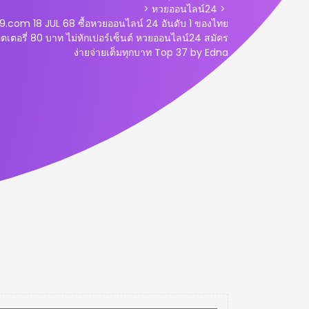
>
หวยออนไลน์24
>
.com 18 JUL 68 ซื้อหวยออนไลน์ 24 อันดับ 1 ของไทย
ตเตอรี่ 80 บาท ไม่หักเปอร์เซ็นต์ หวยออนไลน์24 สมัคร
ง่ายจ่ายเต็มทุกบาท Top 37 by Edna